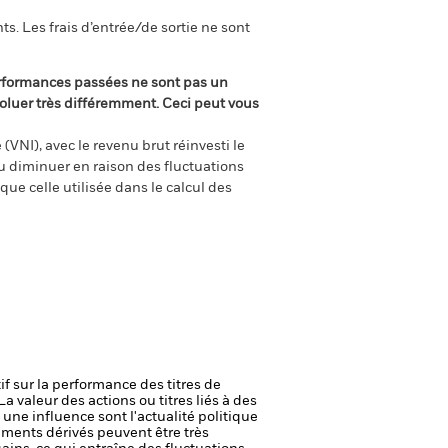
s. Les frais d’entrée/de sortie ne sont
rformances passées ne sont pas un
oluer très différemment. Ceci peut vous
(VNI), avec le revenu brut réinvesti le
 diminuer en raison des fluctuations
ue celle utilisée dans le calcul des
if sur la performance des titres de
La valeur des actions ou titres liés à des
une influence sont l'actualité politique
uments dérivés peuvent être très