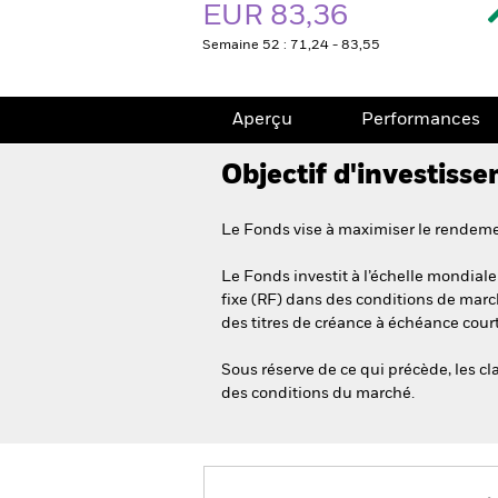
EUR 83,36
Semaine 52 : 71,24 - 83,55
Aperçu
Performances
Objectif d'investiss
Le Fonds vise à maximiser le rendemen
Le Fonds investit à l’échelle mondiale 
fixe (RF) dans des conditions de marc
des titres de créance à échéance court
Sous réserve de ce qui précède, les cl
des conditions du marché.