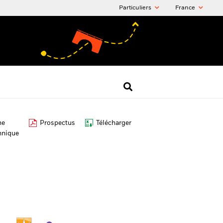
Particuliers
France
he
Prospectus
Télécharger
hnique