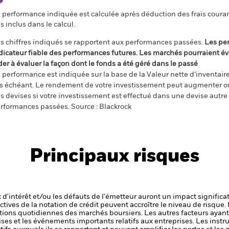
 performance indiquée est calculée après déduction des frais courant
s inclus dans le calcul.
s chiffres indiqués se rapportent aux performances passées.
Les pe
dicateur fiable des performances futures. Les marchés pourraient év
der à évaluer la façon dont le fonds a été géré dans le passé
 performance est indiquée sur la base de la Valeur nette d’inventaire 
s échéant. Le rendement de votre investissement peut augmenter ou
s devises si votre investissement est effectué dans une devise autre q
rformances passées. Source : Blackrock
Principaux risques
x d'intérêt et/ou les défauts de l'émetteur auront un impact significat
ctives de la notation de crédit peuvent accroître le niveau de risque.
ations quotidiennes des marchés boursiers. Les autres facteurs ayant 
ises et les événements importants relatifs aux entreprises.
Les instr