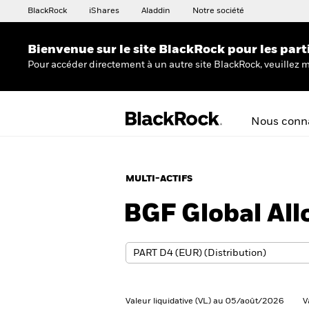
BlackRock
iShares
Aladdin
Notre société
Bienvenue sur le site BlackRock pour les part
Pour accéder directement à un autre site BlackRock, veuillez m
Nous conna
MULTI-ACTIFS
BGF Global All
Valeur liquidative (VL) au 05/août/2026
V