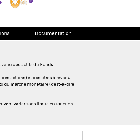
tions
Documentation
evenu des actifs du Fonds.
 des actions) et des titres à revenu
ts du marché monétaire (c’est-à-dire
euvent varier sans limite en fonction