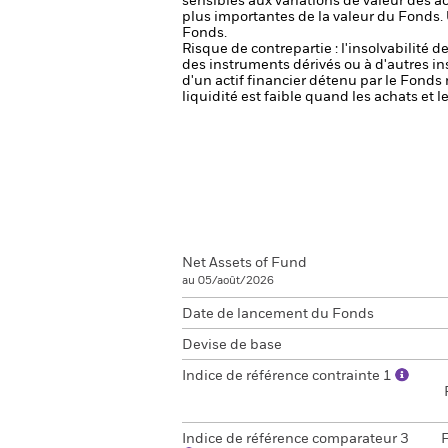
sensibles aux variations de valeur des ac
plus importantes de la valeur du Fonds.
Fonds.
Risque de contrepartie : l'insolvabilité 
des instruments dérivés ou à d'autres i
d'un actif financier détenu par le Fonds 
liquidité est faible quand les achats et
Net Assets of Fund
au 05/août/2026
Date de lancement du Fonds
Devise de base
Indice de référence contrainte 1
Indice de référence comparateur 3