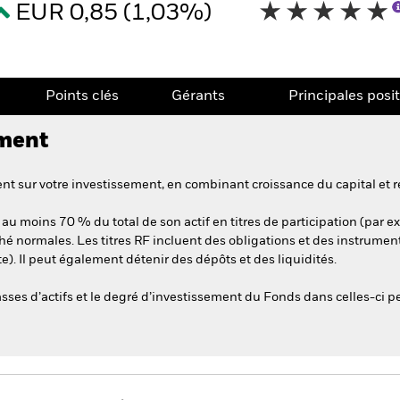
EUR 0,85 (1,03%)
Points clés
Gérants
Principales posi
ement
t sur votre investissement, en combinant croissance du capital et r
au moins 70 % du total de son actif en titres de participation (par ex.
hé normales. Les titres RF incluent des obligations et des instrumen
e). Il peut également détenir des dépôts et des liquidités.
asses d’actifs et le degré d’investissement du Fonds dans celles-ci p