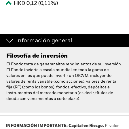
HKD 0,12 (0,11%)
España
Change location
BlackRock
iShares
Información general
Aladdin
Filosofía de inversión
El Fondo trata de generar altos rendimientos de su inversión.
Nuestra compañía
El Fondo invierte a escala mundial en toda la gama de
valores en los que puede invertir un OICVM, incluyendo
valores de renta variable (como acciones), valores de renta
fija (RF) (como los bonos), fondos, efectivo, depósitos e
instrumentos del mercado monetario (es decir, títulos de
deuda con vencimientos a corto plazo).
INFORMACIÓN IMPORTANTE: Capital en Riesgo.
El valor