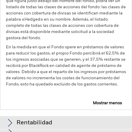
que figura justo debajo del nombre del fondo, podrá ver un
listado de todas las clases de acciones del fondo: las clases de
acciones con cobertura de divisas se identifican mediante la
palabra «Hedged» en su nombre. Además, el listado
completo de todas las clases de acciones con cobertura de
divisas está disponible mediante solicitud a la sociedad
gestora del fondo.
En la medida en que el Fondo opere en préstamos de valores
para reducir los gastos, el propio Fondo percibirá el 62,5% de
los ingresos asociadas que se generen, y el 37,5% restante se
recibirá por BlackRock en calidad de agente de préstamo de
valores. Debido a que el reparto de los ingresos por préstamos
de valores no incrementa los costes de funcionamiento del
Fondo, esto ha quedado excluido de los gastos corrientes.
Mostrar menos
BGF Euro High Yield Fixed Maturity Bond Fund
2027
Rentabilidad