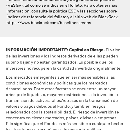
(«ESG»), tal como se indica en el folleto. Para obtener más
información, consulte la política ESG y las secciones sobre
Índices de referencia del folleto y el sitio web de BlackRock:
https://www.blackrock.com/baselinescreens
INFORMACIÓN IMPORTANTE: Capital en Riesgo.
El valor
de las inversiones y los ingresos derivados de ellas pueden
subir o bajar, y no están garantizados. Es posible que los
inversores no recuperen la cantidad invertida originalmente.
Los mercados emergentes suelen ser más sensibles a las
condiciones económicas y políticas que los mercados
desarrollados. Entre otros factores se encuentra un mayor
«riesgo de liquidez», mayores restricciones a la inversión o
transmisión de activos, fallos/retrasos en la transmisión de
valores o pagos debidos al Fondo, y también riesgos
relacionados con la sostenibilidad. El riesgo de inversión se
concentra en ciertos mercados, países, divisas o empresas.
Ello significa que el Fondo es más sensible a cualquier hecho
localizado, ya sea económico, de mercado, político,