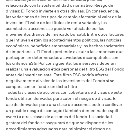
relacionado con la sostenibilidad o normativo. Riesgo de
divisas: El Fondo invierte en otras divisas. En consecuencia,
las variaciones de los tipos de cambio afectarán al valor de la
inversión. El valor de los títulos de renta variable y los
asimilados a acciones se puede ver afectado por los
movimientos diarios del mercado bursátil. Entre otros factores
que influyen están los acontecimientos políticos, las noticias
económicas, beneficios empresariales y los hechos societarios
de importancia. El Fondo pretende excluir a las empresas que
participen en determinadas actividades incompatibles con
los criterios ESG. Por consiguiente, los inversores deberán
realizar una evaluación ética personal del filtro ESG del Fondo
antes de invertir en este. Este filtro ESG podría afectar
negativamente al valor de las inversiones del Fondo si se
compara con un fondo sin dicho filtro.
Todas las clases de acciones con cobertura de divisas de este
fondo utilizan derivados para cubrir el riesgo de divisas. El
uso de derivados para una clase de acciones podría conllevar
un posible riesgo de contagio (también denominado «spill-
over») a otras clases de acciones del fondo. La sociedad
gestora del fondo se asegurará de que se dispone de los
procedimientos adecuados para minimizar el riesgo de