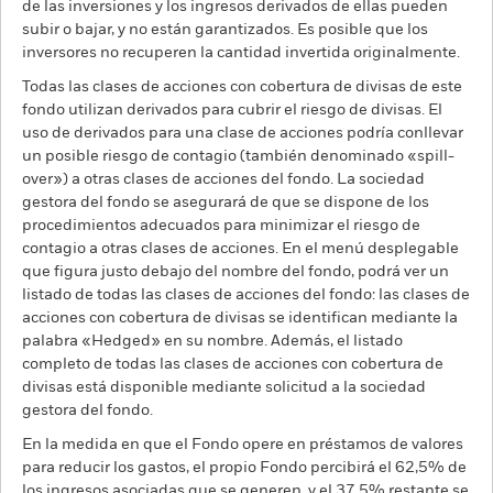
de las inversiones y los ingresos derivados de ellas pueden
subir o bajar, y no están garantizados. Es posible que los
inversores no recuperen la cantidad invertida originalmente.
Todas las clases de acciones con cobertura de divisas de este
fondo utilizan derivados para cubrir el riesgo de divisas. El
uso de derivados para una clase de acciones podría conllevar
un posible riesgo de contagio (también denominado «spill-
over») a otras clases de acciones del fondo. La sociedad
gestora del fondo se asegurará de que se dispone de los
procedimientos adecuados para minimizar el riesgo de
contagio a otras clases de acciones. En el menú desplegable
que figura justo debajo del nombre del fondo, podrá ver un
listado de todas las clases de acciones del fondo: las clases de
acciones con cobertura de divisas se identifican mediante la
palabra «Hedged» en su nombre. Además, el listado
completo de todas las clases de acciones con cobertura de
divisas está disponible mediante solicitud a la sociedad
gestora del fondo.
En la medida en que el Fondo opere en préstamos de valores
para reducir los gastos, el propio Fondo percibirá el 62,5% de
los ingresos asociadas que se generen, y el 37,5% restante se