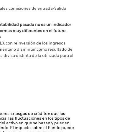
tuales comisiones de entrada/salida
ntabilidad pasada no es un indicador
formas muy diferentes en el futuro.
o
), con reinversión de los ingresos
mentar o disminuir como resultado de
a divisa distinta de la utilizada para el
yores «riesgos de crédito» que los
cia, las fluctuaciones en los tipos de
 del activo en que se basan y pueden
Fondo. El impacto sobre el Fondo puede