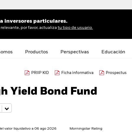
 inversores particulares.
relevante, por favor, actualiza
tu tipo de usuario.
somos
Productos
Perspectivas
Educación
PRIIP KID
Ficha informativa
Prospectus
gh Yield Bond Fund
del valor liquidativo a 06 ago 2026
Morningstar Rating