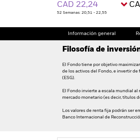
CAD 22,24
CA
52 Semanas: 20,51 - 22,55
Información general
R
Filosofía de inversió
El Fondo tiene por objetivo maximizar
de los activos del Fondo, e invertir d
(ESG).
El Fondo invierte a escala mundial al 
mercado monetario (es decir, títulos 
Los valores de renta fija podrán ser
Banco Internacional de Reconstrucción