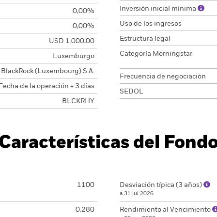
Inversión inicial mínima
0,00%
Uso de los ingresos
0,00%
Estructura legal
USD 1.000,00
Categoría Morningstar
Luxemburgo
BlackRock (Luxembourg) S.A.
Frecuencia de negociación
Fecha de la operación + 3 días
SEDOL
BLCKRHY
Características del Fond
1100
Desviación típica (3 años)
a 31 jul 2026
0,280
Rendimiento al Vencimiento