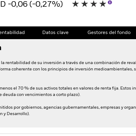
D -0,06 (-0,27%)
entabilidad
Datos clave
Gestores del fondo
n
 la rentabilidad de su inversión a través de una combinación de reval
e forma coherente con los principios de inversión medioambientales, 
menos el 70 % de sus activos totales en valores de renta fija. Estos
de deuda con vencimientos a corto plazo).
 emitidos por gobiernos, agencias gubernamentales, empresas y orga
 y Desarrollo).