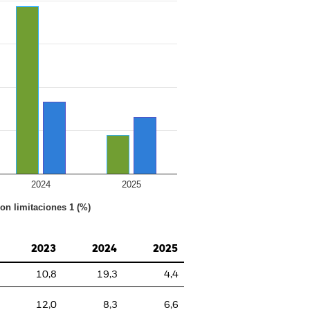
2024
2025
con limitaciones 1 (%)
2023
2024
2025
10,8
19,3
4,4
12,0
8,3
6,6