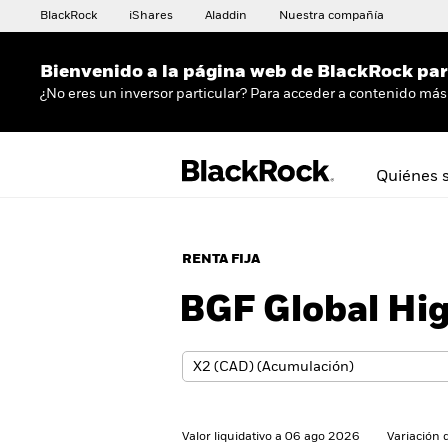
BlackRock
iShares
Aladdin
Nuestra compañía
Bienvenido a la página web de BlackRock para
¿No eres un inversor particular? Para acceder a contenido más 
Quiénes 
RENTA FIJA
BGF Global Hi
Valor liquidativo a 06 ago 2026
Variación 