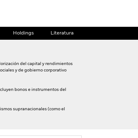
Holdings
Literatura
orización del capital y rendimientos
sociales y de gobierno corporativo
 incluyen bonos e instrumentos del
nismos supranacionales (como el