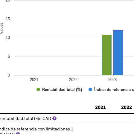
20
15
alues
10
5
0
2021
2022
2023
Índice de referencia 
Rentabilidad total (%)
d of interactive chart.
2021
2022
entabilidad total (%) CAD
ndice de referencia con limitaciones 1