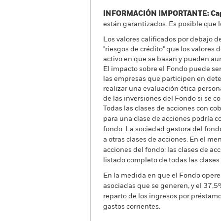
INFORMACIÓN IMPORTANTE: Capit
están garantizados. Es posible que l
Los valores calificados por debajo d
"riesgos de crédito" que los valores 
activo en que se basan y pueden aum
El impacto sobre el Fondo puede ser
las empresas que participen en dete
realizar una evaluación ética persona
de las inversiones del Fondo si se c
Todas las clases de acciones con cobe
para una clase de acciones podría c
fondo. La sociedad gestora del fond
a otras clases de acciones. En el me
acciones del fondo: las clases de a
listado completo de todas las clases
En la medida en que el Fondo opere 
asociadas que se generen, y el 37,5
reparto de los ingresos por préstam
gastos corrientes.