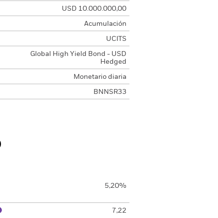
USD 10.000.000,00
Acumulación
UCITS
Global High Yield Bond - USD
Hedged
Monetario diaria
BNNSR33
o
5,20%
7,22