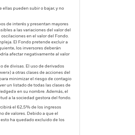
e ellas pueden subir o bajar, y no
tipos de interés y presentan mayores
ibles a las variaciones del valor del
scilaciones en el valor del Fondo.
pleja. El Fondo pretende excluir a
guiente, los inversores deberán
podría afectar negativamente al valor
go de divisas. El uso de derivados
er») a otras clases de acciones del
ara minimizar el riesgo de contagio
er un listado de todas las clases de
 «Hedged» en su nombre. Además, el
itud a la sociedad gestora del fondo.
cibirá el 62,5% de los ingresos
o de valores. Debido a que el
 esto ha quedado excluido de los