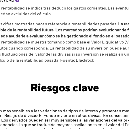
(%) CAD
 rentabilidad se indica tras deducir los gastos corrientes. Las even
edan excluidas del cálculo.
s cifras mostradas hacen referencia a rentabilidades pasadas.
La re
able de la rentabilidad futura. Los mercados podrían evolucionar de 
ede ayudarle a evaluar cómo se ha gestionado el fondo en el pasad
 rentabilidad se muestra tomando como base el Valor Liquidativo (VL
utos cuando corresponda. La rentabilidad de su inversión puede au
s fluctuaciones del valor de las divisas si su inversión se realiza en un
lculo de la rentabilidad pasada. Fuente: Blackrock
Riesgos clave
on más sensibles a las variaciones de tipos de interés y presentan ma
ón.
Riesgo de divisas: El Fondo invierte en otras divisas. En consecuen
.
Los derivados pueden ser muy sensibles a las variaciones del valor
anancias, lo que se traduciría mayores oscilaciones en el valor del 