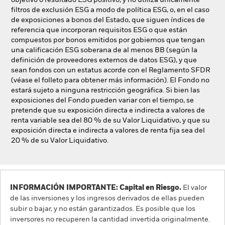
objetivo o resultado ESG positivo, y no utiliza únicamente
filtros de exclusión ESG a modo de política ESG, o, en el caso
de exposiciones a bonos del Estado, que siguen índices de
referencia que incorporan requisitos ESG o que están
compuestos por bonos emitidos por gobiernos que tengan
una calificación ESG soberana de al menos BB (según la
definición de proveedores externos de datos ESG), y que
sean fondos con un estatus acorde con el Reglamento SFDR
(véase el folleto para obtener más información). El Fondo no
estará sujeto a ninguna restricción geográfica. Si bien las
exposiciones del Fondo pueden variar con el tiempo, se
pretende que su exposición directa e indirecta a valores de
renta variable sea del 80 % de su Valor Liquidativo, y que su
exposición directa e indirecta a valores de renta fija sea del
20 % de su Valor Liquidativo.
INFORMACIÓN IMPORTANTE: Capital en Riesgo.
El valor
de las inversiones y los ingresos derivados de ellas pueden
subir o bajar, y no están garantizados. Es posible que los
inversores no recuperen la cantidad invertida originalmente.