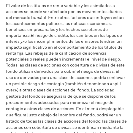
El valor de los títulos de renta variable y los asimilados a
acciones se puede ver afectado por los movimientos diarios
del mercado bursátil. Entre otros factores que influyen están
los acontecimientos políticos, las noticias económicas,
beneficios empresariales y los hechos societarios de
importancia.El riesgo de crédito, los cambios en los tipos de
interés y/o los incumplimientos de los emisores tendrán un
impacto significativo en el comportamiento de los títulos de
renta fija. Las rebajas de la calificación de solvencia
potenciales o reales pueden incrementar el nivel de riesgo.
Todas las clases de acciones con cobertura de divisas de este
fondo utilizan derivados para cubrir el riesgo de divisas. El
uso de derivados para una clase de acciones podría conllevar
un posible riesgo de contagio (también denominado «spill-
over») a otras clases de acciones del fondo. La sociedad
gestora del fondo se asegurará de que se dispone de los
procedimientos adecuados para minimizar el riesgo de
contagio a otras clases de acciones. En el menú desplegable
que figura justo debajo del nombre del fondo, podrá ver un
listado de todas las clases de acciones del fondo: las clases de
acciones con cobertura de divisas se identifican mediante la