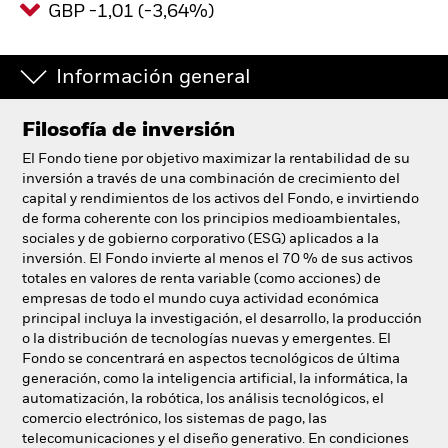
GBP -1,01 (-3,64%)
España
Change location
Información general
BlackRock
Filosofía de inversión
iShares
El Fondo tiene por objetivo maximizar la rentabilidad de su
Aladdin
inversión a través de una combinación de crecimiento del
capital y rendimientos de los activos del Fondo, e invirtiendo
de forma coherente con los principios medioambientales,
Nuestra compañía
sociales y de gobierno corporativo (ESG) aplicados a la
inversión. El Fondo invierte al menos el 70 % de sus activos
totales en valores de renta variable (como acciones) de
empresas de todo el mundo cuya actividad económica
principal incluya la investigación, el desarrollo, la producción
o la distribución de tecnologías nuevas y emergentes. El
Fondo se concentrará en aspectos tecnológicos de última
generación, como la inteligencia artificial, la informática, la
automatización, la robótica, los análisis tecnológicos, el
comercio electrónico, los sistemas de pago, las
telecomunicaciones y el diseño generativo. En condiciones