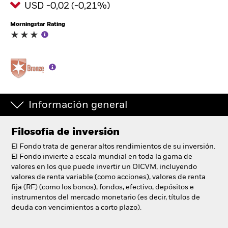
USD -0,02 (-0,21%)
España
Change location
Morningstar Rating
BlackRock
iShares
Aladdin
Información general
Nuestra compañía
Filosofía de inversión
El Fondo trata de generar altos rendimientos de su inversión.
El Fondo invierte a escala mundial en toda la gama de
valores en los que puede invertir un OICVM, incluyendo
valores de renta variable (como acciones), valores de renta
fija (RF) (como los bonos), fondos, efectivo, depósitos e
instrumentos del mercado monetario (es decir, títulos de
deuda con vencimientos a corto plazo).