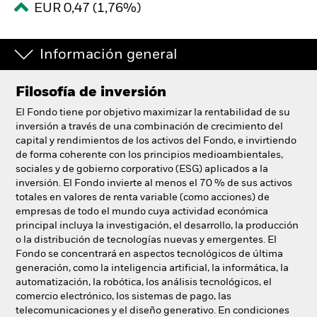
EUR 0,47 (1,76%)
España
Change location
Información general
BlackRock
Filosofía de inversión
iShares
El Fondo tiene por objetivo maximizar la rentabilidad de su
Aladdin
inversión a través de una combinación de crecimiento del
capital y rendimientos de los activos del Fondo, e invirtiendo
de forma coherente con los principios medioambientales,
Nuestra compañía
sociales y de gobierno corporativo (ESG) aplicados a la
inversión. El Fondo invierte al menos el 70 % de sus activos
totales en valores de renta variable (como acciones) de
empresas de todo el mundo cuya actividad económica
principal incluya la investigación, el desarrollo, la producción
o la distribución de tecnologías nuevas y emergentes. El
Fondo se concentrará en aspectos tecnológicos de última
generación, como la inteligencia artificial, la informática, la
automatización, la robótica, los análisis tecnológicos, el
comercio electrónico, los sistemas de pago, las
telecomunicaciones y el diseño generativo. En condiciones