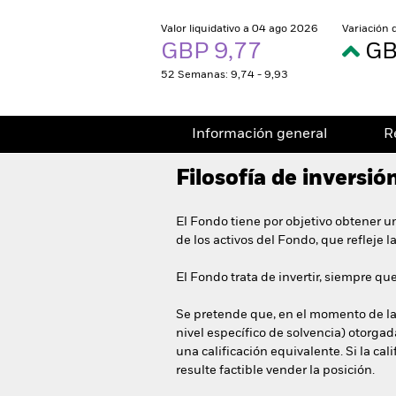
Valor liquidativo a 04 ago 2026
Variación 
GBP 9,77
GB
52 Semanas: 9,74 - 9,93
Información general
R
Filosofía de inversió
El Fondo tiene por objetivo obtener u
de los activos del Fondo, que refleje 
El Fondo trata de invertir, siempre qu
Se pretende que, en el momento de la 
nivel específico de solvencia) otorgad
una calificación equivalente. Si la ca
resulte factible vender la posición.