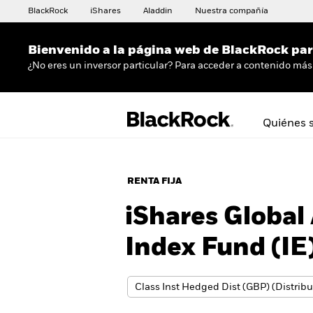
BlackRock
iShares
Aladdin
Nuestra compañía
Bienvenido a la página web de BlackRock para
¿No eres un inversor particular? Para acceder a contenido más 
Quiénes 
RENTA FIJA
iShares Global
Index Fund (IE