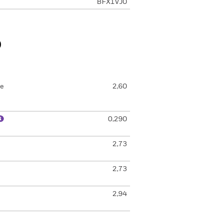
BFX1VJ0
o
de
2,60
0,290
2,73
2,73
2,94