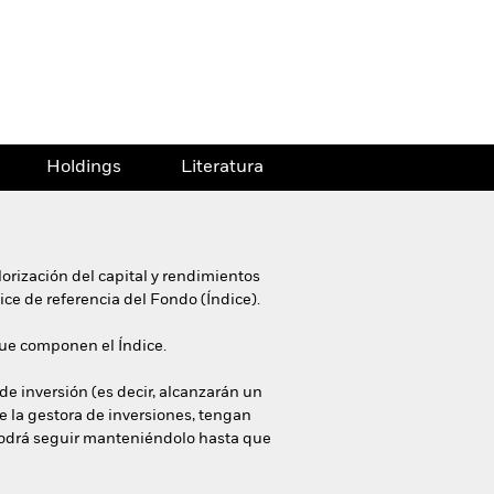
Holdings
Literatura
orización del capital y rendimientos
ice de referencia del Fondo (Índice).
 que componen el Índice.
e inversión (es decir, alcanzarán un
de la gestora de inversiones, tengan
do podrá seguir manteniéndolo hasta que