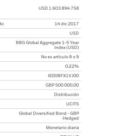
USD 1.603.894.758
do
14 dic 2017
USD
BBG Global Aggregate 1-5 Year
Index (USD)
No es artículo 8 o 9
0,22%
IE00BFX1VJ00
GBP 500.000,00
Distribución
UCITS
Global Diversified Bond - GBP
Hedged
Monetario diaria