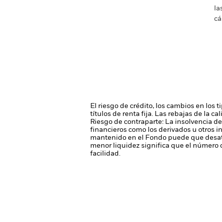
la
cá
El riesgo de crédito, los cambios en los 
títulos de renta fija. Las rebajas de la c
Riesgo de contraparte: La insolvencia de
financieros como los derivados u otros 
mantenido en el Fondo puede que desati
menor liquidez significa que el número 
facilidad.