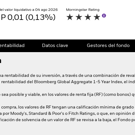
del valor liquidativo a 04 ago 2026
Morningstar Rating
P 0,01 (0,13%)
entabilidad
Datos clave
Gestores del fondo
n
na rentabilidad de su inversión, a través de una combinación de reval
la rentabilidad del Bloomberg Global Aggregate 1-5 Year Index, el índ
e sea posible y viable, en los valores de renta fija (RF) (como bonos)
compra, los valores de RF tengan una calificación mínima de grado d
a por Moody's, Standard & Poor's o Fitch Ratings, o que, en opinión 
lificación de solvencia de un valor de RF se revisa a la baja, el Fon