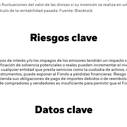
s fluctuaciones del valor de las divisas si su inversión se realiza en un
lculo de la rentabilidad pasada. Fuente: Blackrock
Riesgos clave
tipos de interés y/o los impagos de los emisores tendrán un impacto si
alificación de solvencia potenciales o reales pueden incrementar el niv
 cualquier entidad que presta servicios como la custodia de activos,
instrumentos, puede exponer al Fondo a pérdidas financieras.
Riesgo 
enda sus obligaciones de pago de importes debidos o de reembolso
de compradores y vendedores es insuficiente para permitir que el F
Datos clave