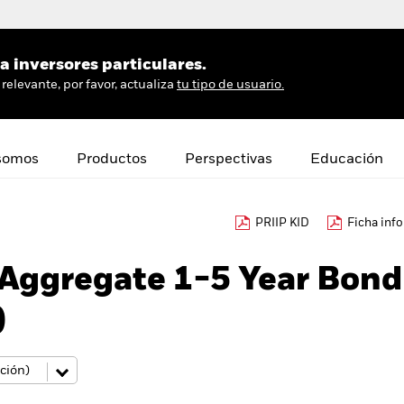
 inversores particulares.
relevante, por favor, actualiza
tu tipo de usuario.
somos
Productos
Perspectivas
Educación
PRIIP KID
Ficha inf
 Aggregate 1-5 Year Bond
)