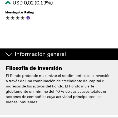
USD 0,02 (0,13%)
España
Change location
Morningstar Rating
BlackRock
iShares
Aladdin
Información general
Nuestra compañía
Filosofía de inversión
El Fondo pretende maximizar el rendimiento de su inversión
a través de una combinación de crecimiento del capital e
ingresos de los activos del Fondo. El Fondo invierte
globlamente un mínimo del 70 % de sus activos totales en
acciones de compañías cuya actividad principal son los
bienes inmuebles.