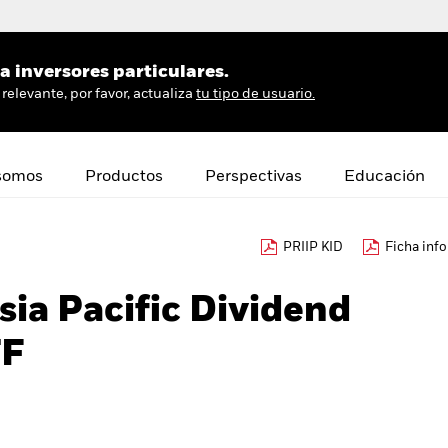
 inversores particulares.
relevante, por favor, actualiza
tu tipo de usuario.
somos
Productos
Perspectivas
Educación
PRIIP KID
Ficha inf
sia Pacific Dividend
TF