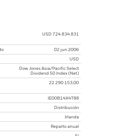
USD 724.834.831
do
02 jun 2006
USD
Dow Jones Asia/Pacific Select
Dividend 50 Index (Net)
22.290.153,00
IE00B14X4T88
Distribución
Irlanda
Reparto anual