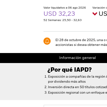
Valor liquidativo a 06 ago 2026
Variación 
USD 32,23
US
52 Semanas: 25,50 - 32,63
El 28 de octubre de 2025, una o m
accionistas si desea obtener más
Información general
¿Por qué
IAPD
?
Exposición a compañías de la región A
por dividendo más altos
Inversión directa en 50 títulos cotizad
Exposición regional con un enfoque e