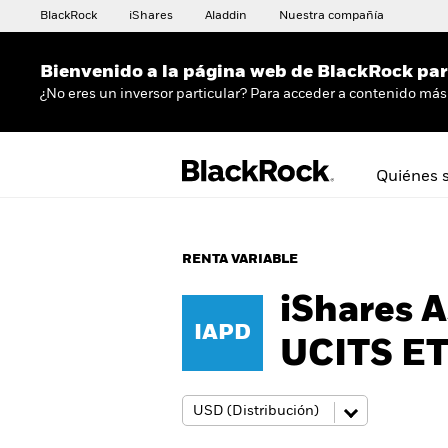
BlackRock
iShares
Aladdin
Nuestra compañía
Bienvenido a la página web de BlackRock para
¿No eres un inversor particular? Para acceder a contenido más 
Quiénes 
RENTA VARIABLE
iShares A
IAPD
UCITS E