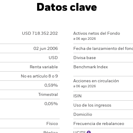
Datos clave
USD 718.352.202
Activos netos del Fondo
a 06 ago 2026
02 jun 2006
Fecha de lanzamiento del fon
USD
Divisa base
Renta variable
Benchmark Index
No es artículo 8 o 9
Acciones en circulación
0,59%
a 06 ago 2026
Trimestral
ISIN
0,05%
Uso de los ingresos
Domicilio
Físico
Frecuencia de rebalanceo