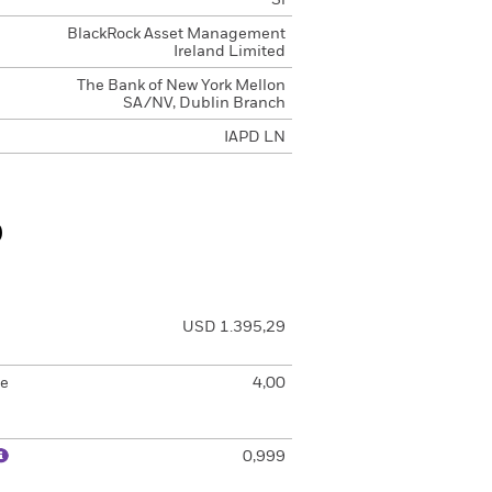
Sí
BlackRock Asset Management
Ireland Limited
The Bank of New York Mellon
SA/NV, Dublin Branch
IAPD LN
o
USD 1.395,29
de
4,00
0,999