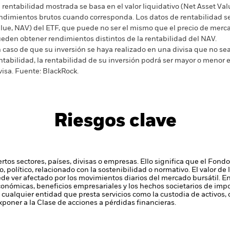
 rentabilidad mostrada se basa en el valor liquidativo (Net Asset Val
ndimientos brutos cuando corresponda. Los datos de rentabilidad se 
lue, NAV) del ETF, que puede no ser el mismo que el precio de merca
eden obtener rendimientos distintos de la rentabilidad del NAV.
 caso de que su inversión se haya realizado en una divisa que no sea 
ntabilidad, la rentabilidad de su inversión podrá ser mayor o menor e
visa.
Fuente:
BlackRock.
Riesgos clave
ertos sectores, países, divisas o empresas. Ello significa que el Fon
, político, relacionado con la sostenibilidad o normativo.
El valor de 
ede ver afectado por los movimientos diarios del mercado bursátil. En
económicas, beneficios empresariales y los hechos societarios de impo
 cualquier entidad que presta servicios como la custodia de activos,
poner a la Clase de acciones a pérdidas financieras.