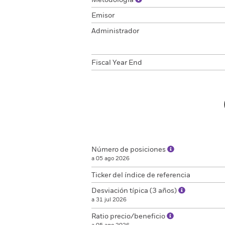
Metodología
Emisor
Administrador
Fiscal Year End
Número de posiciones
a 05 ago 2026
Ticker del índice de referencia
Desviación típica (3 años)
a 31 jul 2026
Ratio precio/beneficio