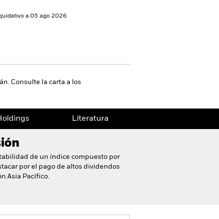
liquidativo a 05 ago 2026
n. Consulte la carta a los
oldings
Literatura
sión
ntabilidad de un índice compuesto por
tacar por el pago de altos dividendos
ón Asia Pacífico.