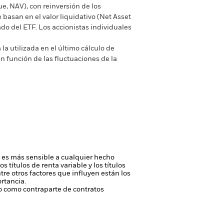
ue, NAV), con reinversión de los
basan en el valor liquidativo (Net Asset
do del ETF. Los accionistas individuales
la utilizada en el último cálculo de
n función de las fluctuaciones de la
do es más sensible a cualquier hecho
los títulos de renta variable y los títulos
tre otros factores que influyen están los
rtancia.
 o como contraparte de contratos