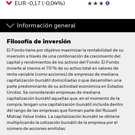
EUR -0,17 (-0,04%)
España
Change location
BlackRock
Información general
iShares
Filosofía de inversión
El Fondo tiene por objetivo maximizar la rentabilidad de su
Aladdin
inversión a través de una combinación de crecimiento del
capital y rendimientos de los activos del Fondo. El Fondo
invierte al menos el 70 % de su activo total en valores de
Nuestra compañía
renta variable (como acciones) de empresas de mediana
capitalización bursátil domiciliadas o que desarrollen una
parte predominante de su actividad económica en Estados
Unidos. Se considerarán empresas de mediana
capitalización bursátil aquellas que, en el momento de la
compra, tengan una capitalización bursátil incluida dentro
del rango de las empresas que forman parte del Russell
Midcap Value Index. La capitalización bursátil se obtiene
multiplicando la cotización bursátil de la empresa por el
número de acciones emitidas.