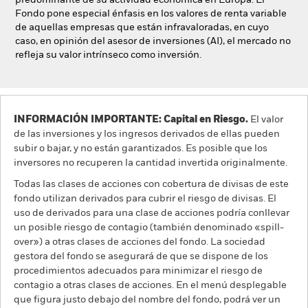
predominante de su actividad económica en Europa. El
Fondo pone especial énfasis en los valores de renta variable
de aquellas empresas que están infravaloradas, en cuyo
caso, en opinión del asesor de inversiones (AI), el mercado no
refleja su valor intrínseco como inversión.
INFORMACIÓN IMPORTANTE: Capital en Riesgo.
El valor
de las inversiones y los ingresos derivados de ellas pueden
subir o bajar, y no están garantizados. Es posible que los
inversores no recuperen la cantidad invertida originalmente.
Todas las clases de acciones con cobertura de divisas de este
fondo utilizan derivados para cubrir el riesgo de divisas. El
uso de derivados para una clase de acciones podría conllevar
un posible riesgo de contagio (también denominado «spill-
over») a otras clases de acciones del fondo. La sociedad
gestora del fondo se asegurará de que se dispone de los
procedimientos adecuados para minimizar el riesgo de
contagio a otras clases de acciones. En el menú desplegable
que figura justo debajo del nombre del fondo, podrá ver un