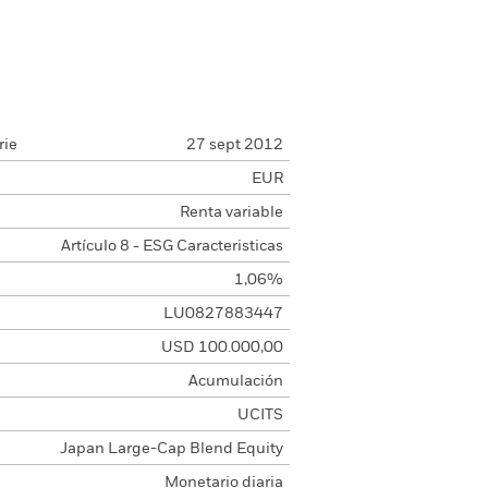
rie
27 sept 2012
EUR
Renta variable
Artículo 8 - ESG Caracteristicas
1,06%
LU0827883447
USD 100.000,00
Acumulación
UCITS
Japan Large-Cap Blend Equity
Monetario diaria