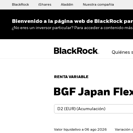
BlackRock
iShares
Aladdin
Nuestra compañía
Bienvenido a la página web de BlackRock para
¿No eres un inversor particular? Para acceder a contenido más 
Quiénes 
RENTA VARIABLE
BGF Japan Flex
Valor liquidativo a 06 ago 2026
Variación 