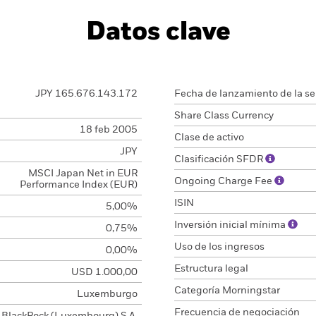
Datos clave
JPY 165.676.143.172
Fecha de lanzamiento de la se
Share Class Currency
18 feb 2005
Clase de activo
JPY
Clasificación SFDR
MSCI Japan Net in EUR
Ongoing Charge Fee
Performance Index (EUR)
ISIN
5,00%
Inversión inicial mínima
0,75%
Uso de los ingresos
0,00%
Estructura legal
USD 1.000,00
Categoría Morningstar
Luxemburgo
Frecuencia de negociación