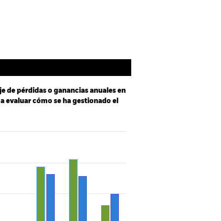
Holdings
Literatura
je de pérdidas o ganancias anuales en
e a evaluar cómo se ha gestionado el