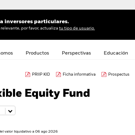
 inversores particulares.
relevante, por favor, actualiza
tu tipo de usuario.
somos
Productos
Perspectivas
Educación
PRIIP KID
Ficha informativa
Prospectus
ible Equity Fund
del valor liquidativo a 06 ago 2026