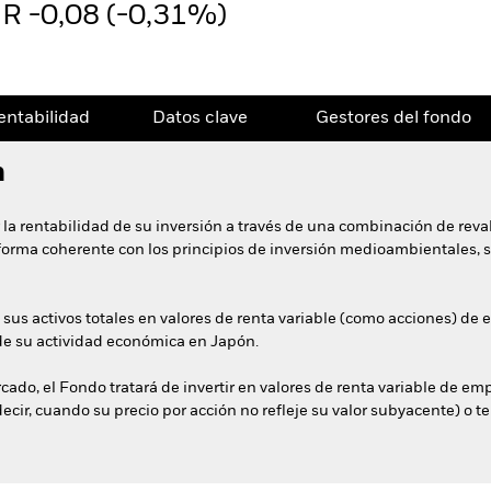
R -0,08 (-0,31%)
entabilidad
Datos clave
Gestores del fondo
n
 la rentabilidad de su inversión a través de una combinación de reval
e forma coherente con los principios de inversión medioambientales, 
 sus activos totales en valores de renta variable (como acciones) de
de su actividad económica en Japón.
cado, el Fondo tratará de invertir en valores de renta variable de em
decir, cuando su precio por acción no refleje su valor subyacente) o