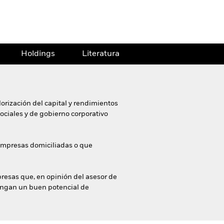
Holdings
Literatura
orización del capital y rendimientos
sociales y de gobierno corporativo
 empresas domiciliadas o que
presas que, en opinión del asesor de
 tengan un buen potencial de