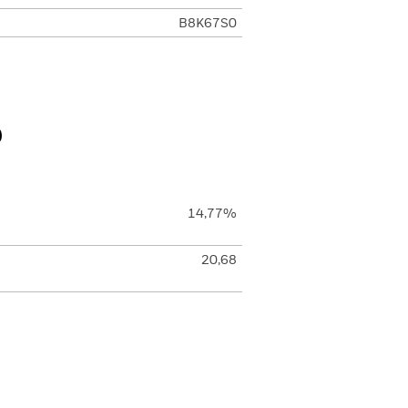
B8K67S0
o
14,77%
20,68