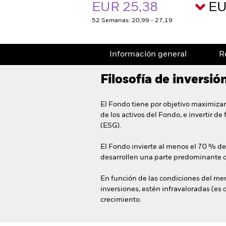
EUR 25,38
EU
52 Semanas: 20,99 - 27,19
Información general
R
Filosofía de inversió
El Fondo tiene por objetivo maximizar
de los activos del Fondo, e invertir d
(ESG).
El Fondo invierte al menos el 70 % de
desarrollen una parte predominante 
En función de las condiciones del mer
inversiones, estén infravaloradas (es 
crecimiento.