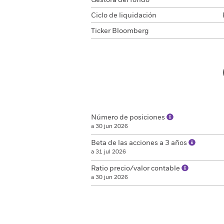
Gestora del fondo
Ciclo de liquidación
Ticker Bloomberg
Número de posiciones
a 30 jun 2026
Beta de las acciones a 3 años
a 31 jul 2026
Ratio precio/valor contable
a 30 jun 2026