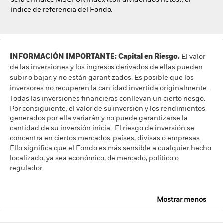
será el Índice MSCI UK Index (con dividendos netos), el
índice de referencia del Fondo.
INFORMACIÓN IMPORTANTE: Capital en Riesgo.
El valor
de las inversiones y los ingresos derivados de ellas pueden
subir o bajar, y no están garantizados. Es posible que los
inversores no recuperen la cantidad invertida originalmente.
Todas las inversiones financieras conllevan un cierto riesgo.
Por consiguiente, el valor de su inversión y los rendimientos
generados por ella variarán y no puede garantizarse la
cantidad de su inversión inicial. El riesgo de inversión se
concentra en ciertos mercados, países, divisas o empresas.
Ello significa que el Fondo es más sensible a cualquier hecho
localizado, ya sea económico, de mercado, político o
regulador.
Mostrar menos
iShares UK Index Fund (IE)