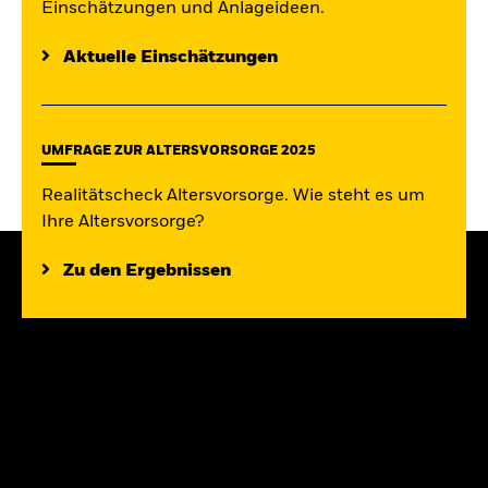
Einschätzungen und Anlageideen.
Aktuelle Einschätzungen
UMFRAGE ZUR ALTERSVORSORGE 2025
Realitätscheck Altersvorsorge. Wie steht es um
Ihre Altersvorsorge?
Zu den Ergebnissen