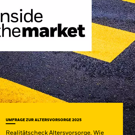
UMFRAGE ZUR ALTERSVORSORGE 2025
Realitätscheck Altersvorsorge. Wie