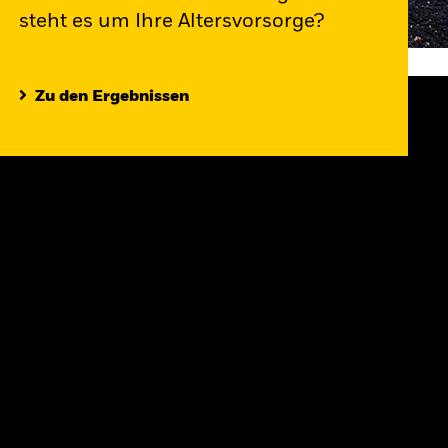
steht es um Ihre Altersvorsorge?
Zu den Ergebnissen