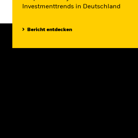
Investmenttrends in Deutschland
Bericht entdecken