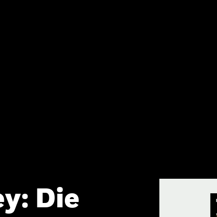
y: Die