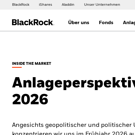
BlackRock
iShares
Aladdin
Unser Unternehmen
Über uns
Fonds
Anla
INSIDE THE MARKET
Anlageperspekti
2026
Angesichts geopolitischer und politischer
konzentrieren wir uns im Frühjahr 2026 auf