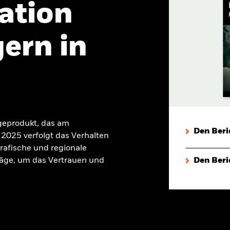
ation
ern in
geprodukt, das am
Den Beri
2025 verfolgt das Verhalten
rafische und regionale
äge, um das Vertrauen und
Den Beri