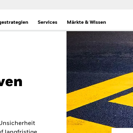
gestrategien
Services
Märkte & Wissen
ven
 Unsicherheit
 langfristige