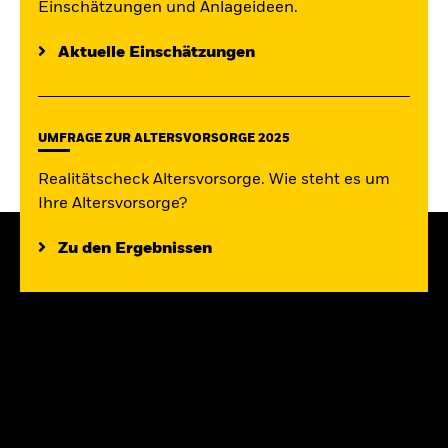
Einschätzungen und Anlageideen.
Aktuelle Einschätzungen
UMFRAGE ZUR ALTERSVORSORGE 2025
Realitätscheck Altersvorsorge. Wie steht es um
Ihre Altersvorsorge?
Zu den Ergebnissen