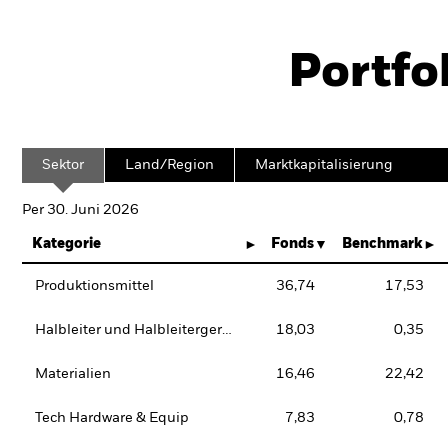
Portfo
Sektor
Land/Region
Marktkapitalisierung
Per 30. Juni 2026
Kategorie
Fonds
Benchmark
Produktionsmittel
36,74
17,53
Halbleiter und Halbleitergeräte
18,03
0,35
Materialien
16,46
22,42
Tech Hardware & Equip
7,83
0,78