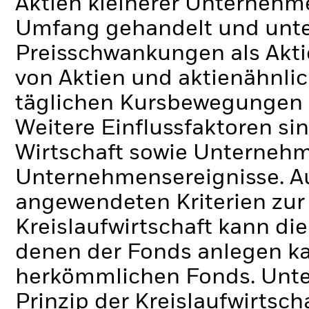
Aktien kleinerer Unternehm
Umfang gehandelt und unte
Preisschwankungen als Akt
von Aktien und aktienähnli
täglichen Kursbewegungen a
Weitere Einflussfaktoren si
Wirtschaft sowie Unterneh
Unternehmensereignisse.
A
angewendeten Kriterien zur 
Kreislaufwirtschaft kann di
denen der Fonds anlegen kan
herkömmlichen Fonds. Unte
Prinzip der Kreislaufwirts