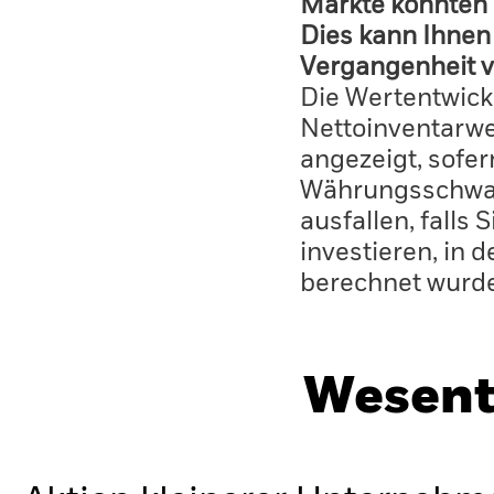
Märkte könnten 
Dies kann Ihnen 
Vergangenheit v
Die Wertentwick
Nettoinventarwe
angezeigt, sofe
Währungsschwan
ausfallen, falls
investieren, in 
berechnet wurd
Wesent