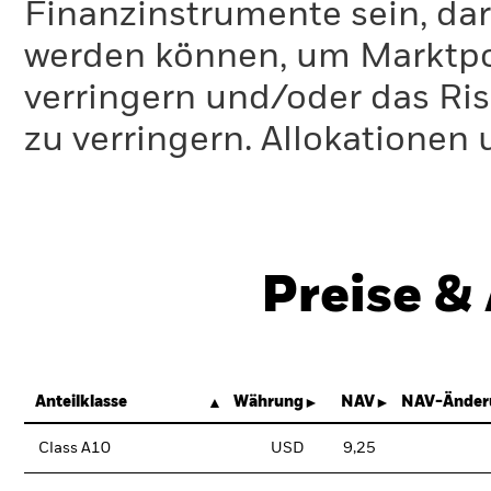
Finanzinstrumente sein, dar
werden können, um Marktpo
verringern und/oder das Ri
zu verringern. Allokationen
Preise &
Anteilklasse
Währung
NAV
NAV-Änder
Class A10
USD
9,25