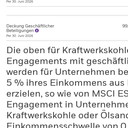
Per 30. Juni 2026
Deckung Geschäftlicher
99
Beteiligungen
Per 30. Juni 2026
Die oben für Kraftwerkskoh
Engagements mit geschäftli
werden für Unternehmen ber
5 % ihres Einkommens aus 
erzielen, so wie von MSCI E
Engagement in Unternehme
Kraftwerkskohle oder Ölsand
Einkommensschwelle von 0 %