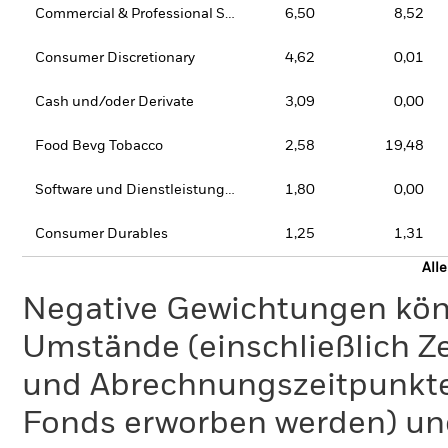
Commercial & Professional Services
6,50
8,52
Consumer Discretionary
4,62
0,01
Cash und/oder Derivate
3,09
0,00
Food Bevg Tobacco
2,58
19,48
Software und Dienstleistungen
1,80
0,00
Consumer Durables
1,25
1,31
All
Negative Gewichtungen kön
Umstände (einschließlich 
und Abrechnungszeitpunkte
Fonds erworben werden) un