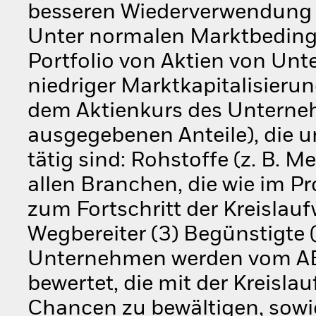
besseren Wiederverwendung 
Unter normalen Marktbedingu
Portfolio von Aktien von Unt
niedriger Marktkapitalisierun
dem Aktienkurs des Unternehm
ausgegebenen Anteile), die 
tätig sind: Rohstoffe (z. B. M
allen Branchen, die wie im Pr
zum Fortschritt der Kreislauf
Wegbereiter (3) Begünstigte 
Unternehmen werden vom AB a
bewertet, die mit der Kreisl
Chancen zu bewältigen, sowi