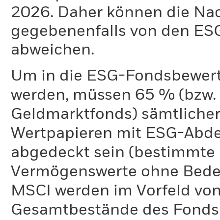
2026. Daher können die Na
gegebenenfalls von den E
abweichen.
Um in die ESG-Fondsbewer
werden, müssen 65 % (bzw. 
Geldmarktfonds) sämtliche
Wertpapieren mit ESG-Abd
abgedeckt sein (bestimmte 
Vermögenswerte ohne Bedeu
MSCI werden im Vorfeld von
Gesamtbestände des Fonds 