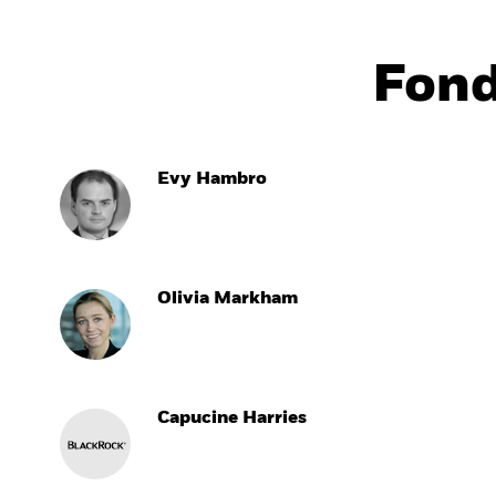
Fon
Evy Hambro
Olivia Markham
Capucine Harries