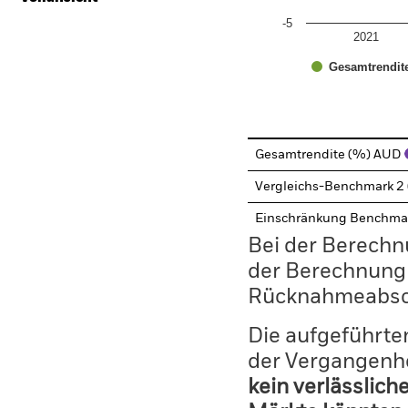
-5
2021
Gesamtrendit
End of interactive chart.
Gesamtrendite (%) AUD
Vergleichs-Benchmark 2
Einschränkung Benchma
Bei der Berechn
der Berechnung
Rücknahmeabsc
Die aufgeführten
der Vergangenhe
kein verlässlich