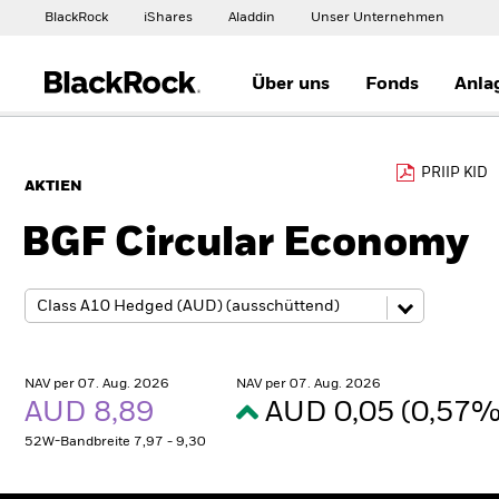
BlackRock
iShares
Aladdin
Unser Unternehmen
Über uns
Fonds
Anla
PRIIP KID
AKTIEN
BGF Circular Economy
NAV per 07. Aug. 2026
NAV per 07. Aug. 2026
AUD 8,89
AUD 0,05 (0,57
52W-Bandbreite 7,97 - 9,30