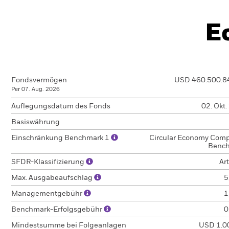
E
Fondsvermögen
USD 460.500.8
Per 07. Aug. 2026
Auflegungsdatum des Fonds
02. Okt
Basiswährung
Einschränkung Benchmark 1
Circular Economy Comp
Benc
SFDR-Klassifizierung
Art
Max. Ausgabeaufschlag
5
Managementgebühr
1
Benchmark-Erfolgsgebühr
0
Mindestsumme bei Folgeanlagen
USD 1.0