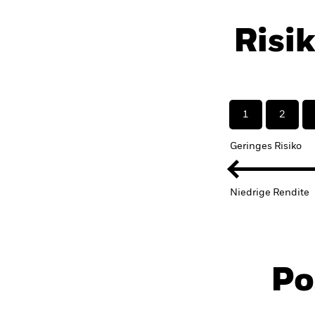
Risi
1
2
Geringes Risiko
Niedrige Rendite
Po