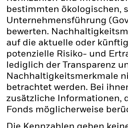
bestimmten ökologischen, s
Unternehmensführung (Gove
bewerten. Nachhaltigkeits
auf die aktuelle oder künft
potenzielle Risiko- und Ertr
lediglich der Transparenz u
Nachhaltigkeitsmerkmale nic
betrachtet werden. Bei ihne
zusätzliche Informationen, 
Fonds möglicherweise berü
Die Kennzahlen geben keine