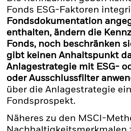
Fonds ESG-Faktoren integri
Fondsdokumentation angege
enthalten, ändern die Kennz
Fonds, noch beschränken si
gibt keinen Anhaltspunkt da
Anlagestrategie mit ESG- o
oder Ausschlussfilter anwen
über die Anlagestrategie ei
Fondsprospekt.
Näheres zu den MSCI-Metho
Nachhaltigkeitsmerkmalen z