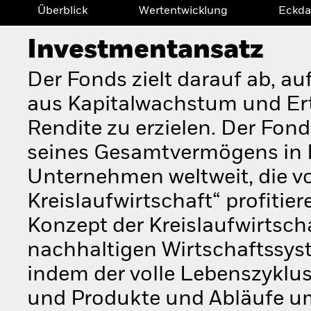
Überblick
Wertentwicklung
Eckda
Investmentansatz
Der Fonds zielt darauf ab, a
aus Kapitalwachstum und Er
Rendite zu erzielen. Der Fon
seines Gesamtvermögens in Ei
Unternehmen weltweit, die vo
Kreislaufwirtschaft“ profitie
Konzept der Kreislaufwirtsch
nachhaltigen Wirtschaftssyst
indem der volle Lebenszyklus
und Produkte und Abläufe um