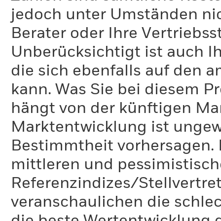
jedoch unter Umständen nich
Berater oder Ihre Vertriebss
Unberücksichtigt ist auch Ih
die sich ebenfalls auf den 
kann. Was Sie bei diesem 
hängt von der künftigen Mar
Marktentwicklung ist ungewi
Bestimmtheit vorhersagen. D
mittleren und pessimistisch
Referenzindizes/Stellvertr
veranschaulichen die schlec