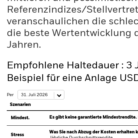
Referenzindizes/Stellvertr
veranschaulichen die schlec
die beste Wertentwicklung d
Jahren.
Empfohlene Haltedauer : 3 
Beispiel für eine Anlage US
Per
Szenarien
Es gibt keine garantierte Mindestrendite. 
Mindest.
Was Sie nach Abzug der Kosten erhalten 
Stress
Jährliche Durchschnittsrendite