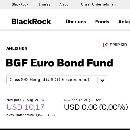
BlackRock
iShares
Aladdin
Unser Unternehmen
Über uns
Fonds
Anla
PRIIP KID
ANLEIHEN
BGF Euro Bond Fund
NAV per 07. Aug. 2026
NAV per 07. Aug. 2026
USD 10,17
USD 0,00 (0,00%)
52W-Bandbreite 9,84 - 10,27