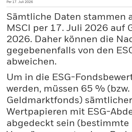
Per 17. Juli 2026
Sämtliche Daten stammen 
MSCI per 17. Juli 2026 auf 
2026. Daher können die Na
gegebenenfalls von den E
abweichen.
Um in die ESG-Fondsbewer
werden, müssen 65 % (bzw. 
Geldmarktfonds) sämtliche
Wertpapieren mit ESG-Abd
abgedeckt sein (bestimmte 