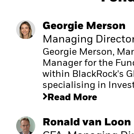
Georgie Merson
Managing Directo
Georgie Merson, Mana
Manager for the Fu
within BlackRock's G
specialising in Inve
Read More
Ronald van Loon