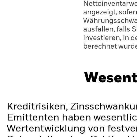
Nettoinventarwe
angezeigt, sofe
Währungsschwan
ausfallen, falls
investieren, in 
berechnet wurd
Wesent
Kreditrisiken, Zinsschwanku
Emittenten haben wesentlic
Wertentwicklung von festve