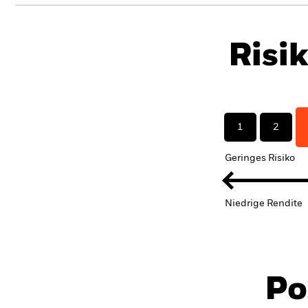
Risi
1
2
Geringes Risiko
Niedrige Rendite
Po