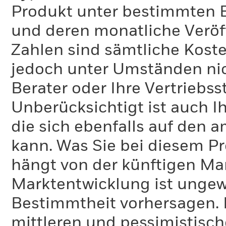
Produkt unter bestimmten 
und deren monatliche Veröff
Zahlen sind sämtliche Koste
jedoch unter Umständen nich
Berater oder Ihre Vertriebss
Unberücksichtigt ist auch Ih
die sich ebenfalls auf den 
kann. Was Sie bei diesem 
hängt von der künftigen Mar
Marktentwicklung ist ungewi
Bestimmtheit vorhersagen. D
mittleren und pessimistisch