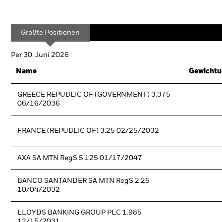
Größte Positionen
Per 30. Juni 2026
Name
Gewichtu
GREECE REPUBLIC OF (GOVERNMENT) 3.375
06/16/2036
FRANCE (REPUBLIC OF) 3.25 02/25/2032
AXA SA MTN RegS 5.125 01/17/2047
BANCO SANTANDER SA MTN RegS 2.25
10/04/2032
LLOYDS BANKING GROUP PLC 1.985
12/15/2031