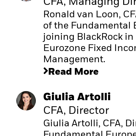
CFA, Managing Dir
Ronald van Loon, CF
of the Fundamental 
joining BlackRock in
Eurozone Fixed Inco
Management.
Read More
Giulia Artolli
CFA, Director
Giulia Artolli, CFA, D
Fundamental Europea