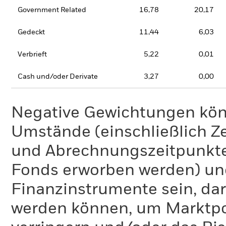
Government Related
16,78
20,17
Gedeckt
11,44
6,03
Verbrieft
5,22
0,01
Cash und/oder Derivate
3,27
0,00
Negative Gewichtungen kön
Umstände (einschließlich 
und Abrechnungszeitpunkte
Fonds erworben werden) un
Finanzinstrumente sein, dar
werden können, um Marktpo