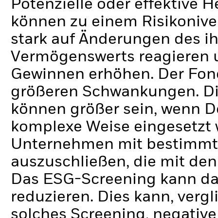
Potenzielle oder effektive 
können zu einem Risikonive
stark auf Änderungen des i
Vermögenswerts reagieren 
Gewinnen erhöhen. Der Fon
größeren Schwankungen. Di
können größer sein, wenn D
komplexe Weise eingesetzt
Unternehmen mit bestimmte
auszuschließen, die mit den
Das ESG-Screening kann da
reduzieren. Dies kann, verg
solches Screening, negativ