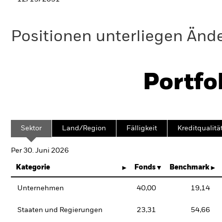
Positionen unterliegen Änd
Portfo
Sektor
Land/Region
Fälligkeit
Kreditqualitä
Per 30. Juni 2026
Kategorie
Fonds
Benchmark
Unternehmen
40,00
19,14
Staaten und Regierungen
23,31
54,66