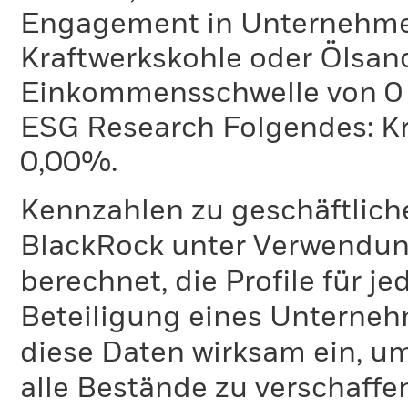
Engagement in Unternehme
Kraftwerkskohle oder Ölsand
Einkommensschwelle von 0 %
ESG Research Folgendes: K
0,00%.
Kennzahlen zu geschäftlich
BlackRock unter Verwendu
berechnet, die Profile für j
Beteiligung eines Unternehm
diese Daten wirksam ein, u
alle Bestände zu verschaffen