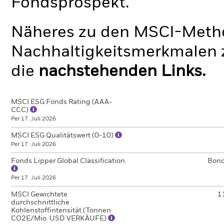
Fondsprospekt.
Näheres zu den MSCI-Metho
Nachhaltigkeitsmerkmalen z
die
nachstehenden Links.
MSCI ESG Fonds Rating (AAA-
CCC)
Per 17. Juli 2026
MSCI ESG Qualitätswert (0-10)
Per 17. Juli 2026
Fonds Lipper Global Classification
Bon
Per 17. Juli 2026
MSCI Gewichtete
1
durchschnittliche
Kohlenstoffintensität (Tonnen
CO2E/Mio. USD VERKÄUFE)