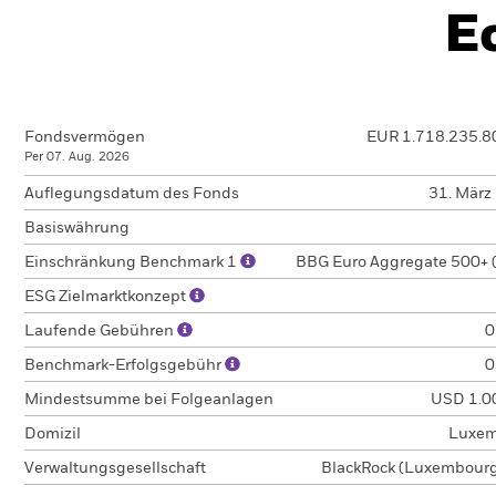
E
Fondsvermögen
EUR 1.718.235.8
Per 07. Aug. 2026
Auflegungsdatum des Fonds
31. März
Basiswährung
Einschränkung Benchmark 1
BBG Euro Aggregate 500+ 
ESG Zielmarktkonzept
Laufende Gebühren
0
Benchmark-Erfolgsgebühr
0
Mindestsumme bei Folgeanlagen
USD 1.0
Domizil
Luxem
Verwaltungsgesellschaft
BlackRock (Luxembourg)