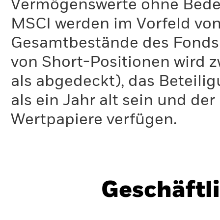
Vermögenswerte ohne Bedeu
MSCI werden im Vorfeld von
Gesamtbestände des Fonds 
von Short-Positionen wird zw
als abgedeckt), das Beteil
als ein Jahr alt sein und d
Wertpapiere verfügen.
Geschäftl