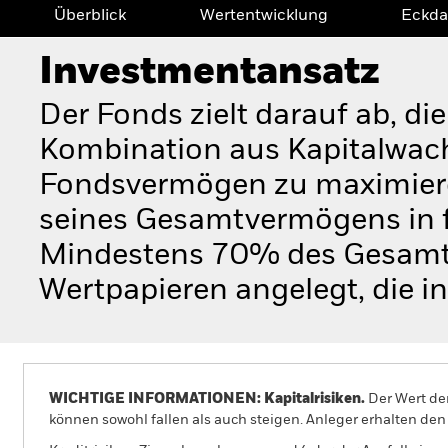
Überblick
Wertentwicklung
Eckda
Investmentansatz
Der Fonds zielt darauf ab, di
Kombination aus Kapitalwac
Fondsvermögen zu maximiere
seines Gesamtvermögens in f
Mindestens 70% des Gesamt
Wertpapieren angelegt, die i
WICHTIGE INFORMATIONEN: Kapitalrisiken.
Der Wert der
können sowohl fallen als auch steigen. Anleger erhalten den 