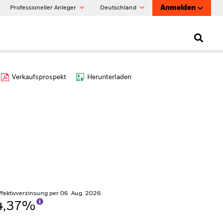
Anmelden
Professioneller Anleger
Deutschland
Verkaufsprospekt
Herunterladen
ffektivverzinsung per 06. Aug. 2026
4,37%