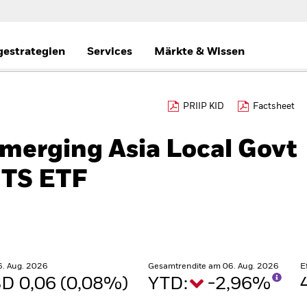
gestrategien
Services
Märkte & Wissen
PRIIP KID
Factsheet
Emerging Asia Local Govt
ITS ETF
6. Aug. 2026
Gesamtrendite am 06. Aug. 2026
E
D 0,06 (0,08%)
YTD:
-2,96%