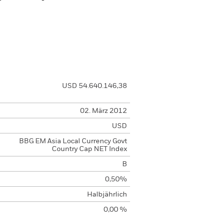
USD 54.640.146,38
02. März 2012
USD
BBG EM Asia Local Currency Govt
Country Cap NET Index
B
0,50%
Halbjährlich
0,00 %