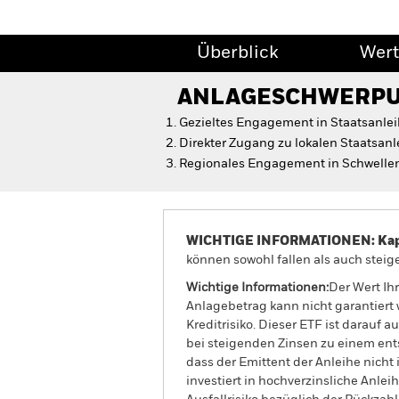
Überblick
Wert
ANLAGESCHWERP
Gezieltes Engagement in Staatsanle
Direkter Zugang zu lokalen Staatsan
Regionales Engagement in Schwelle
WICHTIGE INFORMATIONEN: Kapit
können sowohl fallen als auch steige
Wichtige Informationen:
Der Wert Ih
Anlagebetrag kann nicht garantiert 
Kreditrisiko. Dieser ETF ist darauf
bei steigenden Zinsen zu einem ents
dass der Emittent der Anleihe nicht
investiert in hochverzinsliche Anle