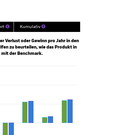
ert
Kumulativ
er Verlust oder Gewinn pro Jahr in den
fen zu beurteilen, wie das Produkt in
h mit der Benchmark.