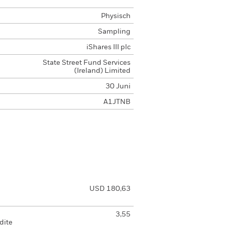
Physisch
Sampling
iShares III plc
State Street Fund Services
(Ireland) Limited
30 Juni
A1JTNB
USD 180,63
3,55
dite