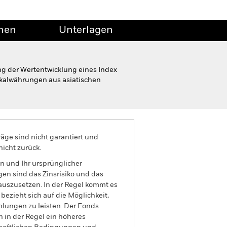
onen
Unterlagen
ng der Wertentwicklung eines Index
okalwährungen aus asiatischen
äge sind nicht garantiert und
nicht zurück.
n und Ihr ursprünglicher
gen sind das Zinsrisiko und das
 auszusetzen. In der Regel kommt es
ezieht sich auf die Möglichkeit,
hlungen zu leisten. Der Fonds
 in der Regel ein höheres