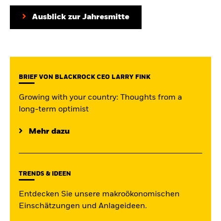
iShares
Ausblick zur Jahresmitte
Aladdin
Unser Unternehmen
BRIEF VON BLACKROCK CEO LARRY FINK
Growing with your country: Thoughts from a
long-term optimist
Mehr dazu
TRENDS & IDEEN
Entdecken Sie unsere makroökonomischen
Einschätzungen und Anlageideen.