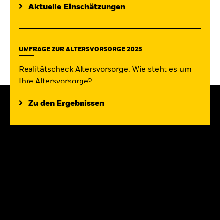
Aktuelle Einschätzungen
UMFRAGE ZUR ALTERSVORSORGE 2025
Realitätscheck Altersvorsorge. Wie steht es um
Ihre Altersvorsorge?
Zu den Ergebnissen