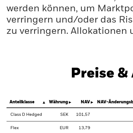
werden können, um Marktpo
verringern und/oder das Ri
zu verringern. Allokationen
Preise &
Anteilklasse
Währung
NAV
NAV-Änderungsb
Class D Hedged
SEK
101,57
Flex
EUR
13,79