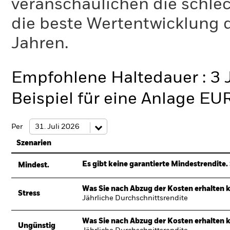
veranschaulichen die schlec
die beste Wertentwicklung d
Jahren.
Empfohlene Haltedauer : 3 
Beispiel für eine Anlage EU
Per
Szenarien
Es gibt keine garantierte Mindestrendite. 
Mindest.
Was Sie nach Abzug der Kosten erhalten 
Stress
Jährliche Durchschnittsrendite
Was Sie nach Abzug der Kosten erhalten 
Ungünstig