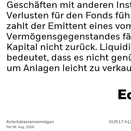
Geschäften mit anderen Ins
Verlusten für den Fonds füh
zahlt der Emittent eines v
Vermögensgegenstandes fäll
Kapital nicht zurück.
Liquidi
bedeutet, dass es nicht gen
um Anlagen leicht zu verkau
E
Anteilsklassenvermögen
EUR 17.41
Per 06. Aug. 2026