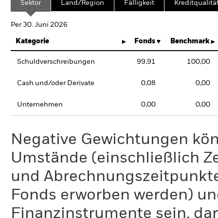
Sektor
Land/Region
Fälligkeit
Kreditqualitä
Per 30. Juni 2026
Kategorie
Fonds
Benchmark
Schuldverschreibungen
99,91
100,00
Cash und/oder Derivate
0,08
0,00
Unternehmen
0,00
0,00
Negative Gewichtungen kön
Umstände (einschließlich 
und Abrechnungszeitpunkte
Fonds erworben werden) un
Finanzinstrumente sein, dar