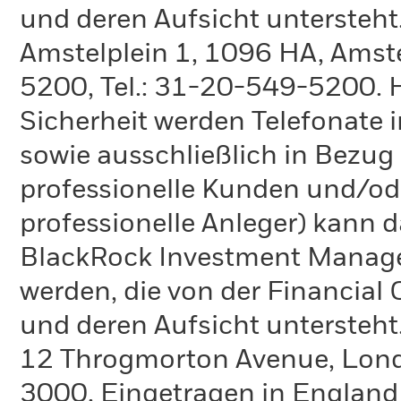
und deren Aufsicht untersteht
Amstelplein 1, 1096 HA, Amste
5200, Tel.: 31-20-549-5200. H
Sicherheit werden Telefonate i
sowie ausschließlich in Bezu
professionelle Kunden und/ode
professionelle Anleger) kann
BlackRock Investment Manag
werden, die von der Financial
und deren Aufsicht untersteht
12 Throgmorton Avenue, Londo
3000. Eingetragen in England