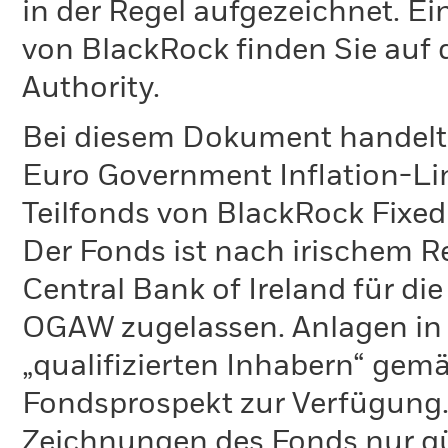
in der Regel aufgezeichnet. Ei
von BlackRock finden Sie auf 
Authority.
Bei diesem Dokument handelt 
Euro Government Inflation-Li
Teilfonds von BlackRock Fixed
Der Fonds ist nach irischem R
Central Bank of Ireland für 
OGAW zugelassen. Anlagen in 
„qualifizierten Inhabern“ gemä
Fondsprospekt zur Verfügung. 
Zeichnungen des Fonds nur gül