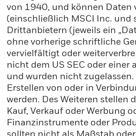
von 1940, und können Daten v
(einschließlich MSCI Inc. und
Drittanbietern (jeweils ein „D
ohne vorherige schriftliche 
vervielfältigt oder weiterverb
nicht dem US SEC oder einer 
und wurden nicht zugelassen.
Erstellen von oder in Verbind
werden. Des Weiteren stellen 
Kauf, Verkauf oder Werbung o
Finanzinstrumente oder Produ
sollten nicht als Maßstab oder