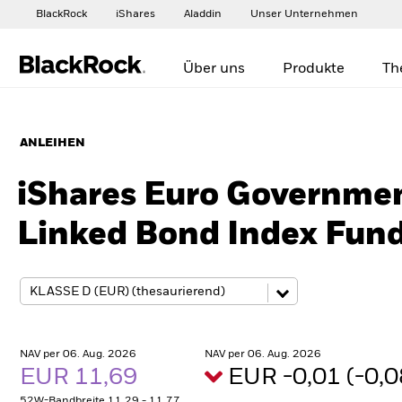
BlackRock
iShares
Aladdin
Unser Unternehmen
Über uns
Produkte
Th
ANLEIHEN
iShares Euro Governmen
Linked Bond Index Fund
NAV per 06. Aug. 2026
NAV per 06. Aug. 2026
EUR 11,69
EUR -0,01 (-0,
52W-Bandbreite 11,29 - 11,77