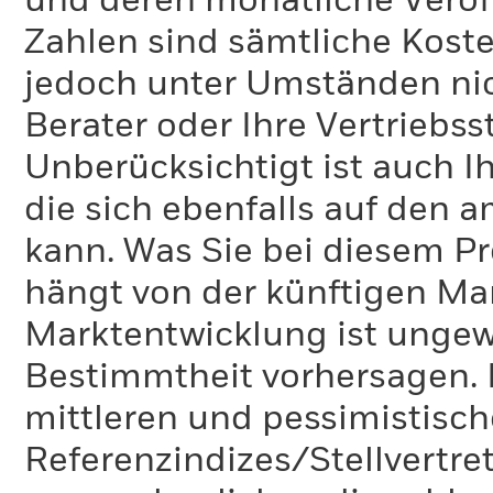
und deren monatliche Veröff
Zahlen sind sämtliche Koste
jedoch unter Umständen nich
Berater oder Ihre Vertriebss
Unberücksichtigt ist auch Ih
die sich ebenfalls auf den 
kann. Was Sie bei diesem 
hängt von der künftigen Mar
Marktentwicklung ist ungewi
Bestimmtheit vorhersagen. D
mittleren und pessimistisch
Referenzindizes/Stellvertr