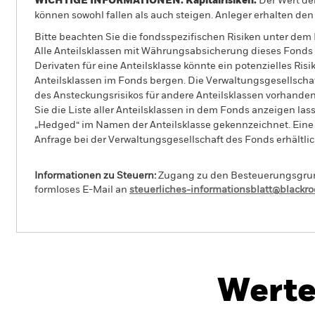
WICHTIGE INFORMATIONEN: Kapitalrisiken.
Der Wert der
können sowohl fallen als auch steigen. Anleger erhalten den 
Bitte beachten Sie die fondsspezifischen Risiken unter dem
Alle Anteilsklassen mit Währungsabsicherung dieses Fonds 
Derivaten für eine Anteilsklasse könnte ein potenzielles Ris
Anteilsklassen im Fonds bergen. Die Verwaltungsgesellscha
des Ansteckungsrisikos für andere Anteilsklassen vorhand
Sie die Liste aller Anteilsklassen in dem Fonds anzeigen la
„Hedged“ im Namen der Anteilsklasse gekennzeichnet. Eine 
Anfrage bei der Verwaltungsgesellschaft des Fonds erhältlic
Informationen zu Steuern:
Zugang zu den Besteuerungsgrundl
formloses E-Mail an
steuerliches-informationsblatt@blackr
iShares Euro Government Inflation-Linked Bond Inde
(IE)
Werte