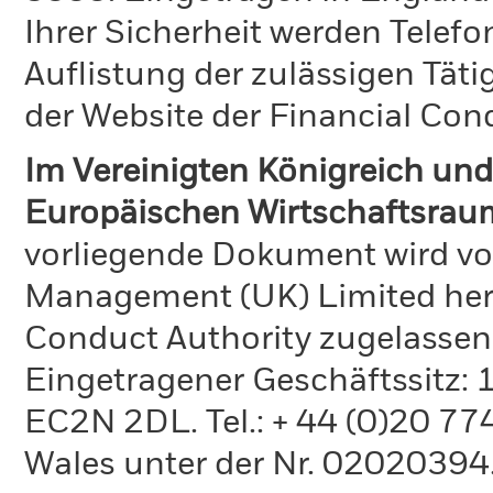
Ihrer Sicherheit werden Telefo
Auflistung der zulässigen Täti
der Website der Financial Con
Im Vereinigten Königreich und
Europäischen Wirtschaftsraum
vorliegende Dokument wird vo
Management (UK) Limited hera
Conduct Authority zugelassen
Eingetragener Geschäftssitz:
EC2N 2DL. Tel.: + 44 (0)20 7
Wales unter der Nr. 02020394.