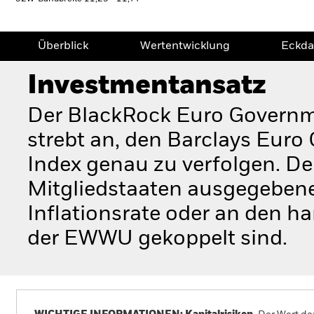
Überblick
Wertentwicklung
Eckda
Investmentansatz
Der BlackRock Euro Governm
strebt an, den Barclays Eur
Index genau zu verfolgen. D
Mitgliedstaaten ausgegebene 
Inflationsrate oder an den h
der EWWU gekoppelt sind.