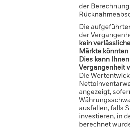
der Berechnung
Rücknahmeabsc
Die aufgeführten
der Vergangenhe
kein verlässlich
Märkte könnten 
Dies kann Ihnen 
Vergangenheit v
Die Wertentwick
Nettoinventarwe
angezeigt, sofe
Währungsschwan
ausfallen, falls
investieren, in 
berechnet wurd