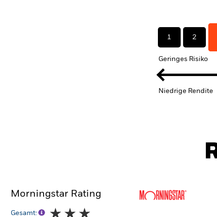
1
2
Geringes Risiko
Niedrige Rendite
R
Morningstar Rating
Gesamt: