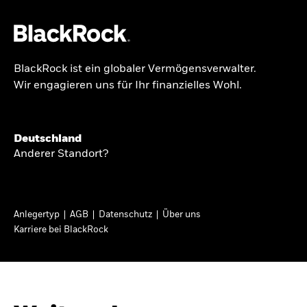
BlackRock ist ein globaler Vermögensverwalter.
Über uns
Wir engagieren uns für Ihr finanzielles Wohl.
GLOBALER HALBJAHRESAUSBLICK
Produkte
Knappheit oder
Themen & Märkte
Deutschland
Überfluss
Anderer Standort?
Wissen
Ann-Katrin Petersen ist Leiterin der
Privatanleger
Anlegertyp
AGB
Datenschutz
Über uns
Kapitalmarktstrategie für BlackRock in
Karriere bei BlackRock
Deutschland, Österreich, der Schweiz und
Deutschland
Osteuropa. Sie ordnet regelmäßig die Situation
Change location
an den Märkten und mögliche Auswirkungen für
Anlegerinnen und Anleger ein.
BlackRock