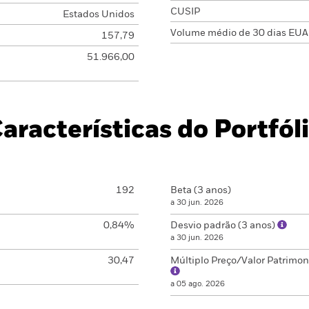
CUSIP
Estados Unidos
Volume médio de 30 dias EUA
157,79
51.966,00
aracterísticas do Portfól
192
Beta (3 anos)
a 30 jun. 2026
0,84%
Desvio padrão (3 anos)
a 30 jun. 2026
30,47
Múltiplo Preço/Valor Patrimon
a 05 ago. 2026