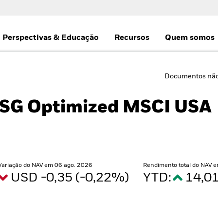
Perspectivas & Educação
Recursos
Quem somos
Documentos não
ESG Optimized MSCI USA
Variação do NAV em 06 ago. 2026
Rendimento total do NAV 
USD -0,35 (-0,22%)
YTD:
14,0