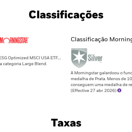
Classificações
Classificação Mornin
 ESG Optimized MSCI USA ETF, ,
a categoria Large Blend.
A Morningstar galardoou o fun
medalha de Prata. Menos de 1
conseguem uma medalha de re
(Effective 27 abr. 2026)
Taxas