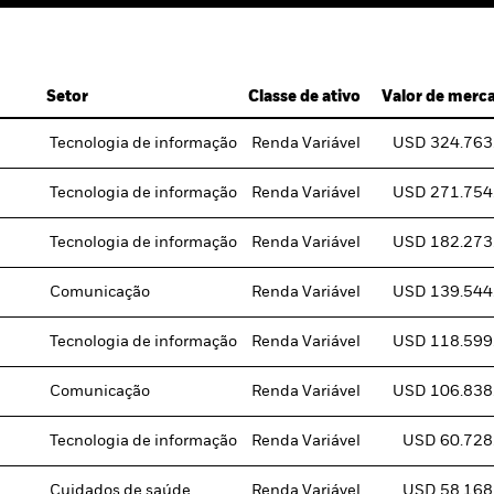
Setor
Classe de ativo
Valor de merc
Tecnologia de informação
Renda Variável
USD 324.763
Tecnologia de informação
Renda Variável
USD 271.754
Tecnologia de informação
Renda Variável
USD 182.273
Comunicação
Renda Variável
USD 139.544
Tecnologia de informação
Renda Variável
USD 118.599
Comunicação
Renda Variável
USD 106.838
Tecnologia de informação
Renda Variável
USD 60.728
Cuidados de saúde
Renda Variável
USD 58.168