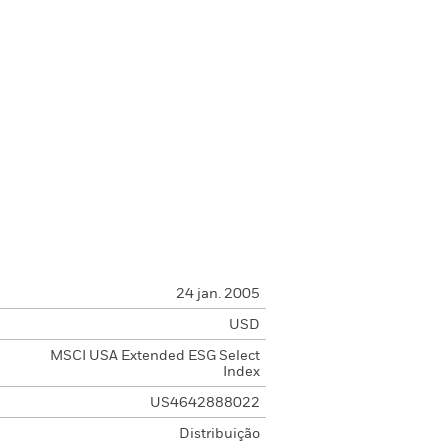
24 jan. 2005
USD
MSCI USA Extended ESG Select
Index
US4642888022
Distribuição