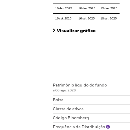
16 dez. 2025
16 dez. 2025
19 dez. 2025
16 set. 2025
16 set. 2025
19 set. 2025
Visualizar gráfico
Patrimônio líquido do fundo
a 06 ago. 2026
Bolsa
Classe de ativos
Código Bloomberg
Frequência da Distribuição