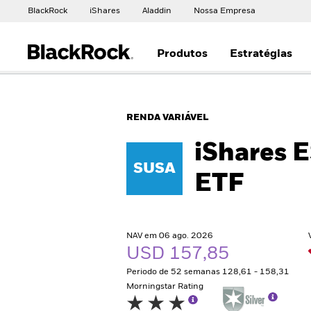
BlackRock
iShares
Aladdin
Nossa Empresa
Produtos
Estratégias
RENDA VARIÁVEL
iShares 
SUSA
ETF
NAV em 06 ago. 2026
USD 157,85
Periodo de 52 semanas 128,61 - 158,31
Morningstar Rating