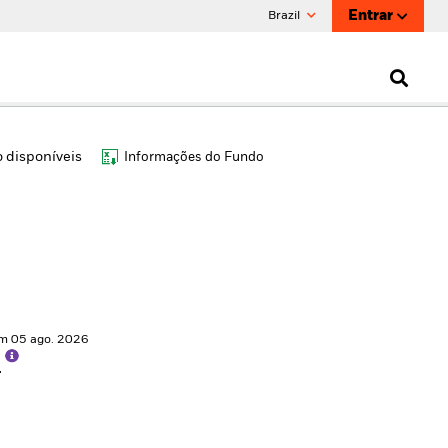
Entrar
Brazil
 disponíveis
Informações do Fundo
em 05 ago. 2026
1