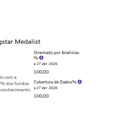
gstar Medalist
Orientado por Analistas
%
a 27 abr. 2026
100,00
do com a
Cobertura de Dados%
0% dos fundos
a 27 abr. 2026
conhecimento.
100,00