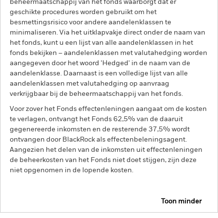
beheermaatschappij van het fonds waarborgt dat er
geschikte procedures worden gebruikt om het
besmettingsrisico voor andere aandelenklassen te
minimaliseren. Via het uitklapvakje direct onder de naam van
het fonds, kunt u een lijst van alle aandelenklassen in het
fonds bekijken – aandelenklassen met valutahedging worden
aangegeven door het woord 'Hedged' in de naam van de
aandelenklasse. Daarnaast is een volledige lijst van alle
aandelenklassen met valutahedging op aanvraag
verkrijgbaar bij de beheermaatschappij van het fonds.
Voor zover het Fonds effectenleningen aangaat om de kosten
te verlagen, ontvangt het Fonds 62,5% van de daaruit
gegenereerde inkomsten en de resterende 37,5% wordt
ontvangen door BlackRock als effectenbeleningsagent.
Aangezien het delen van de inkomsten uit effectenleningen
de beheerkosten van het Fonds niet doet stijgen, zijn deze
niet opgenomen in de lopende kosten.
Toon minder
BGF Emerging Markets Sustainable Equity Fund