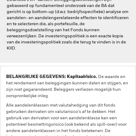
gebaseerd op fundamenteel onderzoek van de BA dat
gericht is op bottom-up (d.w.z. bedrijfsspecifieke) analyse om
aandelen- en aandelengerelateerde effecten te identificeren
en te selecteren die, als portefeuille, de
beleggingsdoelstelling van het Fonds kunnen
verwezenlijken. De investeringspolitiek is een exacte kopie
van de investeringspolitiek zoals die terug te vinden is in de
KIID.
BELANGRIJKE GEGEVENS: Kapitaalrisico.
De waarde en
het rendement van beleggingen kunnen dalen en stijgen, en
zijn niet gegarandeerd. Beleggers verliezen mogelijk hun
oorspronkelijke inleg.
Alle aandelenklassen met valutahedging van dit fonds
gebruiken derivaten om valutarisico's af te dekken. Het
gebruik van derivaten voor een aandelenklasse kan een
potentieel besmettingsrisico (ook bekend als spill-over) voor
andere aandelenklassen in het fonds betekenen. De