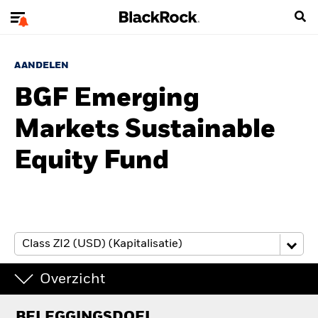
AANDELEN
BGF Emerging
Markets Sustainable
Equity Fund
Overzicht
BELEGGINGSDOEL