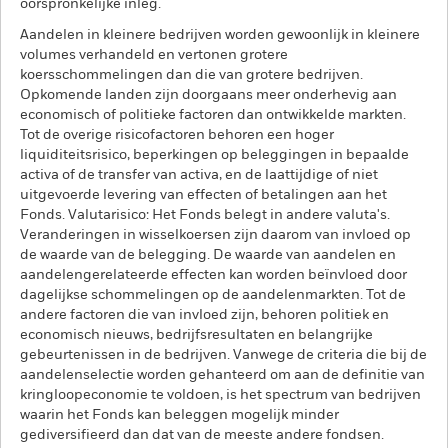
oorspronkelijke inleg.
Aandelen in kleinere bedrijven worden gewoonlijk in kleinere
volumes verhandeld en vertonen grotere
koersschommelingen dan die van grotere bedrijven.
Opkomende landen zijn doorgaans meer onderhevig aan
economisch of politieke factoren dan ontwikkelde markten.
Tot de overige risicofactoren behoren een hoger
liquiditeitsrisico, beperkingen op beleggingen in bepaalde
activa of de transfer van activa, en de laattijdige of niet
uitgevoerde levering van effecten of betalingen aan het
Fonds. Valutarisico: Het Fonds belegt in andere valuta's.
Veranderingen in wisselkoersen zijn daarom van invloed op
de waarde van de belegging. De waarde van aandelen en
aandelengerelateerde effecten kan worden beïnvloed door
dagelijkse schommelingen op de aandelenmarkten. Tot de
andere factoren die van invloed zijn, behoren politiek en
economisch nieuws, bedrijfsresultaten en belangrijke
gebeurtenissen in de bedrijven. Vanwege de criteria die bij de
aandelenselectie worden gehanteerd om aan de definitie van
kringloopeconomie te voldoen, is het spectrum van bedrijven
waarin het Fonds kan beleggen mogelijk minder
gediversifieerd dan dat van de meeste andere fondsen.