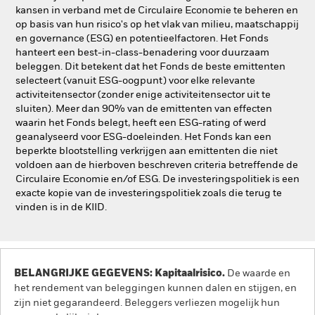
kansen in verband met de Circulaire Economie te beheren en
op basis van hun risico's op het vlak van milieu, maatschappij
en governance (ESG) en potentieelfactoren. Het Fonds
hanteert een best-in-class-benadering voor duurzaam
beleggen. Dit betekent dat het Fonds de beste emittenten
selecteert (vanuit ESG-oogpunt) voor elke relevante
activiteitensector (zonder enige activiteitensector uit te
sluiten). Meer dan 90% van de emittenten van effecten
waarin het Fonds belegt, heeft een ESG-rating of werd
geanalyseerd voor ESG-doeleinden. Het Fonds kan een
beperkte blootstelling verkrijgen aan emittenten die niet
voldoen aan de hierboven beschreven criteria betreffende de
Circulaire Economie en/of ESG. De investeringspolitiek is een
exacte kopie van de investeringspolitiek zoals die terug te
vinden is in de KIID.
BELANGRIJKE GEGEVENS: Kapitaalrisico.
De waarde en
het rendement van beleggingen kunnen dalen en stijgen, en
zijn niet gegarandeerd. Beleggers verliezen mogelijk hun