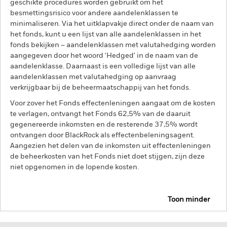
geschikte procedures worden gebruikt om het
besmettingsrisico voor andere aandelenklassen te
minimaliseren. Via het uitklapvakje direct onder de naam van
het fonds, kunt u een lijst van alle aandelenklassen in het
fonds bekijken – aandelenklassen met valutahedging worden
aangegeven door het woord 'Hedged' in de naam van de
aandelenklasse. Daarnaast is een volledige lijst van alle
aandelenklassen met valutahedging op aanvraag
verkrijgbaar bij de beheermaatschappij van het fonds.
Voor zover het Fonds effectenleningen aangaat om de kosten
te verlagen, ontvangt het Fonds 62,5% van de daaruit
gegenereerde inkomsten en de resterende 37,5% wordt
ontvangen door BlackRock als effectenbeleningsagent.
Aangezien het delen van de inkomsten uit effectenleningen
de beheerkosten van het Fonds niet doet stijgen, zijn deze
niet opgenomen in de lopende kosten.
Toon minder
BGF Circular Economy