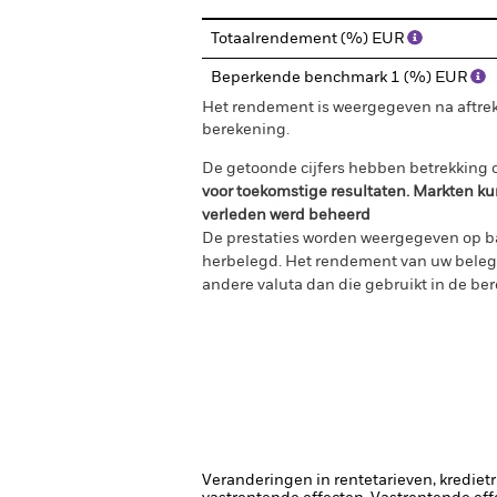
Totaalrendement (%) EUR
Beperkende benchmark 1 (%) EUR
Het rendement is weergegeven na aftrek
berekening.
De getoonde cijfers hebben betrekking o
voor toekomstige resultaten. Markten ku
verleden werd beheerd
De prestaties worden weergegeven op ba
herbelegd. Het rendement van uw belegg
andere valuta dan die gebruikt in de ber
Veranderingen in rentetarieven, krediet