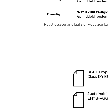
Gemiddeld rendeme
Wat u kunt terugkr
Gunstig
Gemiddeld rendeme
Het stressscenario laat zien wat u zou
BGF Europe
Class D4 E
Sustainabil
EHYB-AGG 