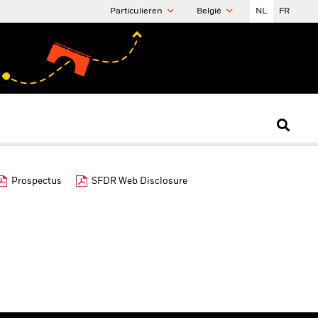
Particulieren
België
NL
FR
Prospectus
SFDR Web Disclosure