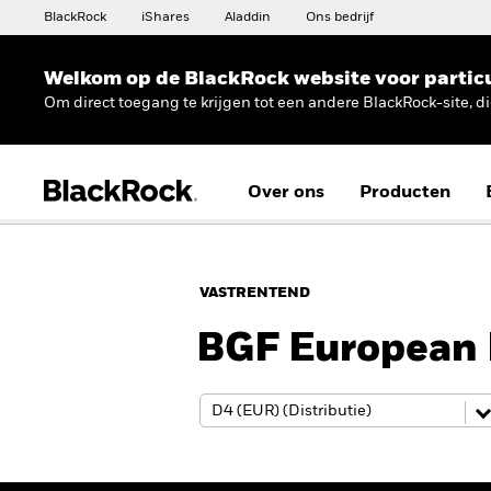
BlackRock
iShares
Aladdin
Ons bedrijf
Welkom op de BlackRock website voor partic
Om direct toegang te krijgen tot een andere BlackRock-site, d
Over ons
Producten
VASTRENTEND
BGF European 