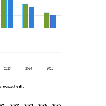
2023
2024
2025
n toepassing zijn.
021
2022
2023
2024
2025