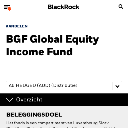
AANDELEN
BGF Global Equity
Income Fund
Overzicht
BELEGGINGSDOEL
Het fonds is een compartiment van Luxembourg Sicav