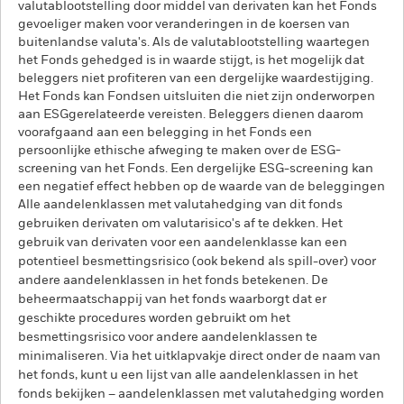
valutablootstelling door middel van derivaten kan het Fonds
gevoeliger maken voor veranderingen in de koersen van
buitenlandse valuta's. Als de valutablootstelling waartegen
het Fonds gehedged is in waarde stijgt, is het mogelijk dat
beleggers niet profiteren van een dergelijke waardestijging.
Het Fonds kan Fondsen uitsluiten die niet zijn onderworpen
aan ESGgerelateerde vereisten. Beleggers dienen daarom
voorafgaand aan een belegging in het Fonds een
persoonlijke ethische afweging te maken over de ESG-
screening van het Fonds. Een dergelijke ESG-screening kan
een negatief effect hebben op de waarde van de beleggingen
Alle aandelenklassen met valutahedging van dit fonds
gebruiken derivaten om valutarisico's af te dekken. Het
gebruik van derivaten voor een aandelenklasse kan een
potentieel besmettingsrisico (ook bekend als spill-over) voor
andere aandelenklassen in het fonds betekenen. De
beheermaatschappij van het fonds waarborgt dat er
geschikte procedures worden gebruikt om het
besmettingsrisico voor andere aandelenklassen te
minimaliseren. Via het uitklapvakje direct onder de naam van
het fonds, kunt u een lijst van alle aandelenklassen in het
fonds bekijken – aandelenklassen met valutahedging worden