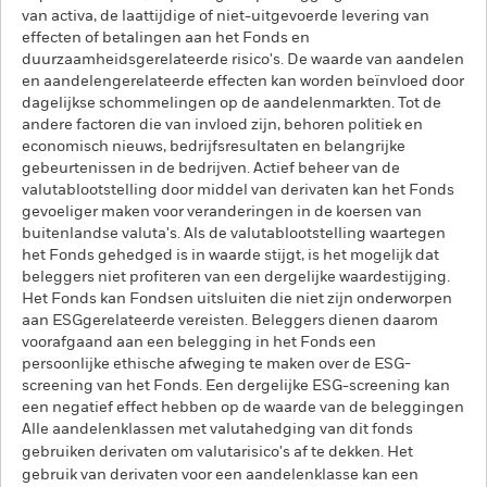
van activa, de laattijdige of niet-uitgevoerde levering van
effecten of betalingen aan het Fonds en
duurzaamheidsgerelateerde risico's. De waarde van aandelen
en aandelengerelateerde effecten kan worden beïnvloed door
dagelijkse schommelingen op de aandelenmarkten. Tot de
andere factoren die van invloed zijn, behoren politiek en
economisch nieuws, bedrijfsresultaten en belangrijke
gebeurtenissen in de bedrijven. Actief beheer van de
valutablootstelling door middel van derivaten kan het Fonds
gevoeliger maken voor veranderingen in de koersen van
buitenlandse valuta's. Als de valutablootstelling waartegen
het Fonds gehedged is in waarde stijgt, is het mogelijk dat
beleggers niet profiteren van een dergelijke waardestijging.
Het Fonds kan Fondsen uitsluiten die niet zijn onderworpen
aan ESGgerelateerde vereisten. Beleggers dienen daarom
voorafgaand aan een belegging in het Fonds een
persoonlijke ethische afweging te maken over de ESG-
screening van het Fonds. Een dergelijke ESG-screening kan
een negatief effect hebben op de waarde van de beleggingen
Alle aandelenklassen met valutahedging van dit fonds
gebruiken derivaten om valutarisico's af te dekken. Het
gebruik van derivaten voor een aandelenklasse kan een