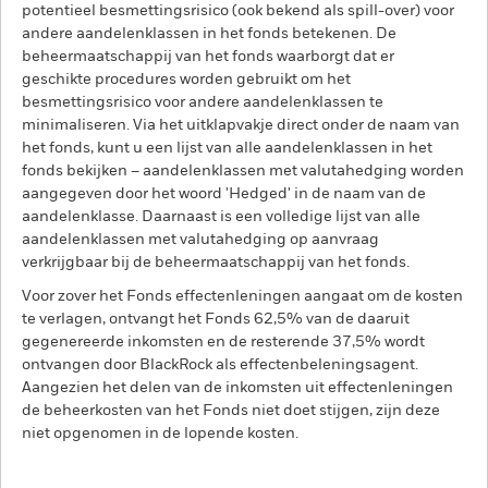
potentieel besmettingsrisico (ook bekend als spill-over) voor
andere aandelenklassen in het fonds betekenen. De
beheermaatschappij van het fonds waarborgt dat er
geschikte procedures worden gebruikt om het
besmettingsrisico voor andere aandelenklassen te
minimaliseren. Via het uitklapvakje direct onder de naam van
het fonds, kunt u een lijst van alle aandelenklassen in het
fonds bekijken – aandelenklassen met valutahedging worden
aangegeven door het woord 'Hedged' in de naam van de
aandelenklasse. Daarnaast is een volledige lijst van alle
aandelenklassen met valutahedging op aanvraag
verkrijgbaar bij de beheermaatschappij van het fonds.
Voor zover het Fonds effectenleningen aangaat om de kosten
te verlagen, ontvangt het Fonds 62,5% van de daaruit
gegenereerde inkomsten en de resterende 37,5% wordt
ontvangen door BlackRock als effectenbeleningsagent.
Aangezien het delen van de inkomsten uit effectenleningen
de beheerkosten van het Fonds niet doet stijgen, zijn deze
niet opgenomen in de lopende kosten.