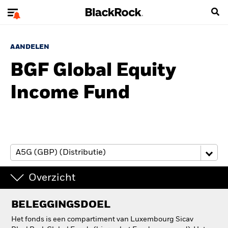
AANDELEN
BGF Global Equity
Income Fund
Overzicht
BELEGGINGSDOEL
Het fonds is een compartiment van Luxembourg Sicav