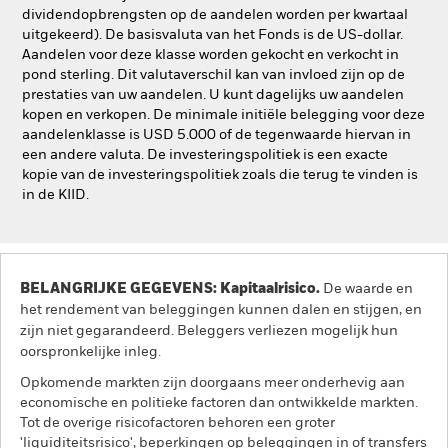
dividendopbrengsten op de aandelen worden per kwartaal
uitgekeerd). De basisvaluta van het Fonds is de US-dollar.
Aandelen voor deze klasse worden gekocht en verkocht in
pond sterling. Dit valutaverschil kan van invloed zijn op de
prestaties van uw aandelen. U kunt dagelijks uw aandelen
kopen en verkopen. De minimale initiële belegging voor deze
aandelenklasse is USD 5.000 of de tegenwaarde hiervan in
een andere valuta. De investeringspolitiek is een exacte
kopie van de investeringspolitiek zoals die terug te vinden is
in de KIID.
BELANGRIJKE GEGEVENS: Kapitaalrisico.
De waarde en
het rendement van beleggingen kunnen dalen en stijgen, en
zijn niet gegarandeerd. Beleggers verliezen mogelijk hun
oorspronkelijke inleg.
Opkomende markten zijn doorgaans meer onderhevig aan
economische en politieke factoren dan ontwikkelde markten.
Tot de overige risicofactoren behoren een groter
'liquiditeitsrisico', beperkingen op beleggingen in of transfers