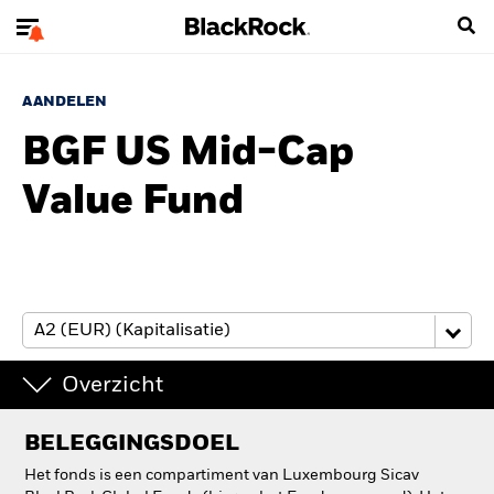
AANDELEN
BGF US Mid-Cap
Value Fund
Overzicht
BELEGGINGSDOEL
Het fonds is een compartiment van Luxembourg Sicav