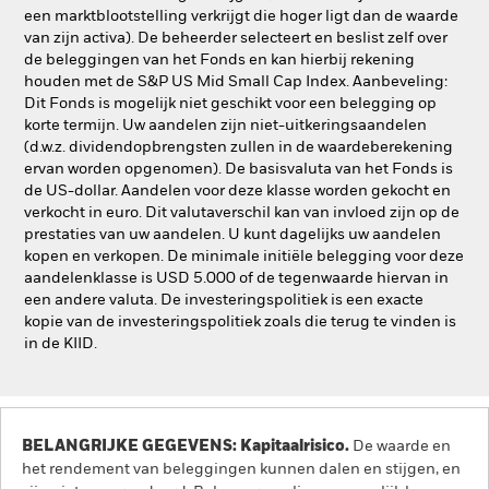
een marktblootstelling verkrijgt die hoger ligt dan de waarde
van zijn activa). De beheerder selecteert en beslist zelf over
de beleggingen van het Fonds en kan hierbij rekening
houden met de S&P US Mid Small Cap Index. Aanbeveling:
Dit Fonds is mogelijk niet geschikt voor een belegging op
korte termijn. Uw aandelen zijn niet-uitkeringsaandelen
(d.w.z. dividendopbrengsten zullen in de waardeberekening
ervan worden opgenomen). De basisvaluta van het Fonds is
de US-dollar. Aandelen voor deze klasse worden gekocht en
verkocht in euro. Dit valutaverschil kan van invloed zijn op de
prestaties van uw aandelen. U kunt dagelijks uw aandelen
kopen en verkopen. De minimale initiële belegging voor deze
aandelenklasse is USD 5.000 of de tegenwaarde hiervan in
een andere valuta. De investeringspolitiek is een exacte
kopie van de investeringspolitiek zoals die terug te vinden is
in de KIID.
BELANGRIJKE GEGEVENS: Kapitaalrisico.
De waarde en
het rendement van beleggingen kunnen dalen en stijgen, en