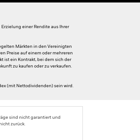
rzielung einer Rendite aus Ihrer
regelten Märkten in den Vereinigten
eren Preise auf einem oder mehreren
ist ein Kontrakt, bei dem sich der
kunft zu kaufen oder zu verkaufen.
ex (mit Nettodividenden) sein wird.
äge sind nicht garantiert und
nicht zurück.