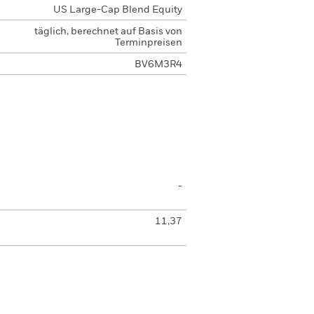
US Large-Cap Blend Equity
täglich, berechnet auf Basis von
Terminpreisen
BV6M3R4
-
11,37