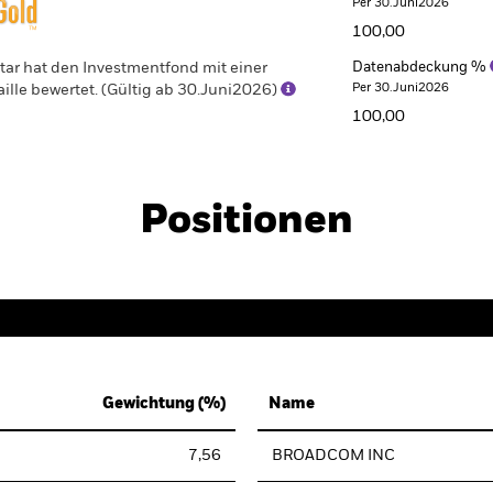
Per 30.Juni2026
100,00
ar hat den Investmentfond mit einer
Datenabdeckung %
Per 30.Juni2026
lle bewertet. (Gültig ab 30.Juni2026)
100,00
Positionen
Gewichtung (%)
Name
7,56
BROADCOM INC