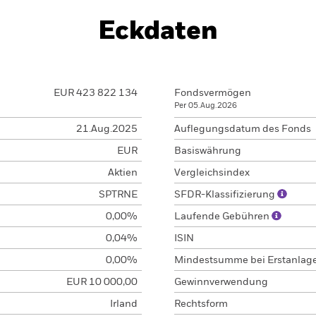
Eckdaten
EUR 423 822 134
Fondsvermögen
Per 05.Aug.2026
21.Aug.2025
Auflegungsdatum des Fonds
EUR
Basiswährung
Aktien
Vergleichsindex
SPTRNE
SFDR-Klassifizierung
0,00%
Laufende Gebühren
0,04%
ISIN
0,00%
Mindestsumme bei Erstanlag
EUR 10 000,00
Gewinnverwendung
Irland
Rechtsform