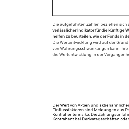
Die aufgeführten Zahlen beziehen sich 
verlässlicher Indikator für die künftig
helfen zu beurteilen, wie der Fonds in 
Die Wertentwicklung wird auf der Grundl
von Währungsschwankungen kann Ihre Rend
die Wertentwicklung in der Vergangenh
Der Wert von Aktien und aktienähnliche
Einflussfaktoren sind Meldungen aus P
Kontrahentenrisiko: Die Zahlungsunfähi
Kontrahent bei Derivategeschäften oder