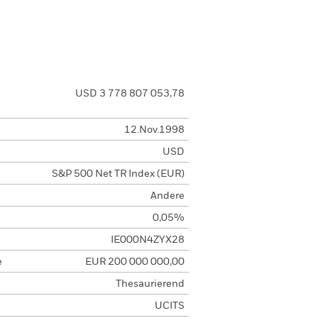
USD 3 778 807 053,78
12.Nov.1998
USD
S&P 500 Net TR Index (EUR)
Andere
0,05%
IE000N4ZYX28
e
EUR 200 000 000,00
Thesaurierend
UCITS