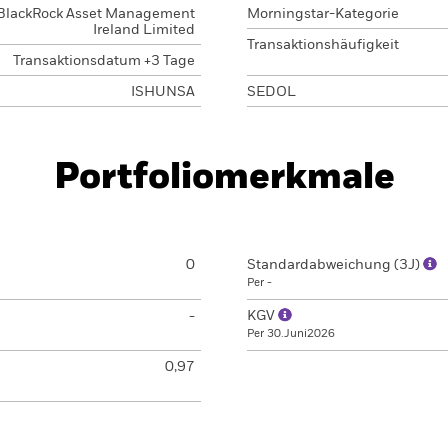
BlackRock Asset Management
Morningstar-Kategorie
Ireland Limited
Transaktionshäufigkeit
Transaktionsdatum +3 Tage
ISHUNSA
SEDOL
Portfoliomerkmale
0
Standardabweichung (3J)
Per -
-
KGV
Per 30.Juni2026
0,97