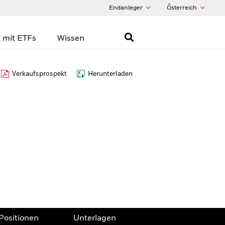
Endanleger
Õsterreich
 mit ETFs
Wissen
Verkaufsprospekt
Herunterladen
Positionen
Unterlagen