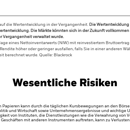
auf die Wertentwicklung in der Vergangenheit.
Die Wertentwicklung 
e Wertentwicklung. Die Märkte könnten sich in der Zukunft vollkomme
der Vergangenheit verwaltet wurde.
age eines Nettoinventarwerts (NIW) mit reinvestiertem Bruttoertra
ite höher oder geringer ausfallen, falls Sie in einer anderen Währ
eit berechnet wurde.
Quelle:
Blackrock
Wesentliche Risiken
n Papieren kann durch die täglichen Kursbewegungen an den Börsen
olitik und Wirtschaft sowie Unternehmensergebnisse und wichtige
gkeit von Instituten, die Dienstleistungen wie die Verwahrung von
 Geschäften mit anderen Instrumenten auftreten, kann zu Verlusten