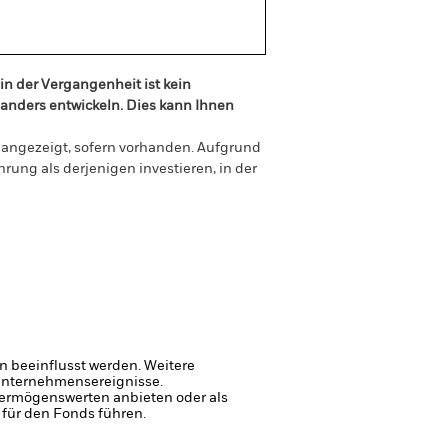
in der Vergangenheit ist kein
n anders entwickeln. Dies kann Ihnen
g angezeigt, sofern vorhanden. Aufgrund
ung als derjenigen investieren, in der
 beeinflusst werden. Weitere
 Unternehmensereignisse.
 Vermögenswerten anbieten oder als
 für den Fonds führen.