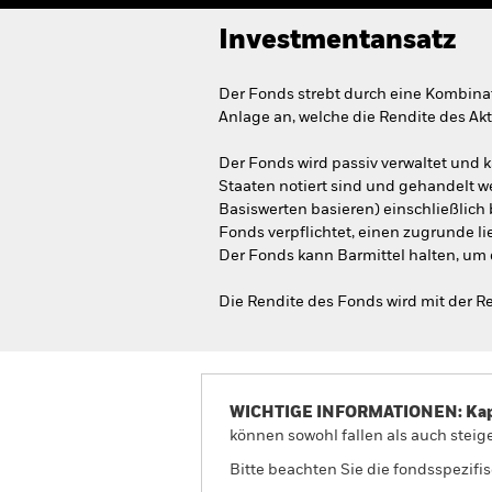
Investmentansatz
Der Fonds strebt durch eine Kombina
Anlage an, welche die Rendite des Ak
Der Fonds wird passiv verwaltet und k
Staaten notiert sind und gehandelt w
Basiswerten basieren) einschließlich
Fonds verpflichtet, einen zugrunde l
Der Fonds kann Barmittel halten, um
Die Rendite des Fonds wird mit der R
WICHTIGE INFORMATIONEN: Kapit
können sowohl fallen als auch steige
Bitte beachten Sie die fondsspezifi