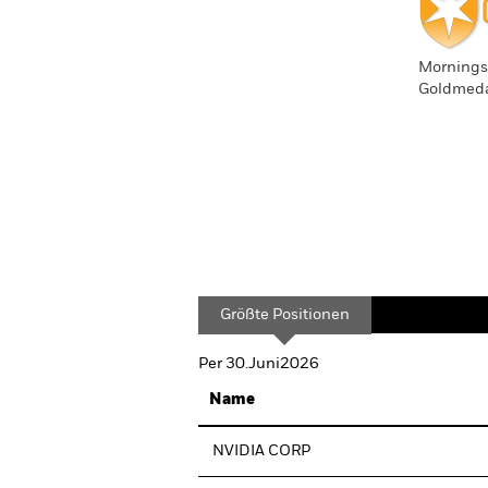
Morningst
Goldmedai
Größte Positionen
Per 30.Juni2026
Name
NVIDIA CORP