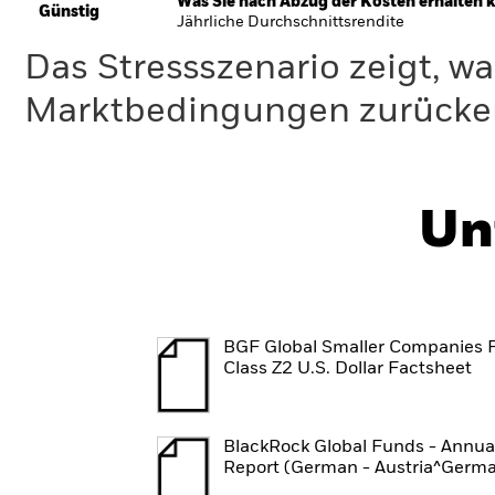
Was Sie nach Abzug der Kosten erhalten 
Günstig
Jährliche Durchschnittsrendite
Das Stressszenario zeigt, wa
Marktbedingungen zurücker
Un
BGF Global Smaller Companies 
Class Z2 U.S. Dollar Factsheet
BlackRock Global Funds - Annua
Report (German - Austria^Germ