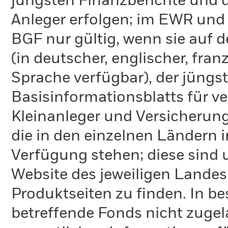
jüngsten Finanzberichte und d
Anleger erfolgen; im EWR und
BGF nur gültig, wenn sie auf 
(in deutscher, englischer, fran
Sprache verfügbar), der jüngs
Basisinformationsblatts für v
Kleinanleger und Versicherung
die in den einzelnen Ländern 
Verfügung stehen; diese sind
Website des jeweiligen Lande
Produktseiten zu finden. In b
betreffende Fonds nicht zugela