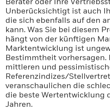
Berater oder Ihre Vertriebss
Unberücksichtigt ist auch Ih
die sich ebenfalls auf den 
kann. Was Sie bei diesem 
hängt von der künftigen Mar
Marktentwicklung ist ungewi
Bestimmtheit vorhersagen. D
mittleren und pessimistisch
Referenzindizes/Stellvertr
veranschaulichen die schlec
die beste Wertentwicklung d
Jahren.