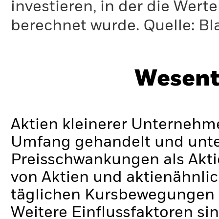
investieren, in der die Wer
berechnet wurde.
Quelle:
Bl
Wesent
Aktien kleinerer Unternehm
Umfang gehandelt und unte
Preisschwankungen als Akt
von Aktien und aktienähnli
täglichen Kursbewegungen a
Weitere Einflussfaktoren si