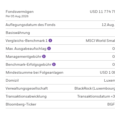
Fondsvermögen
USD 11 774 7
Per 05.Aug.2026
Auflegungsdatum des Fonds
12.Aug
Basiswährung
Vergleichs-Benchmark 1
MSCI World Smal
Max. Ausgabeaufschlag
0
Managementgebühr
0
Benchmark-Erfolgsgebühr
0
Mindestsumme bei Folgeanlagen
USD 1 0
Domizil
Luxem
Verwaltungsgesellschaft
BlackRock (Luxembourg)
Transaktionsabwicklung
Transaktionsdatum +3
Bloomberg-Ticker
BGF