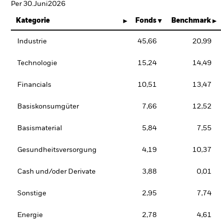
Per 30.Juni2026
Kategorie
Fonds
Benchmark
Industrie
45,66
20,99
Technologie
15,24
14,49
Financials
10,51
13,47
Basiskonsumgüter
7,66
12,52
Basismaterial
5,84
7,55
Gesundheitsversorgung
4,19
10,37
Cash und/oder Derivate
3,88
0,01
Sonstige
2,95
7,74
Energie
2,78
4,61