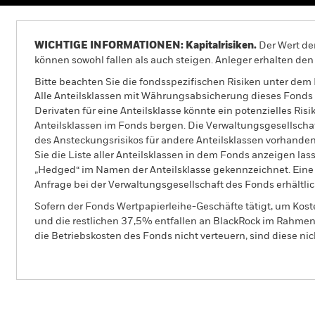
WICHTIGE INFORMATIONEN: Kapitalrisiken.
Der Wert der
können sowohl fallen als auch steigen. Anleger erhalten den 
Bitte beachten Sie die fondsspezifischen Risiken unter dem
Alle Anteilsklassen mit Währungsabsicherung dieses Fonds 
Derivaten für eine Anteilsklasse könnte ein potenzielles Ris
Anteilsklassen im Fonds bergen. Die Verwaltungsgesellscha
des Ansteckungsrisikos für andere Anteilsklassen vorhand
Sie die Liste aller Anteilsklassen in dem Fonds anzeigen la
„Hedged“ im Namen der Anteilsklasse gekennzeichnet. Eine 
Anfrage bei der Verwaltungsgesellschaft des Fonds erhältlic
Sofern der Fonds Wertpapierleihe-Geschäfte tätigt, um Kost
und die restlichen 37,5% entfallen an BlackRock im Rahmen 
die Betriebskosten des Fonds nicht verteuern, sind diese ni
BGF Global Smaller Companies Fund