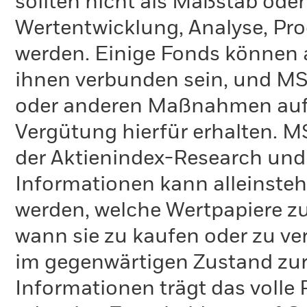
sollten nicht als Maßstab oder
Wertentwicklung, Analyse, Pr
werden. Einige Fonds können 
ihnen verbunden sein, und M
oder anderen Maßnahmen auf
Vergütung hierfür erhalten. M
der Aktienindex-Research und 
Informationen kann alleinst
werden, welche Wertpapiere zu
wann sie zu kaufen oder zu ve
im gegenwärtigen Zustand zur 
Informationen trägt das volle 