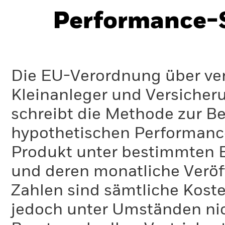
Performance-S
Die EU-Verordnung über ve
Kleinanleger und Versicher
schreibt die Methode zur B
hypothetischen Performance-
Produkt unter bestimmten 
und deren monatliche Veröff
Zahlen sind sämtliche Koste
jedoch unter Umständen nich