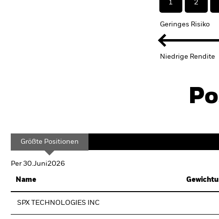
1
2
Geringes Risiko
Niedrige Rendite
Po
Größte Positionen
Per 30.Juni2026
Name
Gewichtu
SPX TECHNOLOGIES INC