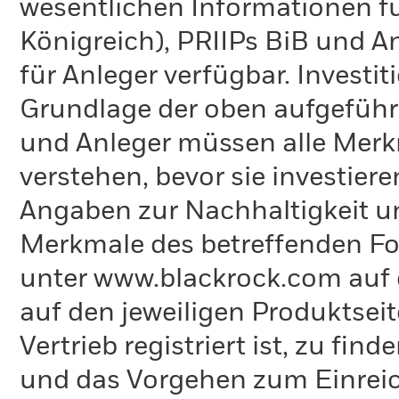
wesentlichen Informationen fü
Königreich), PRIIPs BiB und A
für Anleger verfügbar. Investi
Grundlage der oben aufgeführ
und Anleger müssen alle Merk
verstehen, bevor sie investie
Angaben zur Nachhaltigkeit u
Merkmale des betreffenden Fon
unter www.blackrock.com auf 
auf den jeweiligen Produktsei
Vertrieb registriert ist, zu fi
und das Vorgehen zum Einreic