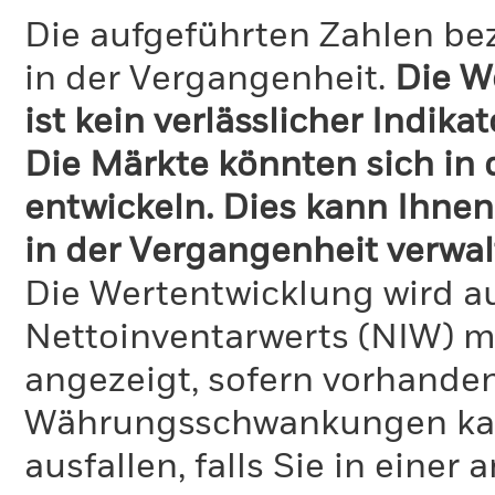
Die aufgeführten Zahlen be
in der Vergangenheit.
Die W
ist kein verlässlicher Indika
Die Märkte könnten sich in
entwickeln. Dies kann Ihnen
in der Vergangenheit verwal
Die Wertentwicklung wird a
Nettoinventarwerts (NIW) mi
angezeigt, sofern vorhande
Währungsschwankungen kann
ausfallen, falls Sie in eine