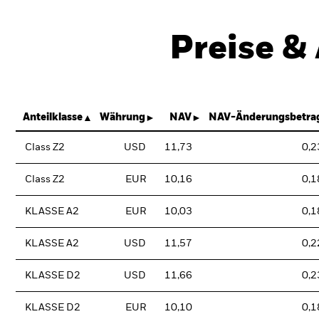
Preise &
Anteilklasse
Währung
NAV
NAV-Änderungsbetra
Class Z2
USD
11,73
0,2
Class Z2
EUR
10,16
0,1
KLASSE A2
EUR
10,03
0,1
KLASSE A2
USD
11,57
0,2
KLASSE D2
USD
11,66
0,2
KLASSE D2
EUR
10,10
0,1