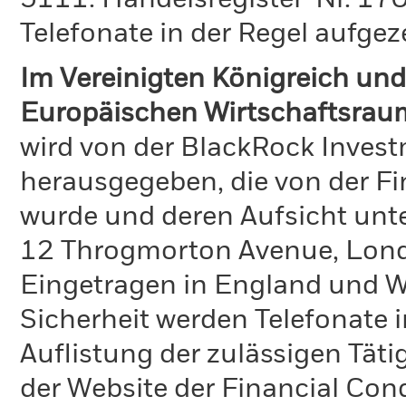
5111. Handelsregister-Nr. 170
Telefonate in der Regel aufgez
Im Vereinigten Königreich und
Europäischen Wirtschaftsrau
wird von der BlackRock Inve
herausgegeben, die von der Fi
wurde und deren Aufsicht unte
12 Throgmorton Avenue, Lond
Eingetragen in England und Wa
Sicherheit werden Telefonate i
Auflistung der zulässigen Täti
der Website der Financial Con