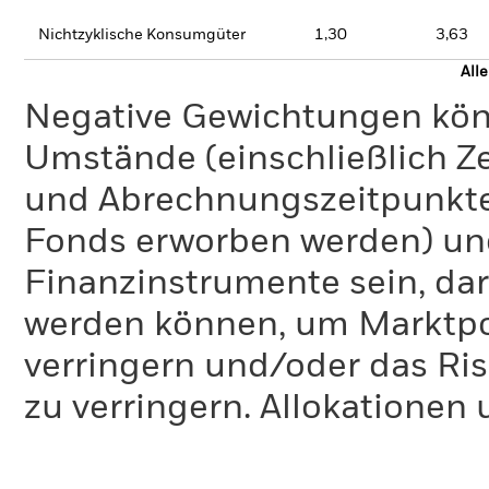
Nichtzyklische Konsumgüter
1,30
3,63
All
Negative Gewichtungen kön
Umstände (einschließlich 
und Abrechnungszeitpunkte
Fonds erworben werden) un
Finanzinstrumente sein, dar
werden können, um Marktpo
verringern und/oder das Ri
zu verringern. Allokationen