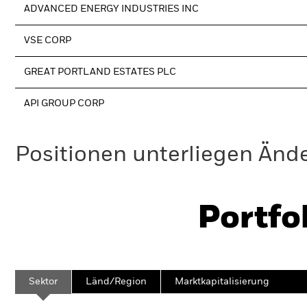
ADVANCED ENERGY INDUSTRIES INC
VSE CORP
GREAT PORTLAND ESTATES PLC
API GROUP CORP
Positionen unterliegen Änd
Portfo
Sektor
Länd/Region
Marktkapitalisierung