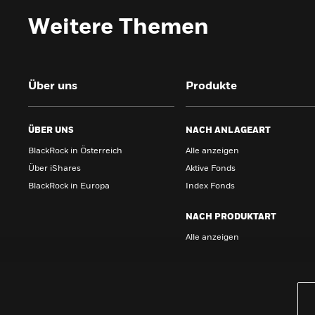
Weitere Themen
Über uns
Produkte
ÜBER UNS
NACH ANLAGEART
BlackRock in Österreich
Alle anzeigen
Über iShares
Aktive Fonds
BlackRock in Europa
Index Fonds
NACH PRODUKTART
Alle anzeigen
PRODUKTE
iBonds ETFs entdecken
iShares Top 10 ETFs