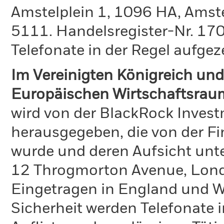
Amstelplein 1, 1096 HA, Amst
5111. Handelsregister-Nr. 170
Telefonate in der Regel aufgez
Im Vereinigten Königreich und
Europäischen Wirtschaftsrau
wird von der BlackRock Inve
herausgegeben, die von der Fi
wurde und deren Aufsicht unte
12 Throgmorton Avenue, Lond
Eingetragen in England und Wa
Sicherheit werden Telefonate i