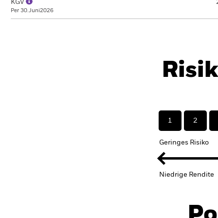
KGV
Per 30.Juni2026
Risi
1
2
Geringes Risiko
Niedrige Rendite
Po