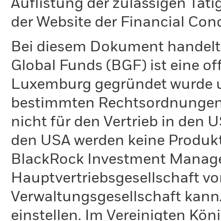
Auflistung der zulässigen Täti
der Website der Financial Con
Bei diesem Dokument handelt 
Global Funds (BGF) ist eine of
Luxemburg gegründet wurde un
bestimmten Rechtsordnungen 
nicht für den Vertrieb in den
den USA werden keine Produkt
BlackRock Investment Managem
Hauptvertriebsgesellschaft vo
Verwaltungsgesellschaft kann
einstellen. Im Vereinigten Kö