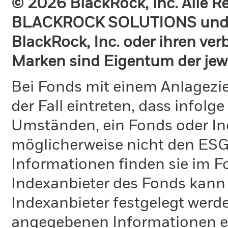
© 2026 BlackRock, Inc. Alle 
BLACKROCK SOLUTIONS und 
BlackRock, Inc. oder ihren v
Marken sind Eigentum der jew
Bei Fonds mit einem Anlagezie
der Fall eintreten, dass info
Umständen, ein Fonds oder Ind
möglicherweise nicht den ESG-
Informationen finden sie im 
Indexanbieter des Fonds kann
Indexanbieter festgelegt werde
angegebenen Informationen ent