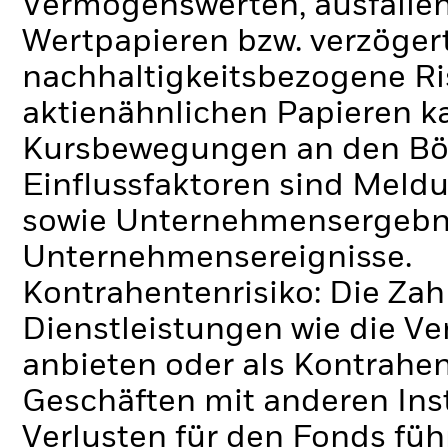
Vermögenswerten, ausfallen
Wertpapieren bzw. verzöger
nachhaltigkeitsbezogene Ri
aktienähnlichen Papieren k
Kursbewegungen an den Bör
Einflussfaktoren sind Meldu
sowie Unternehmensergebni
Unternehmensereignisse.
Kontrahentenrisiko: Die Zah
Dienstleistungen wie die 
anbieten oder als Kontrahen
Geschäften mit anderen Ins
Verlusten für den Fonds füh