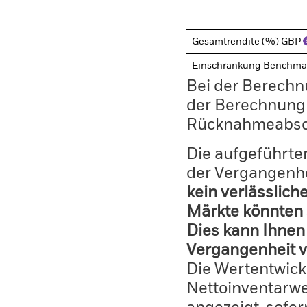
Gesamtrendite (%) GBP
Einschränkung Benchma
Bei der Berechn
der Berechnung
Rücknahmeabsc
Die aufgeführten
der Vergangenhe
kein verlässlich
Märkte könnten 
Dies kann Ihnen 
Vergangenheit v
Die Wertentwick
Nettoinventarwe