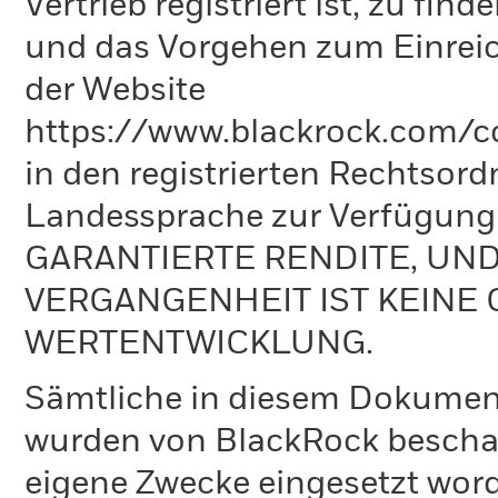
Vertrieb registriert ist, zu fi
und das Vorgehen zum Einreic
der Website
https://www.blackrock.com/co
in den registrierten Rechtsord
Landessprache zur Verfügun
GARANTIERTE RENDITE, UN
VERGANGENHEIT IST KEINE 
WERTENTWICKLUNG.
Sämtliche in diesem Dokumen
wurden von BlackRock bescha
eigene Zwecke eingesetzt word