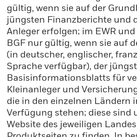
gültig, wenn sie auf der Grund
jüngsten Finanzberichte und d
Anleger erfolgen; im EWR und
BGF nur gültig, wenn sie auf 
(in deutscher, englischer, fran
Sprache verfügbar), der jüngs
Basisinformationsblatts für v
Kleinanleger und Versicherung
die in den einzelnen Ländern 
Verfügung stehen; diese sind
Website des jeweiligen Lande
Produktseiten zu finden. In b