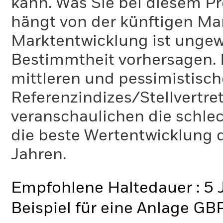
kann. Was Sie bei diesem 
hängt von der künftigen Mar
Marktentwicklung ist ungewi
Bestimmtheit vorhersagen. D
mittleren und pessimistisch
Referenzindizes/Stellvertr
veranschaulichen die schlec
die beste Wertentwicklung d
Jahren.
Empfohlene Haltedauer : 5 
Beispiel für eine Anlage GB