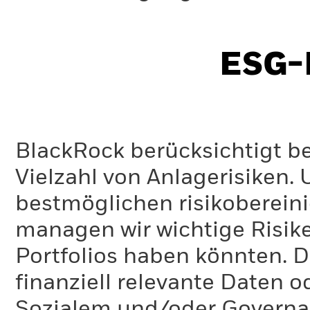
ESG-I
BlackRock berücksichtigt b
Vielzahl von Anlagerisiken.
bestmöglichen risikoberein
managen wir wichtige Risike
Portfolios haben könnten. D
finanziell relevante Daten 
Sozialem und/oder Governan