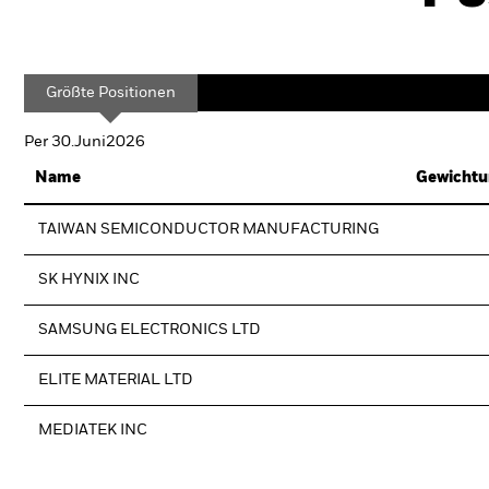
Größte Positionen
Per 30.Juni2026
Name
Gewichtu
TAIWAN SEMICONDUCTOR MANUFACTURING
SK HYNIX INC
SAMSUNG ELECTRONICS LTD
ELITE MATERIAL LTD
MEDIATEK INC