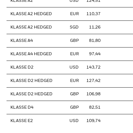
KLASSE A2
USD
124,51
KLASSE A2 HEDGED
EUR
110,37
KLASSE A2 HEDGED
SGD
11,26
KLASSE A4
GBP
81,80
KLASSE A4 HEDGED
EUR
97,44
KLASSE D2
USD
143,72
KLASSE D2 HEDGED
EUR
127,42
KLASSE D2 HEDGED
GBP
106,98
KLASSE D4
GBP
82,51
KLASSE E2
USD
109,74