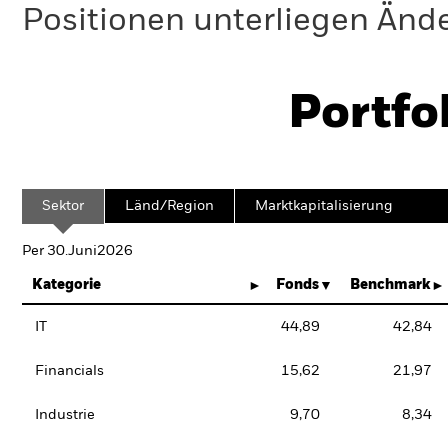
Positionen unterliegen Änd
Portfo
Sektor
Länd/Region
Marktkapitalisierung
Per 30.Juni2026
Kategorie
Fonds
Benchmark
IT
44,89
42,84
Financials
15,62
21,97
Industrie
9,70
8,34