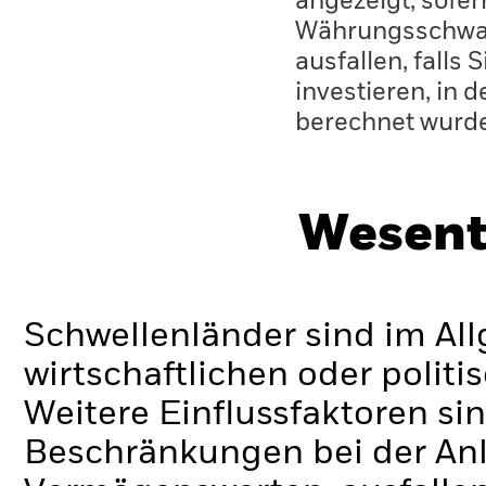
angezeigt, sofe
Währungsschwan
ausfallen, falls
investieren, in 
berechnet wurd
Wesent
Schwellenländer sind im Al
wirtschaftlichen oder politi
Weitere Einflussfaktoren sin
Beschränkungen bei der Anl