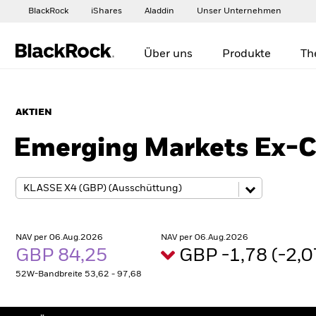
BlackRock
iShares
Aladdin
Unser Unternehmen
Über uns
Produkte
Th
AKTIEN
Emerging Markets Ex-C
NAV per 06.Aug.2026
NAV per 06.Aug.2026
GBP 84,25
GBP -1,78 (-2,
52W-Bandbreite 53,62 - 97,68