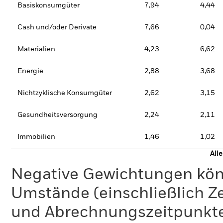
Basiskonsumgüter
7,94
4,44
Cash und/oder Derivate
7,66
0,04
Materialien
4,23
6,62
Energie
2,88
3,68
Nichtzyklische Konsumgüter
2,62
3,15
Gesundheitsversorgung
2,24
2,11
Immobilien
1,46
1,02
All
Negative Gewichtungen kön
Umstände (einschließlich 
und Abrechnungszeitpunkte