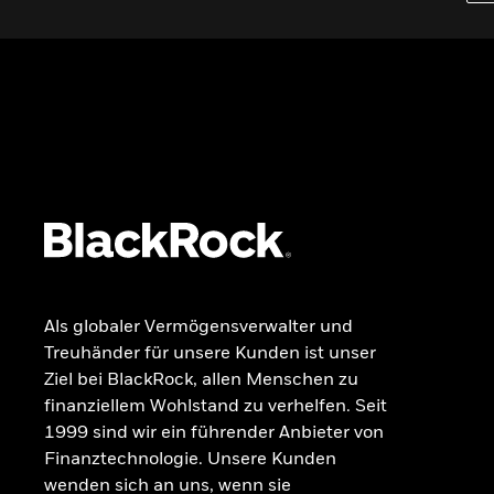
Wissen
GRUNDLAGEN
Dokumente
Beschwerdemanagement
Als globaler Vermögensverwalter und
Treuhänder für unsere Kunden ist unser
Ziel bei BlackRock, allen Menschen zu
finanziellem Wohlstand zu verhelfen. Seit
1999 sind wir ein führender Anbieter von
Finanztechnologie. Unsere Kunden
wenden sich an uns, wenn sie