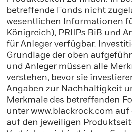
betreffende Fonds nicht zugela
wesentlichen Informationen fü
Königreich), PRIIPs BiB und A
für Anleger verfügbar. Investi
Grundlage der oben aufgeführ
und Anleger müssen alle Merk
verstehen, bevor sie investie
Angaben zur Nachhaltigkeit u
Merkmale des betreffenden Fon
unter www.blackrock.com auf 
auf den jeweiligen Produktsei