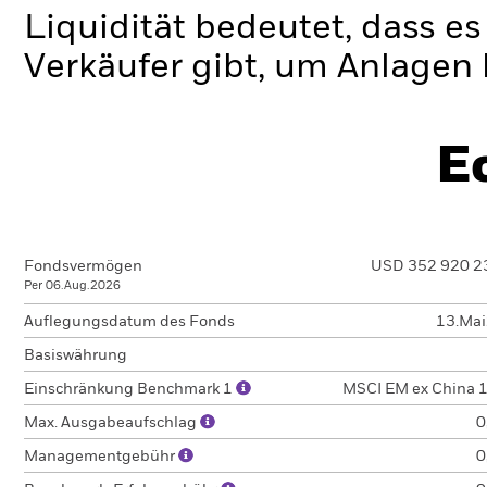
Liquidität bedeutet, dass e
Verkäufer gibt, um Anlagen 
E
Fondsvermögen
USD 352 920 2
Per 06.Aug.2026
Auflegungsdatum des Fonds
13.Ma
Basiswährung
Einschränkung Benchmark 1
MSCI EM ex China 
Max. Ausgabeaufschlag
0
Managementgebühr
0