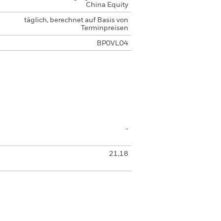
China Equity
täglich, berechnet auf Basis von
Terminpreisen
BP0VL04
-
21,18