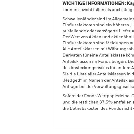
WICHTIGE INFORMATIONEN: Kapit
können sowohl fallen als auch steige
Schwellenländer sind im Allgemeinen
Einflussfaktoren sind ein höheres „
ausfallende oder verzögerte Liefer
Der Wert von Aktien und aktienähnl
Einflussfaktoren sind Meldungen a
Alle Anteilsklassen mit Währungsab
Derivaten für eine Anteilsklasse kön
Anteilsklassen im Fonds bergen. Di
des Ansteckungsrisikos für andere
Sie die Liste aller Anteilsklassen 
„Hedged“ im Namen der Anteilsklass
Anfrage bei der Verwaltungsgesellsc
Sofern der Fonds Wertpapierleihe-G
und die restlichen 37,5% entfallen
die Betriebskosten des Fonds nicht 