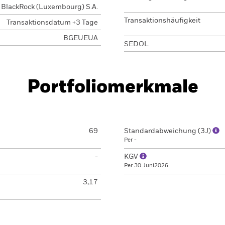
BlackRock (Luxembourg) S.A.
Transaktionshäufigkeit
Transaktionsdatum +3 Tage
BGEUEUA
SEDOL
Portfoliomerkmale
69
Standardabweichung (3J)
Per -
-
KGV
Per 30.Juni2026
3,17