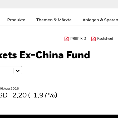
Produkte
Themen & Märkte
Anlegen & Sparen
PRIIP KID
Factsheet
ets Ex-China Fund
 06.Aug.2026
SD -2,20 (-1,97%)