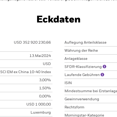
Eckdaten
USD 352 920 230,66
Auflegung Anteilsklasse
Währung der Reihe
13.Mai2024
Anlageklasse
USD
SFDR-Klassifizierung
SCI EM ex China 10-40 Index
Laufende Gebühren
3,00%
ISIN
1,50%
Mindestsumme bei Erstanlag
0,00%
Gewinnverwendung
USD 1 000,00
Rechtsform
Luxemburg
Morningstar-Kategorie