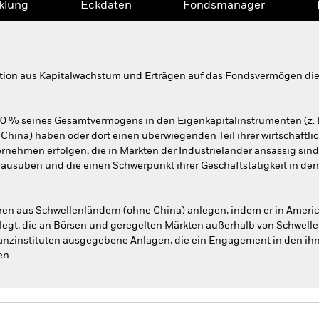
klung
Eckdaten
Fondsmanager
tion aus Kapitalwachstum und Erträgen auf das Fondsvermögen die
80 % seines Gesamtvermögens in den Eigenkapitalinstrumenten (z. 
 China) haben oder dort einen überwiegenden Teil ihrer wirtschaftli
nehmen erfolgen, die in Märkten der Industrieländer ansässig sind
 ausüben und die einen Schwerpunkt ihrer Geschäftstätigkeit in de
eren aus Schwellenländern (ohne China) anlegen, indem er in Ameri
legt, die an Börsen und geregelten Märkten außerhalb von Schwelle
anzinstituten ausgegebene Anlagen, die ein Engagement in den ih
en.