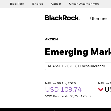
BlackRock
iShares
Aladdin
Unser Unternehmen
Über uns
AKTIEN
Emerging Mark
NAV per 06.Aug.2026
NAV per
USD 109,74
U
52W-Bandbreite 70,75 - 125,32