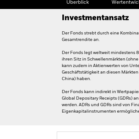
Überblick
Wertentwic
Investmentansatz
Der Fonds strebt durch eine Kombina
Gesamtrendite an.
Der Fonds legt weltweit mindestens 
ihren Sitz in Schwellenmärkten (ohne
kann zudem in Aktienwerten von Unter
Geschäftstätigkeit an diesen Märkten
China) haben.
Der Fonds kann indirekt in Wertpapi
Global Depositary Receipts (GDRs) an
werden. ADRs und GDRs sind von Fin
Eigenkapitalinstrumenten ermöglich