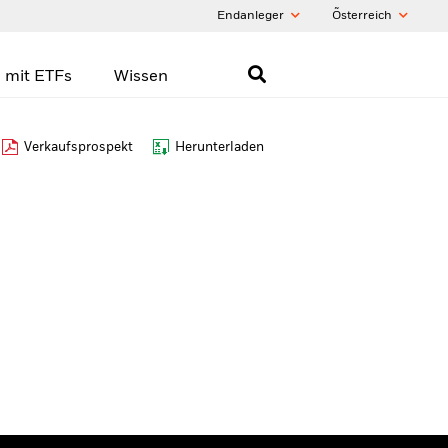
Endanleger
Õsterreich
 mit ETFs
Wissen
Verkaufsprospekt
Herunterladen