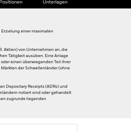
Positionen
Unterlagen
 Erzielung einer maximalen
B. Aktien) von Unternehmen an, die
chen Tätigkeit ausüben. Eine Anlage
 oder einen überwiegenden Teil ihrer
n Märkten der Schwellenländer (ohne
can Depositary Receipts (ADRs) und
nländern notiert sind oder gehandelt
nen zugrunde liegenden