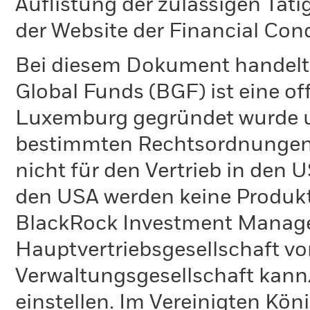
Auflistung der zulässigen Täti
der Website der Financial Con
Bei diesem Dokument handelt 
Global Funds (BGF) ist eine of
Luxemburg gegründet wurde un
bestimmten Rechtsordnungen 
nicht für den Vertrieb in den
den USA werden keine Produkt
BlackRock Investment Managem
Hauptvertriebsgesellschaft vo
Verwaltungsgesellschaft kann
einstellen. Im Vereinigten Kö