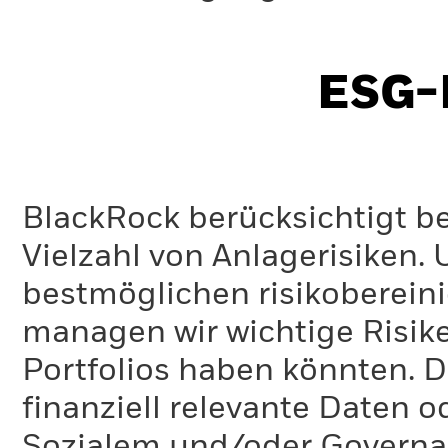
ESG-I
BlackRock berücksichtigt b
Vielzahl von Anlagerisiken.
bestmöglichen risikoberein
managen wir wichtige Risike
Portfolios haben könnten. D
finanziell relevante Daten 
Sozialem und/oder Governan