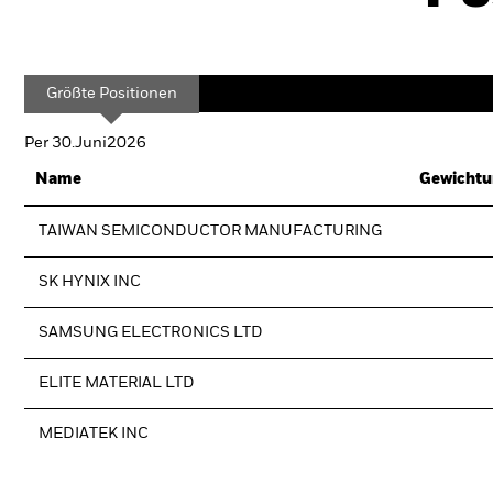
Größte Positionen
Per 30.Juni2026
Name
Gewichtu
TAIWAN SEMICONDUCTOR MANUFACTURING
SK HYNIX INC
SAMSUNG ELECTRONICS LTD
ELITE MATERIAL LTD
MEDIATEK INC