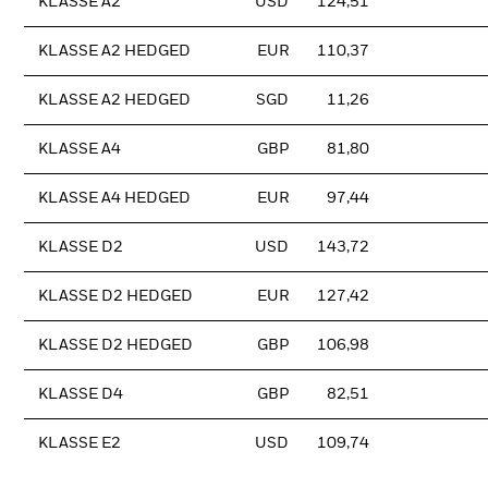
KLASSE A2
USD
124,51
KLASSE A2 HEDGED
EUR
110,37
KLASSE A2 HEDGED
SGD
11,26
KLASSE A4
GBP
81,80
KLASSE A4 HEDGED
EUR
97,44
KLASSE D2
USD
143,72
KLASSE D2 HEDGED
EUR
127,42
KLASSE D2 HEDGED
GBP
106,98
KLASSE D4
GBP
82,51
KLASSE E2
USD
109,74