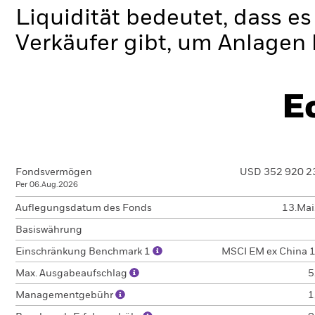
Liquidität bedeutet, dass e
Verkäufer gibt, um Anlagen 
E
Fondsvermögen
USD 352 920 2
Per 06.Aug.2026
Auflegungsdatum des Fonds
13.Ma
Basiswährung
Einschränkung Benchmark 1
MSCI EM ex China 
Max. Ausgabeaufschlag
5
Managementgebühr
1