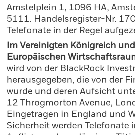
Amstelplein 1, 1096 HA, Amst
5111. Handelsregister-Nr. 170
Telefonate in der Regel aufgez
Im Vereinigten Königreich und
Europäischen Wirtschaftsrau
wird von der BlackRock Inve
herausgegeben, die von der Fi
wurde und deren Aufsicht unte
12 Throgmorton Avenue, Lond
Eingetragen in England und Wa
Sicherheit werden Telefonate i