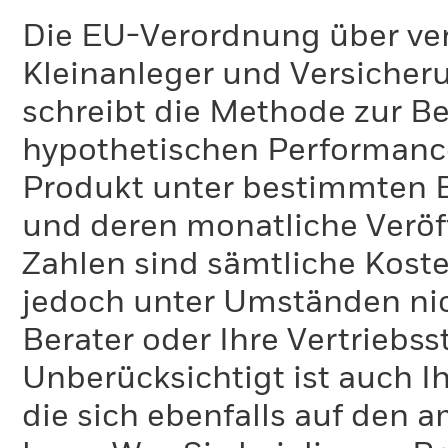
Die EU-Verordnung über ve
Kleinanleger und Versicher
schreibt die Methode zur B
hypothetischen Performance-
Produkt unter bestimmten 
und deren monatliche Veröff
Zahlen sind sämtliche Koste
jedoch unter Umständen nich
Berater oder Ihre Vertriebss
Unberücksichtigt ist auch Ih
die sich ebenfalls auf den 