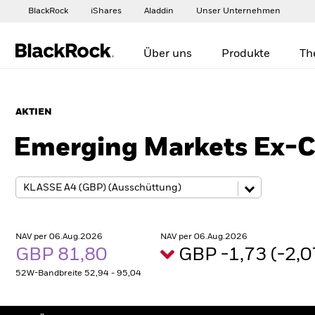
BlackRock
iShares
Aladdin
Unser Unternehmen
Über uns
Produkte
Th
AKTIEN
Emerging Markets Ex-C
NAV per 06.Aug.2026
NAV per 06.Aug.2026
GBP 81,80
GBP -1,73 (-2,
52W-Bandbreite 52,94 - 95,04