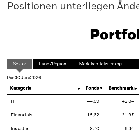
Positionen unterliegen Änd
Portfo
Sektor
Länd/Region
Marktkapitalisierung
Per 30.Juni2026
Kategorie
Fonds
Benchmark
IT
44,89
42,84
Financials
15,62
21,97
Industrie
9,70
8,34