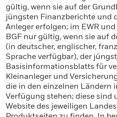
gültig, wenn sie auf der Grund
jüngsten Finanzberichte und d
Anleger erfolgen; im EWR und
BGF nur gültig, wenn sie auf 
(in deutscher, englischer, fran
Sprache verfügbar), der jüngs
Basisinformationsblatts für v
Kleinanleger und Versicherung
die in den einzelnen Ländern 
Verfügung stehen; diese sind
Website des jeweiligen Lande
Produktseiten zu finden. In b