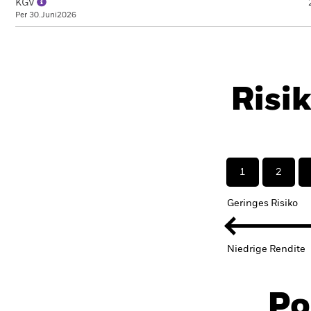
KGV
Per 30.Juni2026
Risi
1
2
Geringes Risiko
Niedrige Rendite
Po