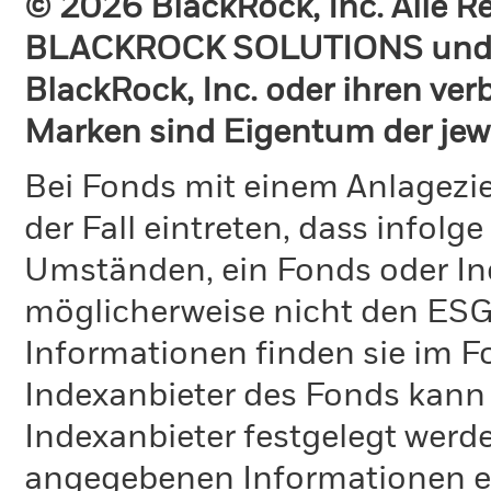
© 2026 BlackRock, Inc. Alle 
BLACKROCK SOLUTIONS und 
BlackRock, Inc. oder ihren v
Marken sind Eigentum der jew
Bei Fonds mit einem Anlagezie
der Fall eintreten, dass info
Umständen, ein Fonds oder Ind
möglicherweise nicht den ESG-
Informationen finden sie im 
Indexanbieter des Fonds kann
Indexanbieter festgelegt werde
angegebenen Informationen ent