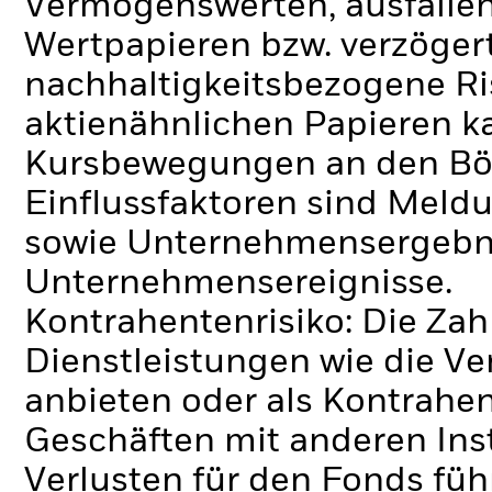
Vermögenswerten, ausfallen
Wertpapieren bzw. verzöger
nachhaltigkeitsbezogene Ri
aktienähnlichen Papieren k
Kursbewegungen an den Bör
Einflussfaktoren sind Meldu
sowie Unternehmensergebni
Unternehmensereignisse.
Kontrahentenrisiko: Die Zah
Dienstleistungen wie die 
anbieten oder als Kontrahen
Geschäften mit anderen Ins
Verlusten für den Fonds füh