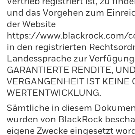
Vertrieb registriert ist, zu fi
und das Vorgehen zum Einreic
der Website
https://www.blackrock.com/co
in den registrierten Rechtsord
Landessprache zur Verfügun
GARANTIERTE RENDITE, UN
VERGANGENHEIT IST KEINE 
WERTENTWICKLUNG.
Sämtliche in diesem Dokumen
wurden von BlackRock bescha
eigene Zwecke eingesetzt word