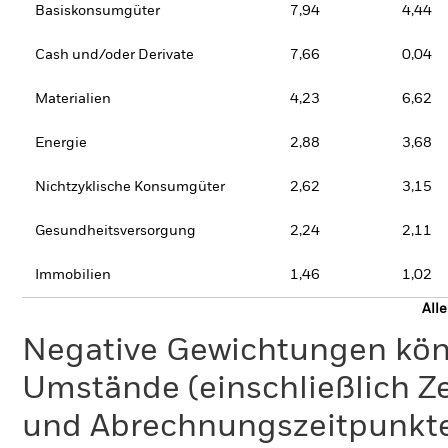
Basiskonsumgüter
7,94
4,44
Cash und/oder Derivate
7,66
0,04
Materialien
4,23
6,62
Energie
2,88
3,68
Nichtzyklische Konsumgüter
2,62
3,15
Gesundheitsversorgung
2,24
2,11
Immobilien
1,46
1,02
All
Negative Gewichtungen kön
Umstände (einschließlich 
und Abrechnungszeitpunkte