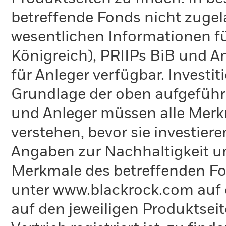
betreffende Fonds nicht zugela
wesentlichen Informationen fü
Königreich), PRIIPs BiB und A
für Anleger verfügbar. Investi
Grundlage der oben aufgeführ
und Anleger müssen alle Merk
verstehen, bevor sie investie
Angaben zur Nachhaltigkeit u
Merkmale des betreffenden Fon
unter www.blackrock.com auf 
auf den jeweiligen Produktsei