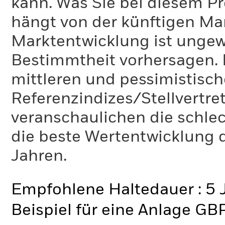
kann. Was Sie bei diesem 
hängt von der künftigen Mar
Marktentwicklung ist ungewi
Bestimmtheit vorhersagen. D
mittleren und pessimistisch
Referenzindizes/Stellvertr
veranschaulichen die schlec
die beste Wertentwicklung d
Jahren.
Empfohlene Haltedauer : 5 
Beispiel für eine Anlage GB