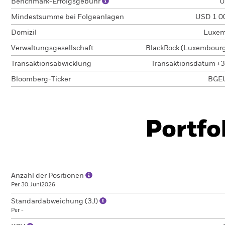
Benchmark-Erfolgsgebühr
0
Mindestsumme bei Folgeanlagen
USD 1 0
Domizil
Luxem
Verwaltungsgesellschaft
BlackRock (Luxembourg)
Transaktionsabwicklung
Transaktionsdatum +3
Bloomberg-Ticker
BGE
Portfo
Anzahl der Positionen
Per 30.Juni2026
Standardabweichung (3J)
Per -