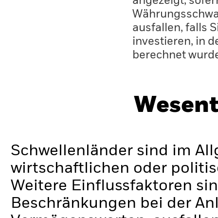
angezeigt, sofe
Währungsschwan
ausfallen, falls
investieren, in 
berechnet wurd
Wesent
Schwellenländer sind im Al
wirtschaftlichen oder politi
Weitere Einflussfaktoren sin
Beschränkungen bei der Anl