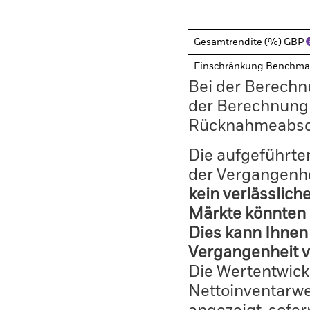
Gesamtrendite (%) GBP
Einschränkung Benchma
Bei der Berechn
der Berechnung
Rücknahmeabsc
Die aufgeführten
der Vergangenhe
kein verlässlich
Märkte könnten 
Dies kann Ihnen 
Vergangenheit v
Die Wertentwick
Nettoinventarwe