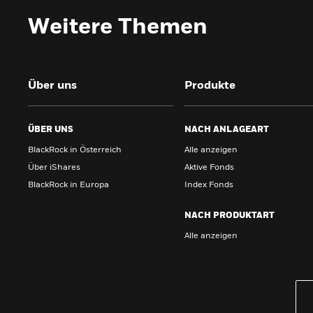
Weitere Themen
Über uns
Produkte
ÜBER UNS
NACH ANLAGEART
BlackRock in Österreich
Alle anzeigen
Über iShares
Aktive Fonds
BlackRock in Europa
Index Fonds
NACH PRODUKTART
Alle anzeigen
PRODUKTE
iBonds ETFs entdecken
iShares Top 10 ETFs