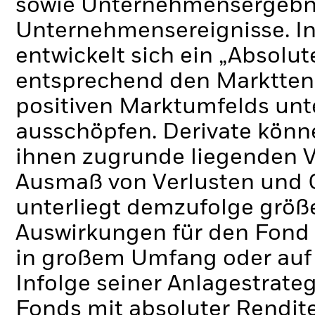
sowie Unternehmensergebni
Unternehmensereignisse.
I
entwickelt sich ein „Absolu
entsprechend den Markttend
positiven Marktumfelds unt
ausschöpfen.
Derivate könn
ihnen zugrunde liegenden 
Ausmaß von Verlusten und 
unterliegt demzufolge grö
Auswirkungen für den Fond 
in großem Umfang oder auf
Infolge seiner Anlagestrate
Fonds mit absoluter Rendit