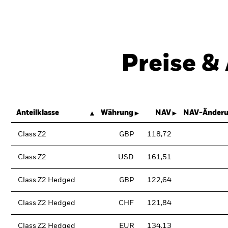
Preise &
Anteilklasse
Währung
NAV
NAV-Änderu
Class Z2
GBP
118,72
Class Z2
USD
161,51
Class Z2 Hedged
GBP
122,64
Class Z2 Hedged
CHF
121,84
Class Z2 Hedged
EUR
134,13