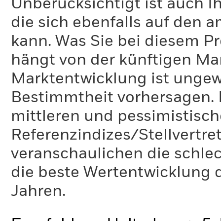
Unberücksichtigt ist auch Ih
die sich ebenfalls auf den 
kann. Was Sie bei diesem 
hängt von der künftigen Mar
Marktentwicklung ist ungewi
Bestimmtheit vorhersagen. D
mittleren und pessimistisch
Referenzindizes/Stellvertr
veranschaulichen die schlec
die beste Wertentwicklung d
Jahren.