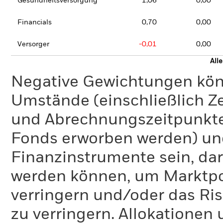
Gesundheitsversorgung
1,06
0,00
Financials
0,70
0,00
Versorger
-0,01
0,00
All
Negative Gewichtungen kön
Umstände (einschließlich 
und Abrechnungszeitpunkte
Fonds erworben werden) un
Finanzinstrumente sein, dar
werden können, um Marktpo
verringern und/oder das Ri
zu verringern. Allokationen