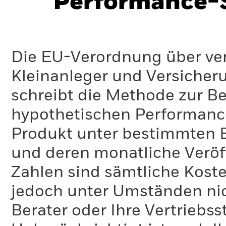
Performance-S
Die EU-Verordnung über ve
Kleinanleger und Versicher
schreibt die Methode zur B
hypothetischen Performance-
Produkt unter bestimmten 
und deren monatliche Veröff
Zahlen sind sämtliche Koste
jedoch unter Umständen nich
Berater oder Ihre Vertriebss