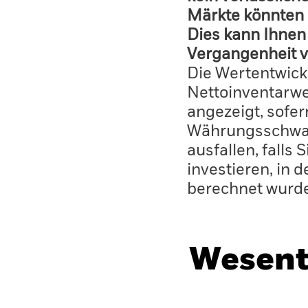
Märkte könnten 
Dies kann Ihnen 
Vergangenheit v
Die Wertentwick
Nettoinventarwe
angezeigt, sofe
Währungsschwan
ausfallen, falls
investieren, in 
berechnet wurd
Wesent