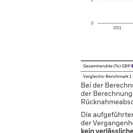
0
2021
End of interactive chart.
Gesamtrendite (%) GBP
Vergleichs-Benchmark 1
Bei der Berechn
der Berechnung
Rücknahmeabsc
Die aufgeführten
der Vergangenhe
kein verlässlich