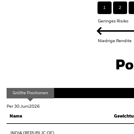
1
2
Geringes Risiko
Niedrige Rendite
Po
Größte Positionen
Per 30.Juni2026
Name
Gewichtu
INDIA (REPUBLIC OF)