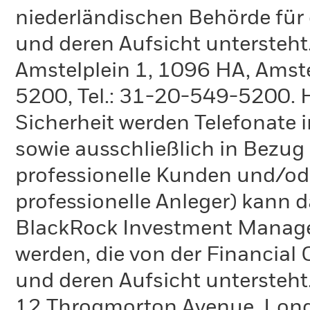
niederländischen Behörde für
und deren Aufsicht untersteht
Amstelplein 1, 1096 HA, Amste
5200, Tel.: 31-20-549-5200. H
Sicherheit werden Telefonate i
sowie ausschließlich in Bezu
professionelle Kunden und/ode
professionelle Anleger) kann
BlackRock Investment Manag
werden, die von der Financial
und deren Aufsicht untersteht
12 Throgmorton Avenue, Londo