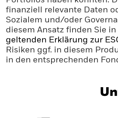
Portfolios haben könnten. D
finanziell relevante Daten 
Sozialem und/oder Governan
diesem Ansatz finden Sie in
geltenden Erklärung zur ES
Risiken ggf. in diesem Prod
in den entsprechenden Fo
Un