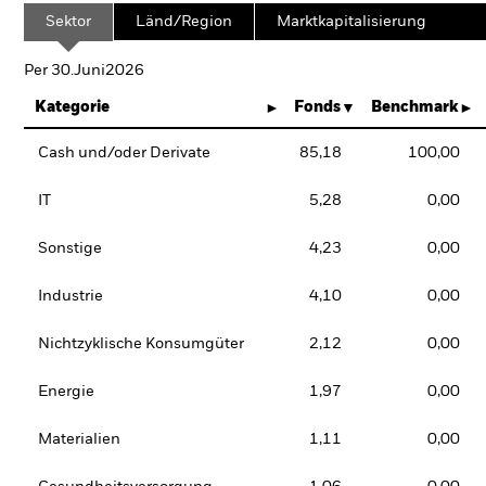
Sektor
Länd/Region
Marktkapitalisierung
Per 30.Juni2026
Kategorie
Fonds
Benchmark
Cash und/oder Derivate
85,18
100,00
IT
5,28
0,00
Sonstige
4,23
0,00
Industrie
4,10
0,00
Nichtzyklische Konsumgüter
2,12
0,00
Energie
1,97
0,00
Materialien
1,11
0,00