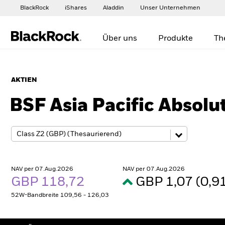
BlackRock
iShares
Aladdin
Unser Unternehmen
Über uns
Produkte
Th
AKTIEN
BSF Asia Pacific Absolu
NAV per 07.Aug.2026
NAV per 07.Aug.2026
GBP 118,72
GBP 1,07 (0,
52W-Bandbreite 109,56 - 126,03