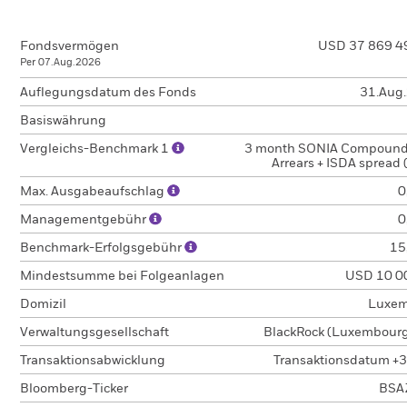
Fondsvermögen
USD 37 869 4
Per 07.Aug.2026
Auflegungsdatum des Fonds
31.Aug
Basiswährung
Vergleichs-Benchmark 1
3 month SONIA Compound
Arrears + ISDA spread
Max. Ausgabeaufschlag
0
Managementgebühr
0
Benchmark-Erfolgsgebühr
15
Mindestsumme bei Folgeanlagen
USD 10 0
Domizil
Luxem
Verwaltungsgesellschaft
BlackRock (Luxembourg)
Transaktionsabwicklung
Transaktionsdatum +3
Bloomberg-Ticker
BSA