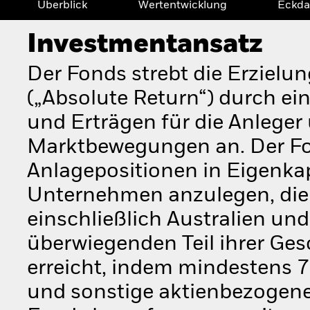
Überblick
Wertentwicklung
Eckda
Investmentansatz
Der Fonds strebt die Erzielun
(„Absolute Return“) durch e
und Erträgen für die Anlege
Marktbewegungen an. Der Fo
Anlagepositionen in Eigenkap
Unternehmen anzulegen, die i
einschließlich Australien un
überwiegenden Teil ihrer Ges
erreicht, indem mindestens
und sonstige aktienbezogene 