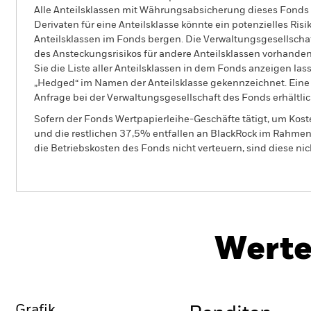
Alle Anteilsklassen mit Währungsabsicherung dieses Fonds 
Derivaten für eine Anteilsklasse könnte ein potenzielles Ris
Anteilsklassen im Fonds bergen. Die Verwaltungsgesellscha
des Ansteckungsrisikos für andere Anteilsklassen vorhand
Sie die Liste aller Anteilsklassen in dem Fonds anzeigen la
„Hedged“ im Namen der Anteilsklasse gekennzeichnet. Eine 
Anfrage bei der Verwaltungsgesellschaft des Fonds erhältlic
Sofern der Fonds Wertpapierleihe-Geschäfte tätigt, um Kost
und die restlichen 37,5% entfallen an BlackRock im Rahmen 
die Betriebskosten des Fonds nicht verteuern, sind diese ni
BGF Natural Resources Fund
Werte
Überblick
Wertentwicklung
Eckda
Grafik