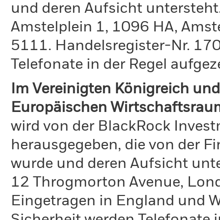
und deren Aufsicht untersteht
Amstelplein 1, 1096 HA, Amst
5111. Handelsregister-Nr. 170
Telefonate in der Regel aufgez
Im Vereinigten Königreich und
Europäischen Wirtschaftsrau
wird von der BlackRock Inve
herausgegeben, die von der Fi
wurde und deren Aufsicht unte
12 Throgmorton Avenue, Lond
Eingetragen in England und Wa