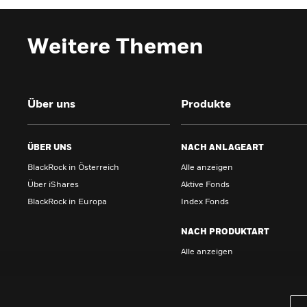
Weitere Themen
Über uns
Produkte
ÜBER UNS
NACH ANLAGEART
BlackRock in Österreich
Alle anzeigen
Über iShares
Aktive Fonds
BlackRock in Europa
Index Fonds
NACH PRODUKTART
Alle anzeigen
PRODUKTE
iBonds ETFs entdecken