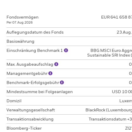
Fondsvermögen
EUR 641 658 8
Per 07.Aug.2026
Auflegungsdatum des Fonds
23.Aug
Basiswährung
Einschränkung Benchmark 1
BBG MSCI Euro Aggr
Sustainable SRI Index
Max. Ausgabeaufschlag
0
Managementgebühr
0
Benchmark-Erfolgsgebühr
0
Mindestsumme bei Folgeanlagen
USD 10 0
Domizil
Luxem
Verwaltungsgesellschaft
BlackRock (Luxembourg)
Transaktionsabwicklung
Transaktionsdatum +3
Bloomberg-Ticker
ZI