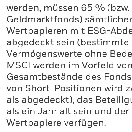
werden, müssen 65 % (bzw. 
Geldmarktfonds) sämtliche
Wertpapieren mit ESG-Abd
abgedeckt sein (bestimmte 
Vermögenswerte ohne Bedeu
MSCI werden im Vorfeld von
Gesamtbestände des Fonds 
von Short-Positionen wird zw
als abgedeckt), das Beteil
als ein Jahr alt sein und d
Wertpapiere verfügen.