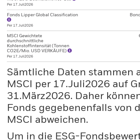
Per 17.Juli2026
Fonds Lipper Global Classification
Bon
Per 17.Juli2026
MSCI Gewichtete
durchschnittliche
Kohlenstoffintensität (Tonnen
CO2E/Mio. USD VERKÄUFE)
Per 17.Juli2026
Sämtliche Daten stammen 
MSCI per 17.Juli2026 auf G
31.März2026. Daher können
Fonds gegebenenfalls von
MSCI abweichen.
Um in die ESG-Fondsbewer