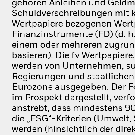
gehören Anleihen und Geldma
Schuldverschreibungen mit ku
Wertpapiere bezogenen Wertp
Finanzinstrumente (FD) (d. h.
einem oder mehreren zugrun
basieren). Die fv Wertpapiere
werden von Unternehmen, su
Regierungen und staatlichen 
Eurozone ausgegeben. Der Fon
im Prospekt dargestellt, verf
anstrebt, dass mindestens 
die „ESG“-Kriterien (Umwelt,
werden (hinsichtlich der dire