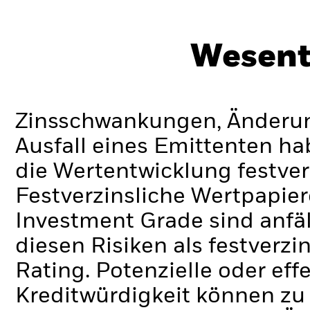
Wesent
Zinsschwankungen, Änderung
Ausfall eines Emittenten h
die Wertentwicklung festver
Festverzinsliche Wertpapier
Investment Grade sind anfä
diesen Risiken als festverz
Rating. Potenzielle oder ef
Kreditwürdigkeit können zu