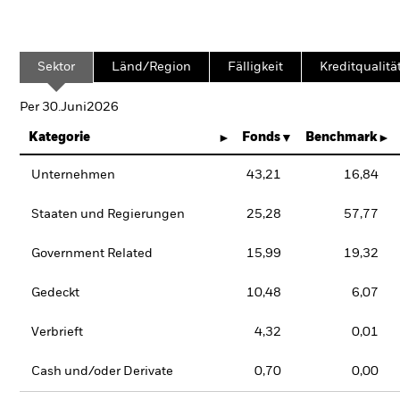
Sektor
Länd/Region
Fälligkeit
Kreditqualitä
Per 30.Juni2026
Kategorie
Fonds
Benchmark
Unternehmen
43,21
16,84
Staaten und Regierungen
25,28
57,77
Government Related
15,99
19,32
Gedeckt
10,48
6,07
Verbrieft
4,32
0,01
Cash und/oder Derivate
0,70
0,00