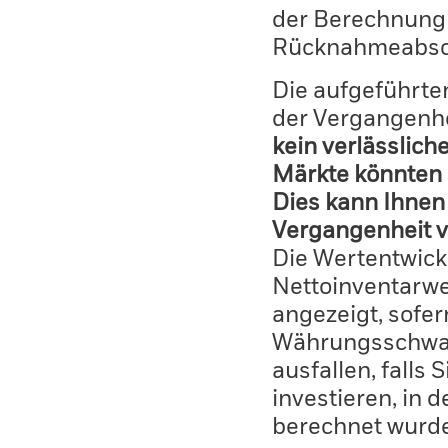
der Berechnung
Rücknahmeabsc
Die aufgeführten
der Vergangenhe
kein verlässlich
Märkte könnten 
Dies kann Ihnen 
Vergangenheit v
Die Wertentwick
Nettoinventarwe
angezeigt, sofe
Währungsschwan
ausfallen, falls
investieren, in 
berechnet wurd