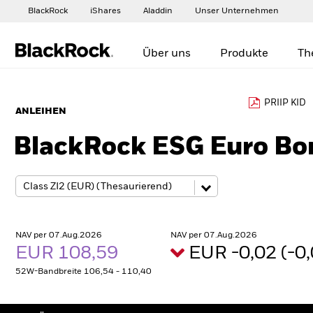
BlackRock
iShares
Aladdin
Unser Unternehmen
Über uns
Produkte
Th
PRIIP KID
ANLEIHEN
BlackRock ESG Euro Bo
NAV per 07.Aug.2026
NAV per 07.Aug.2026
EUR 108,59
EUR -0,02 (-
52W-Bandbreite 106,54 - 110,40