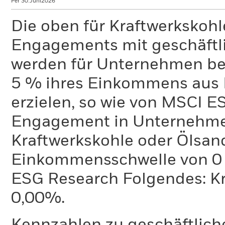
Per 30.Juni2026
Die oben für Kraftwerkskoh
Engagements mit geschäftli
werden für Unternehmen ber
5 % ihres Einkommens aus 
erzielen, so wie von MSCI E
Engagement in Unternehme
Kraftwerkskohle oder Ölsand
Einkommensschwelle von 0 %
ESG Research Folgendes: K
0,00%.