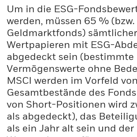
Um in die ESG-Fondsbewer
werden, müssen 65 % (bzw. 
Geldmarktfonds) sämtliche
Wertpapieren mit ESG-Abd
abgedeckt sein (bestimmte 
Vermögenswerte ohne Bedeu
MSCI werden im Vorfeld von
Gesamtbestände des Fonds 
von Short-Positionen wird zw
als abgedeckt), das Beteil
als ein Jahr alt sein und d