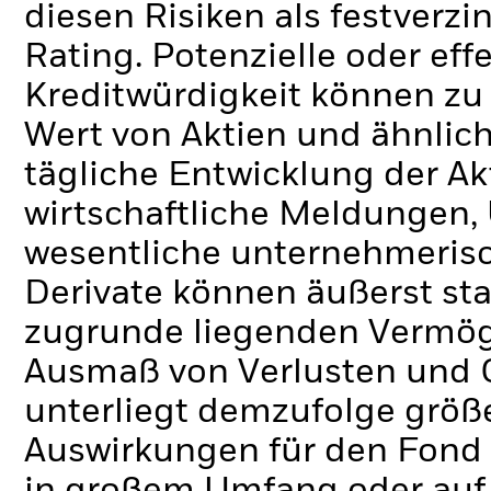
diesen Risiken als festverz
Rating. Potenzielle oder ef
Kreditwürdigkeit können zu
Wert von Aktien und ähnlic
tägliche Entwicklung der Ak
wirtschaftliche Meldungen
wesentliche unternehmerisc
Derivate können äußerst st
zugrunde liegenden Vermög
Ausmaß von Verlusten und 
unterliegt demzufolge grö
Auswirkungen für den Fond 