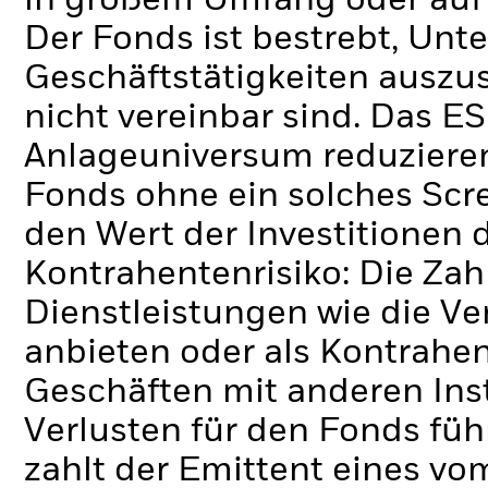
in großem Umfang oder auf
Der Fonds ist bestrebt, Un
Geschäftstätigkeiten auszus
nicht vereinbar sind. Das E
Anlageuniversum reduzieren
Fonds ohne ein solches Scr
den Wert der Investitionen 
Kontrahentenrisiko: Die Zah
Dienstleistungen wie die 
anbieten oder als Kontrahen
Geschäften mit anderen Ins
Verlusten für den Fonds füh
zahlt der Emittent eines v