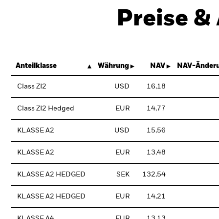
Preise &
Anteilklasse
Währung
NAV
NAV-Änderu
Class ZI2
USD
16,18
Class ZI2 Hedged
EUR
14,77
KLASSE A2
USD
15,56
KLASSE A2
EUR
13,48
KLASSE A2 HEDGED
SEK
132,54
KLASSE A2 HEDGED
EUR
14,21
KLASSE A4
EUR
13,13