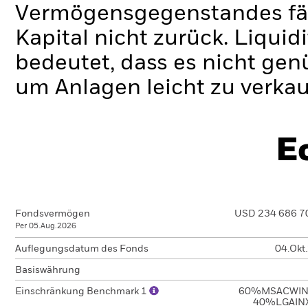
Vermögensgegenstandes fäll
Kapital nicht zurück.
Liquidi
bedeutet, dass es nicht gen
um Anlagen leicht zu verkau
E
Fondsvermögen
USD 234 686 7
Per 05.Aug.2026
Auflegungsdatum des Fonds
04.Okt
Basiswährung
Einschränkung Benchmark 1
60%MSACWIN
40%LGAIN