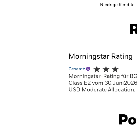
Niedrige Rendite
R
Morningstar Rating
Gesamt:
Morningstar-Rating für BG
Class E2 vom 30.Juni2026
USD Moderate Allocation.
Po