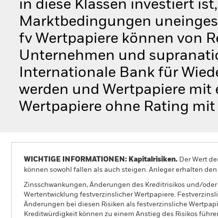
in diese Klassen investiert is
Marktbedingungen uneingesc
fv Wertpapiere können von Re
Unternehmen und supranation
Internationale Bank für Wie
werden und Wertpapiere mit ei
Wertpapiere ohne Rating mit 
WICHTIGE INFORMATIONEN: Kapitalrisiken.
Der Wert der
können sowohl fallen als auch steigen. Anleger erhalten den 
Zinsschwankungen, Änderungen des Kreditrisikos und/oder 
Wertentwicklung festverzinslicher Wertpapiere. Festverzins
Änderungen bei diesen Risiken als festverzinsliche Wertpap
Kreditwürdigkeit können zu einem Anstieg des Risikos führe