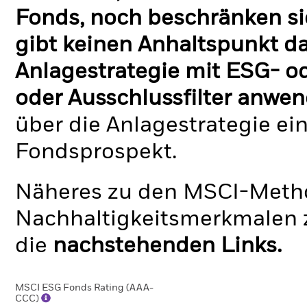
Fonds, noch beschränken si
gibt keinen Anhaltspunkt da
Anlagestrategie mit ESG- o
oder Ausschlussfilter anwen
über die Anlagestrategie ei
Fondsprospekt.
Näheres zu den MSCI-Metho
Nachhaltigkeitsmerkmalen z
die
nachstehenden Links.
MSCI ESG Fonds Rating (AAA-
CCC)