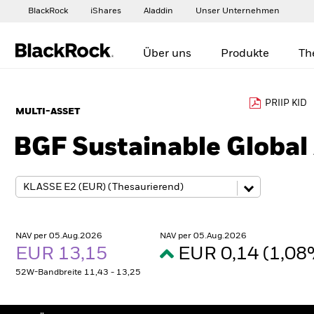
BlackRock
iShares
Aladdin
Unser Unternehmen
Über uns
Produkte
Th
PRIIP KID
MULTI-ASSET
BGF Sustainable Global
NAV per 05.Aug.2026
NAV per 05.Aug.2026
EUR 13,15
EUR 0,14 (1,0
52W-Bandbreite 11,43 - 13,25