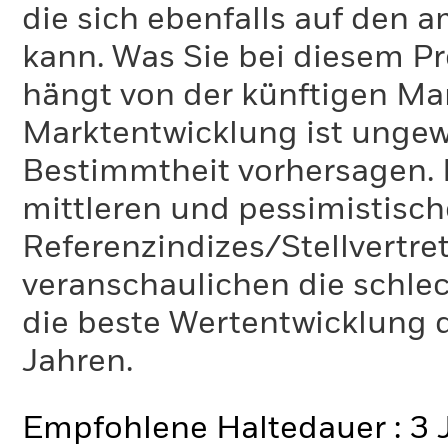
die sich ebenfalls auf den 
kann. Was Sie bei diesem 
hängt von der künftigen Mar
Marktentwicklung ist ungewi
Bestimmtheit vorhersagen. D
mittleren und pessimistisch
Referenzindizes/Stellvertr
veranschaulichen die schlec
die beste Wertentwicklung d
Jahren.
Empfohlene Haltedauer : 3 