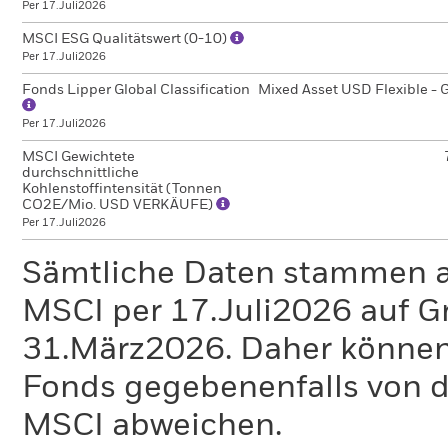
Per 17.Juli2026
MSCI ESG Qualitätswert (0-10)
Per 17.Juli2026
Fonds Lipper Global Classification
Mixed Asset USD Flexible - 
Per 17.Juli2026
MSCI Gewichtete
durchschnittliche
Kohlenstoffintensität (Tonnen
CO2E/Mio. USD VERKÄUFE)
Per 17.Juli2026
Sämtliche Daten stammen 
MSCI per 17.Juli2026 auf G
31.März2026. Daher können
Fonds gegebenenfalls von
MSCI abweichen.