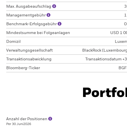
Max. Ausgabeaufschlag
3
Managementgebühr
1
Benchmark-Erfolgsgebühr
0
Mindestsumme bei Folgeanlagen
USD 1 0
Domizil
Luxem
Verwaltungsgesellschaft
BlackRock (Luxembourg)
Transaktionsabwicklung
Transaktionsdatum +3
Bloomberg-Ticker
BGF
Portfo
Anzahl der Positionen
Per 30.Juni2026