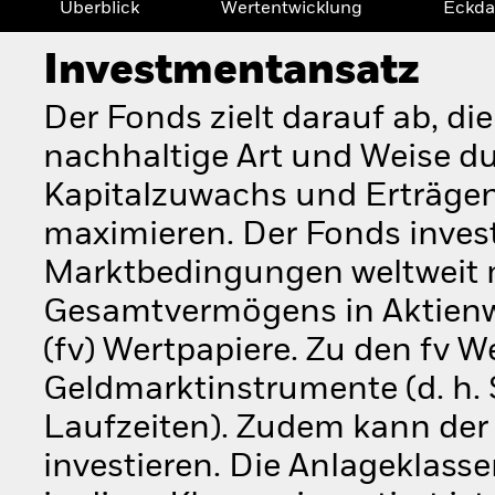
Überblick
Wertentwicklung
Eckda
Investmentansatz
Der Fonds zielt darauf ab, di
nachhaltige Art und Weise d
Kapitalzuwachs und Erträge
maximieren. Der Fonds inves
Marktbedingungen weltweit 
Gesamtvermögens in Aktienwer
(fv) Wertpapiere. Zu den fv 
Geldmarktinstrumente (d. h.
Laufzeiten). Zudem kann der
investieren. Die Anlageklass