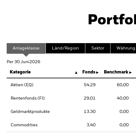
Portfo
Anlageklasse
Länd/Region
Sektor
Währung
Per 30.Juni2026
Kategorie
Fonds
Benchmark
Aktien (EQ)
54,29
60,00
Rentenfonds (FI)
29,01
40,00
Geldmarktprodukte
13,30
0,00
Commodities
3,40
0,00