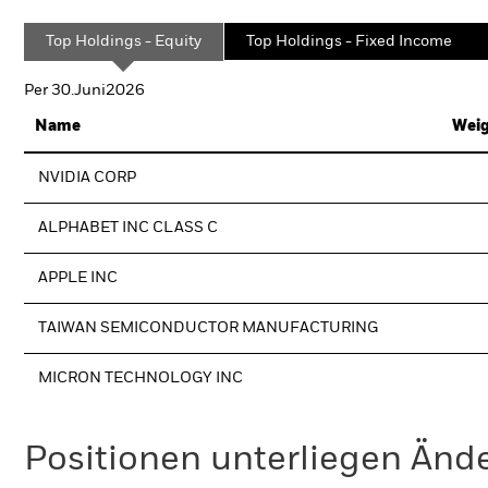
Top Holdings - Equity
Top Holdings - Fixed Income
Per 30.Juni2026
Name
Weig
NVIDIA CORP
ALPHABET INC CLASS C
APPLE INC
TAIWAN SEMICONDUCTOR MANUFACTURING
MICRON TECHNOLOGY INC
Positionen unterliegen Änd