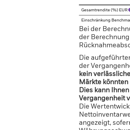
Gesamtrendite (%) EUR
Einschränkung Benchma
Bei der Berechn
der Berechnung
Rücknahmeabsc
Die aufgeführten
der Vergangenhe
kein verlässlich
Märkte könnten 
Dies kann Ihnen 
Vergangenheit v
Die Wertentwick
Nettoinventarwe
angezeigt, sofe