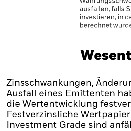
Währungsschwan
ausfallen, falls
investieren, in 
berechnet wurd
Wesent
Zinsschwankungen, Änderung
Ausfall eines Emittenten h
die Wertentwicklung festver
Festverzinsliche Wertpapier
Investment Grade sind anfä