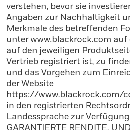
verstehen, bevor sie investie
Angaben zur Nachhaltigkeit u
Merkmale des betreffenden Fon
unter www.blackrock.com auf 
auf den jeweiligen Produktsei
Vertrieb registriert ist, zu fi
und das Vorgehen zum Einreic
der Website
https://www.blackrock.com/co
in den registrierten Rechtsord
Landessprache zur Verfügun
GARANTIERTE RENDITE, UN