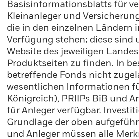
Basisinformationsblatts für v
Kleinanleger und Versicherung
die in den einzelnen Ländern 
Verfügung stehen; diese sind
Website des jeweiligen Lande
Produktseiten zu finden. In b
betreffende Fonds nicht zugela
wesentlichen Informationen fü
Königreich), PRIIPs BiB und A
für Anleger verfügbar. Investi
Grundlage der oben aufgeführ
und Anleger müssen alle Merk