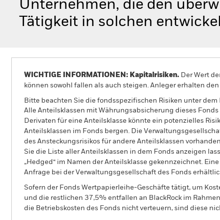
Unternehmen, die den überwie
Tätigkeit in solchen entwick
WICHTIGE INFORMATIONEN: Kapitalrisiken.
Der Wert der
können sowohl fallen als auch steigen. Anleger erhalten den 
Bitte beachten Sie die fondsspezifischen Risiken unter dem
Alle Anteilsklassen mit Währungsabsicherung dieses Fonds 
Derivaten für eine Anteilsklasse könnte ein potenzielles Ris
Anteilsklassen im Fonds bergen. Die Verwaltungsgesellscha
des Ansteckungsrisikos für andere Anteilsklassen vorhand
Sie die Liste aller Anteilsklassen in dem Fonds anzeigen la
„Hedged“ im Namen der Anteilsklasse gekennzeichnet. Eine 
Anfrage bei der Verwaltungsgesellschaft des Fonds erhältlic
Sofern der Fonds Wertpapierleihe-Geschäfte tätigt, um Kost
und die restlichen 37,5% entfallen an BlackRock im Rahmen 
die Betriebskosten des Fonds nicht verteuern, sind diese ni