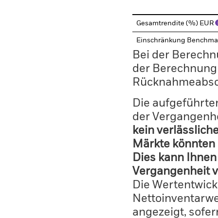
Gesamtrendite (%) EUR
Einschränkung Benchma
Bei der Berechn
der Berechnung
Rücknahmeabsc
Die aufgeführten
der Vergangenhe
kein verlässlich
Märkte könnten 
Dies kann Ihnen 
Vergangenheit v
Die Wertentwick
Nettoinventarwe
angezeigt, sofe