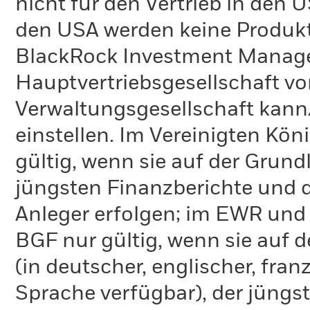
nicht für den Vertrieb in den
den USA werden keine Produkt
BlackRock Investment Managem
Hauptvertriebsgesellschaft vo
Verwaltungsgesellschaft kann
einstellen. Im Vereinigten Kö
gültig, wenn sie auf der Grund
jüngsten Finanzberichte und d
Anleger erfolgen; im EWR und
BGF nur gültig, wenn sie auf 
(in deutscher, englischer, fran
Sprache verfügbar), der jüngs