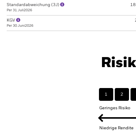
Standardabweichung (3J)
18
Per 31.Juli2026
KGV
Per 30.Juni2026
Risi
1
2
Geringes Risiko
Niedrige Rendite