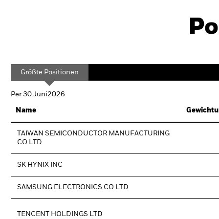
Po
Größte Positionen
Per 30.Juni2026
Name
Gewichtu
TAIWAN SEMICONDUCTOR MANUFACTURING
CO LTD
SK HYNIX INC
SAMSUNG ELECTRONICS CO LTD
TENCENT HOLDINGS LTD