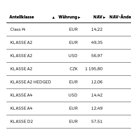
Anteilklasse
Währung
NAV
NAV-Ände
Class I4
EUR
14,22
KLASSE A2
EUR
49,35
KLASSE A2
USD
56,97
KLASSE A2
CZK
1 195,80
KLASSE A2 HEDGED
EUR
12,06
KLASSE A4
USD
14,42
KLASSE A4
EUR
12,49
KLASSE D2
EUR
57,51