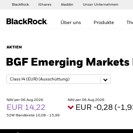
BlackRock
iShares
Aladdin
Unser Unternehmen
Über uns
Produkte
Th
AKTIEN
BGF Emerging Markets
NAV per 06.Aug.2026
NAV per 06.Aug.2026
EUR 14,22
EUR -0,28 (-1,
52W-Bandbreite 10,08 - 15,99