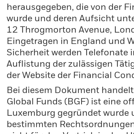
herausgegeben, die von der Fi
wurde und deren Aufsicht unte
12 Throgmorton Avenue, Lond
Eingetragen in England und Wa
Sicherheit werden Telefonate i
Auflistung der zulässigen Täti
der Website der Financial Con
Bei diesem Dokument handelt 
Global Funds (BGF) ist eine of
Luxemburg gegründet wurde un
bestimmten Rechtsordnungen 