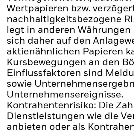
Wertpapieren bzw. verzöger
nachhaltigkeitsbezogene Ri
legt in anderen Währungen
sich daher auf den Anlagew
aktienähnlichen Papieren k
Kursbewegungen an den Bör
Einflussfaktoren sind Meldu
sowie Unternehmensergebni
Unternehmensereignisse.
Kontrahentenrisiko: Die Zah
Dienstleistungen wie die 
anbieten oder als Kontrahen