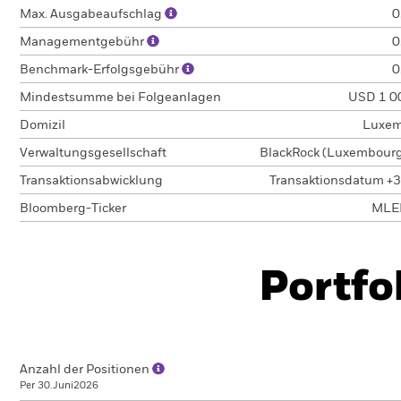
Max. Ausgabeaufschlag
0
Managementgebühr
0
Benchmark-Erfolgsgebühr
0
Mindestsumme bei Folgeanlagen
USD 1 0
Domizil
Luxem
Verwaltungsgesellschaft
BlackRock (Luxembourg)
Transaktionsabwicklung
Transaktionsdatum +3
Bloomberg-Ticker
MLE
Portfo
Anzahl der Positionen
Per 30.Juni2026