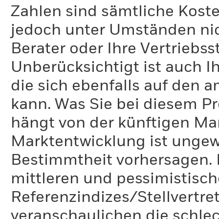
Zahlen sind sämtliche Koste
jedoch unter Umständen nich
Berater oder Ihre Vertriebss
Unberücksichtigt ist auch Ih
die sich ebenfalls auf den 
kann. Was Sie bei diesem 
hängt von der künftigen Mar
Marktentwicklung ist ungewi
Bestimmtheit vorhersagen. D
mittleren und pessimistisch
Referenzindizes/Stellvertr
veranschaulichen die schlec