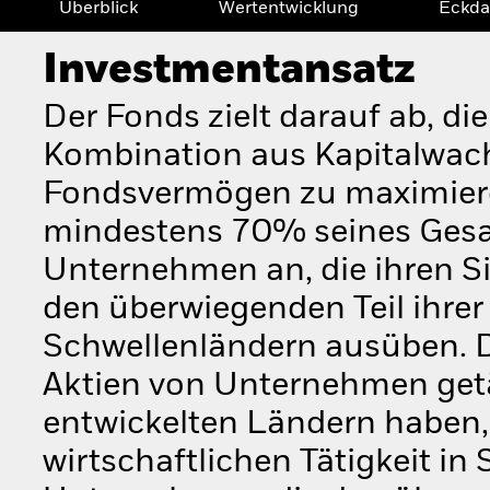
Überblick
Wertentwicklung
Eckda
Investmentansatz
Der Fonds zielt darauf ab, di
Kombination aus Kapitalwac
Fondsvermögen zu maximieren
mindestens 70% seines Gesa
Unternehmen an, die ihren S
den überwiegenden Teil ihrer 
Schwellenländern ausüben. 
Aktien von Unternehmen getät
entwickelten Ländern haben, d
wirtschaftlichen Tätigkeit i