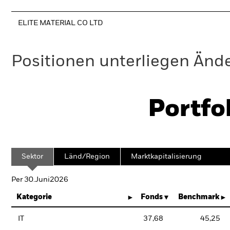
ELITE MATERIAL CO LTD
Positionen unterliegen Änd
Portfo
Sektor
Länd/Region
Marktkapitalisierung
Per 30.Juni2026
Kategorie
Fonds
Benchmark
IT
37,68
45,25