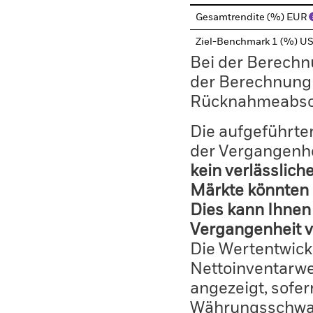
Gesamtrendite (%) EUR
Ziel-Benchmark 1 (%) U
Bei der Berechn
der Berechnung
Rücknahmeabsc
Die aufgeführten
der Vergangenhe
kein verlässlich
Märkte könnten 
Dies kann Ihnen 
Vergangenheit v
Die Wertentwick
Nettoinventarwe
angezeigt, sofe
Währungsschwan