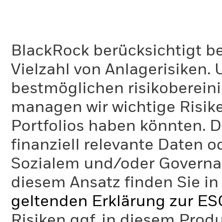
BlackRock berücksichtigt b
Vielzahl von Anlagerisiken.
bestmöglichen risikoberein
managen wir wichtige Risike
Portfolios haben könnten. D
finanziell relevante Daten 
Sozialem und/oder Governan
diesem Ansatz finden Sie in
geltenden Erklärung zur ES
Risiken ggf. in diesem Prod