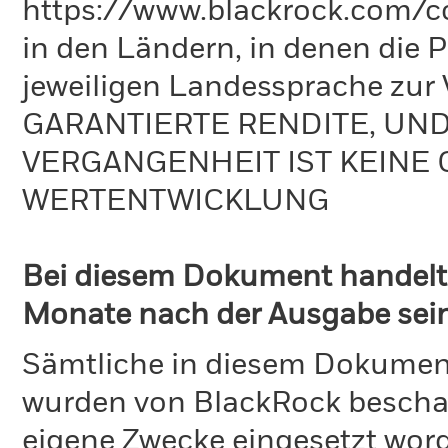
https://www.blackrock.com/co
in den Ländern, in denen die Pr
jeweiligen Landessprache zu
GARANTIERTE RENDITE, UN
VERGANGENHEIT IST KEINE 
WERTENTWICKLUNG
Bei diesem Dokument handelt 
Monate nach der Ausgabe seine
Sämtliche in diesem Dokumen
wurden von BlackRock bescha
eigene Zwecke eingesetzt word