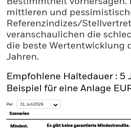
Bestimmtheit vorhersagen. D
mittleren und pessimistisch
Referenzindizes/Stellvertr
veranschaulichen die schlec
die beste Wertentwicklung d
Jahren.
Empfohlene Haltedauer : 5 
Beispiel für eine Anlage EU
Per
Szenarien
Es gibt keine garantierte Mindestrendite. 
Mindest.