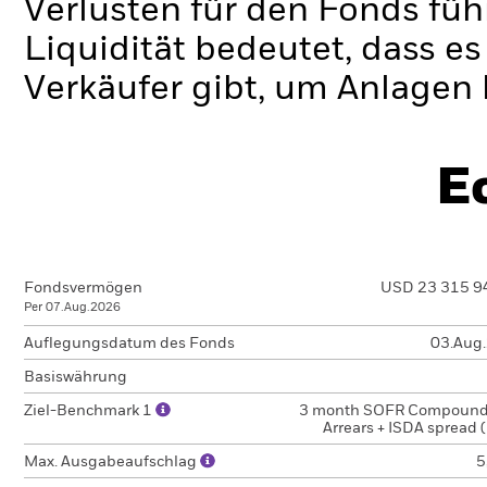
Verlusten für den Fonds füh
Liquidität bedeutet, dass e
Verkäufer gibt, um Anlagen 
E
Fondsvermögen
USD 23 315 9
Per 07.Aug.2026
Auflegungsdatum des Fonds
03.Aug
Basiswährung
Ziel-Benchmark 1
3 month SOFR Compound
Arrears + ISDA spread
Max. Ausgabeaufschlag
5