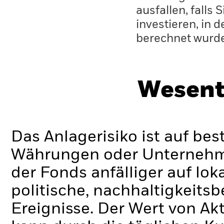
ausfallen, falls
investieren, in 
berechnet wurd
Wesent
Das Anlagerisiko ist auf be
Währungen oder Unternehmen
der Fonds anfälliger auf lok
politische, nachhaltigkeits
Ereignisse.
Der Wert von Ak