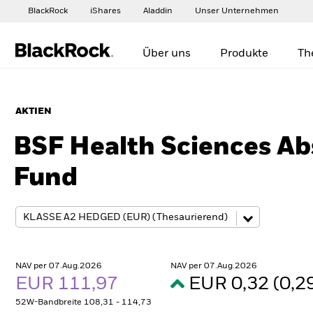
BlackRock
iShares
Aladdin
Unser Unternehmen
Über uns
Produkte
Th
AKTIEN
BSF Health Sciences Ab
Fund
NAV per 07.Aug.2026
NAV per 07.Aug.2026
EUR 111,97
EUR 0,32 (0,
52W-Bandbreite 108,31 - 114,73