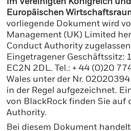
Im Vereinigten Königreich und
Europäischen Wirtschaftsraum
vorliegende Dokument wird vo
Management (UK) Limited hera
Conduct Authority zugelassen
Eingetragener Geschäftssitz:
EC2N 2DL. Tel.: + 44 (0)20 7
Wales unter der Nr. 02020394.
in der Regel aufgezeichnet. Ei
von BlackRock finden Sie auf 
Authority.
Bei diesem Dokument handelt 