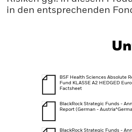
in den entsprechenden Fo
Un
BSF Health Sciences Absolute R
Fund KLASSE A2 HEDGED Euro
Factsheet
BlackRock Strategic Funds - An
Report (German - Austria^Germ
BlackRock Strategic Funds - An