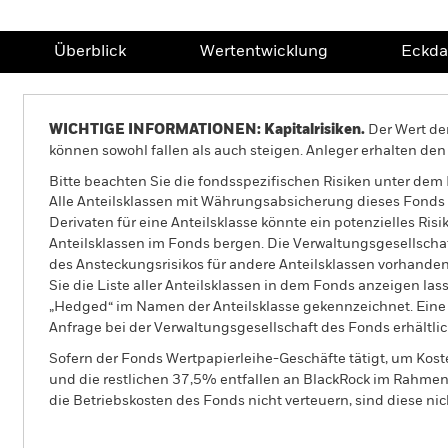
Überblick
Wertentwicklung
Eckda
WICHTIGE INFORMATIONEN: Kapitalrisiken.
Der Wert der
können sowohl fallen als auch steigen. Anleger erhalten den 
Bitte beachten Sie die fondsspezifischen Risiken unter dem
Alle Anteilsklassen mit Währungsabsicherung dieses Fonds 
Derivaten für eine Anteilsklasse könnte ein potenzielles Ris
Anteilsklassen im Fonds bergen. Die Verwaltungsgesellscha
des Ansteckungsrisikos für andere Anteilsklassen vorhand
Sie die Liste aller Anteilsklassen in dem Fonds anzeigen la
„Hedged“ im Namen der Anteilsklasse gekennzeichnet. Eine 
Anfrage bei der Verwaltungsgesellschaft des Fonds erhältlic
Sofern der Fonds Wertpapierleihe-Geschäfte tätigt, um Kost
und die restlichen 37,5% entfallen an BlackRock im Rahmen 
die Betriebskosten des Fonds nicht verteuern, sind diese ni