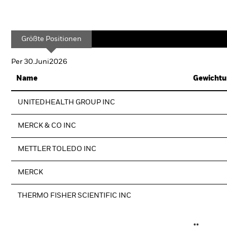
Größte Positionen
Per 30.Juni2026
Name
Gewichtu
UNITEDHEALTH GROUP INC
MERCK & CO INC
METTLER TOLEDO INC
MERCK
THERMO FISHER SCIENTIFIC INC