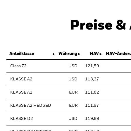
Preise &
Anteilklasse
Währung
NAV
NAV-Änderu
Class Z2
USD
121,59
KLASSE A2
USD
118,37
KLASSE A2
EUR
111,82
KLASSE A2 HEDGED
EUR
111,97
KLASSE D2
USD
119,89