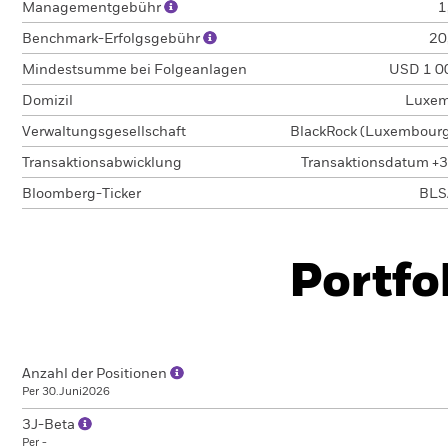
Managementgebühr
1
Benchmark-Erfolgsgebühr
20
Mindestsumme bei Folgeanlagen
USD 1 0
Domizil
Luxem
Verwaltungsgesellschaft
BlackRock (Luxembourg)
Transaktionsabwicklung
Transaktionsdatum +3
Bloomberg-Ticker
BLS
Portfo
Anzahl der Positionen
Per 30.Juni2026
3J-Beta
Per -