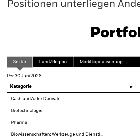
Positionen unterliegen Änd
Portfo
Sektor
Länd/Region
Marktkapitalisierung
Per 30.Juni2026
Kategorie
Cash und/oder Derivate
Biotechnologie
Pharma
Biowissenschaften: Werkzeuge und Dienstleistungen