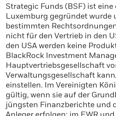
Strategic Funds (BSF) ist eine
Luxemburg gegründet wurde un
bestimmten Rechtsordnungen 
nicht für den Vertrieb in den
den USA werden keine Produkt
BlackRock Investment Managem
Hauptvertriebsgesellschaft vo
Verwaltungsgesellschaft kann
einstellen. Im Vereinigten Kö
gültig, wenn sie auf der Grund
jüngsten Finanzberichte und d
Anleger erfolgen; im EWR und