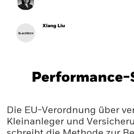
Xiang Liu
Performance-S
Die EU-Verordnung über ve
Kleinanleger und Versicher
schreibt die Methode zur B