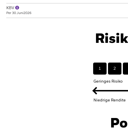
KBV
Per 30.Juni2026
Risi
1
2
Geringes Risiko
Niedrige Rendite
Po