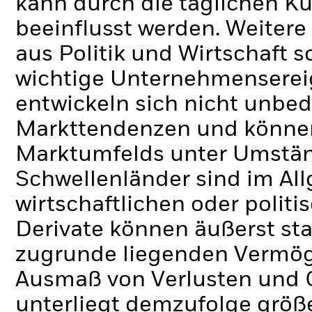
kann durch die täglichen 
beeinflusst werden. Weiter
aus Politik und Wirtschaft
wichtige Unternehmenserei
entwickeln sich nicht unbe
Markttendenzen und können 
Marktumfelds unter Umständ
Schwellenländer sind im Al
wirtschaftlichen oder politi
Derivate können äußerst st
zugrunde liegenden Vermög
Ausmaß von Verlusten und 
unterliegt demzufolge grö