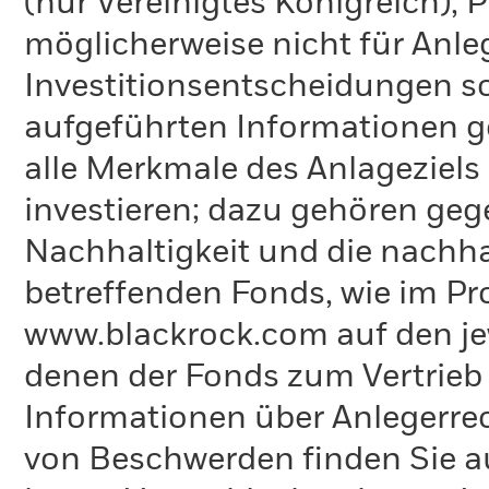
(nur Vereinigtes Königreich),
möglicherweise nicht für Anle
Investitionsentscheidungen so
aufgeführten Informationen g
alle Merkmale des Anlageziels 
investieren; dazu gehören ge
Nachhaltigkeit und die nachh
betreffenden Fonds, wie im Pr
www.blackrock.com auf den jew
denen der Fonds zum Vertrieb re
Informationen über Anlegerre
von Beschwerden finden Sie a