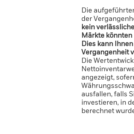
Die aufgeführten
der Vergangenhe
kein verlässlich
Märkte könnten 
Dies kann Ihnen 
Vergangenheit v
Die Wertentwick
Nettoinventarwe
angezeigt, sofe
Währungsschwan
ausfallen, falls
investieren, in 
berechnet wurd