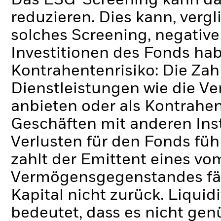
Das ESG-Screening kann da
reduzieren. Dies kann, verg
solches Screening, negativ
Investitionen des Fonds ha
Kontrahentenrisiko: Die Zah
Dienstleistungen wie die 
anbieten oder als Kontrahen
Geschäften mit anderen Ins
Verlusten für den Fonds füh
zahlt der Emittent eines v
Vermögensgegenstandes fäll
Kapital nicht zurück.
Liquidi
bedeutet, dass es nicht gen