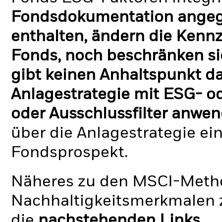
Fondsdokumentation angege
enthalten, ändern die Kennz
Fonds, noch beschränken si
gibt keinen Anhaltspunkt da
Anlagestrategie mit ESG- o
oder Ausschlussfilter anwen
über die Anlagestrategie ei
Fondsprospekt.
Näheres zu den MSCI-Metho
Nachhaltigkeitsmerkmalen z
die
nachstehenden Links.