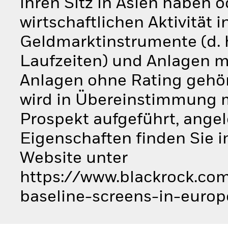
ihren Sitz in Asien haben 
wirtschaftlichen Aktivität
Geldmarktinstrumente (d. 
Laufzeiten) und Anlagen mi
Anlagen ohne Rating gehö
wird in Übereinstimmung mi
Prospekt aufgeführt, angel
Eigenschaften finden Sie 
Website unter
https://www.blackrock.com
baseline-screens-in-europ