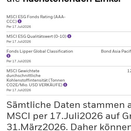
MSCI ESG Fonds Rating (AAA-
CCC)
Per 17.Juli2026
MSCI ESG Qualitätswert (0-10)
Per 17.Juli2026
Fonds Lipper Global Classification
Bond Asia Paci
Per 17.Juli2026
MSCI Gewichtete
1
durchschnittliche
Kohlenstoffintensität (Tonnen
CO2E/Mio. USD VERKÄUFE)
Per 17.Juli2026
Sämtliche Daten stammen 
MSCI per 17.Juli2026 auf G
31.März2026. Daher können