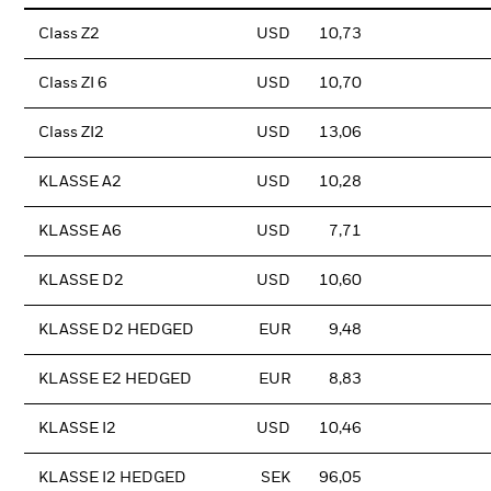
Class Z2
USD
10,73
Class ZI 6
USD
10,70
Class ZI2
USD
13,06
KLASSE A2
USD
10,28
KLASSE A6
USD
7,71
KLASSE D2
USD
10,60
KLASSE D2 HEDGED
EUR
9,48
KLASSE E2 HEDGED
EUR
8,83
KLASSE I2
USD
10,46
KLASSE I2 HEDGED
SEK
96,05