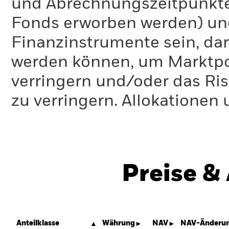
und Abrechnungszeitpunkte
Fonds erworben werden) un
Finanzinstrumente sein, dar
werden können, um Marktpo
verringern und/oder das Ri
zu verringern. Allokationen
Preise &
Anteilklasse
Währung
NAV
NAV-Änderun