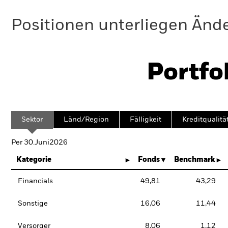
Positionen unterliegen Änd
Portfo
Sektor
Länd/Region
Fälligkeit
Kreditqualitä
Per 30.Juni2026
Kategorie
Fonds
Benchmark
Financials
49,81
43,29
Sonstige
16,06
11,44
Versorger
8,06
1,12