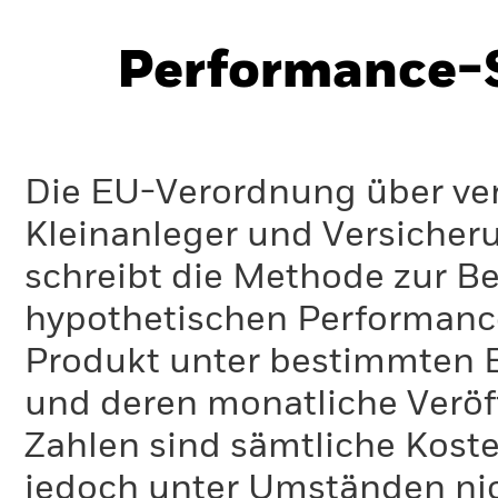
Performance-S
Die EU-Verordnung über ve
Kleinanleger und Versicher
schreibt die Methode zur B
hypothetischen Performance-
Produkt unter bestimmten 
und deren monatliche Veröff
Zahlen sind sämtliche Koste
jedoch unter Umständen nich