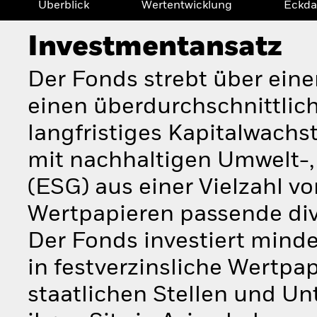
Überblick
Wertentwicklung
Eckda
Investmentansatz
Der Fonds strebt über eine
einen überdurchschnittlich
langfristiges Kapitalwachs
mit nachhaltigen Umwelt-
(ESG) aus einer Vielzahl v
Wertpapieren passende diver
Der Fonds investiert min
in festverzinsliche Wertpa
staatlichen Stellen und U