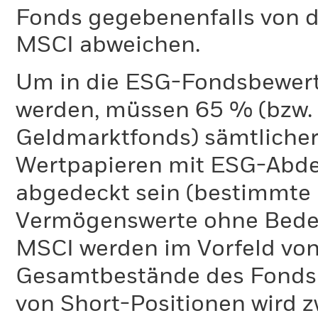
Fonds gegebenenfalls von
MSCI abweichen.
Um in die ESG-Fondsbewer
werden, müssen 65 % (bzw. 
Geldmarktfonds) sämtliche
Wertpapieren mit ESG-Abd
abgedeckt sein (bestimmte 
Vermögenswerte ohne Bedeu
MSCI werden im Vorfeld von
Gesamtbestände des Fonds 
von Short-Positionen wird zw