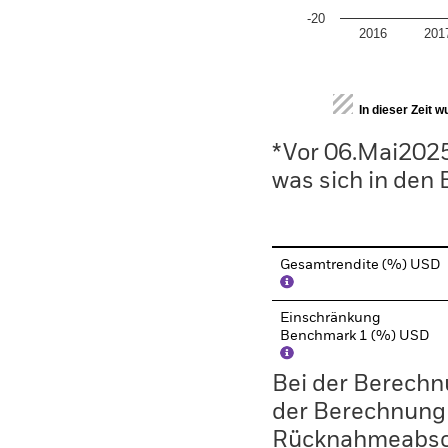
-20
2016
201
End of interactive chart.
In dieser Zeit 
*Vor 06.Mai2025
was sich in den
Gesamtrendite (%) USD
Einschränkung
Benchmark 1 (%) USD
Bei der Berechn
der Berechnung
Rücknahmeabsc