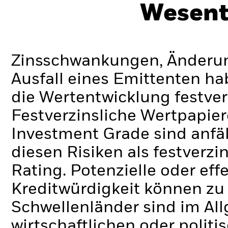
Wesent
Zinsschwankungen, Änderung
Ausfall eines Emittenten h
die Wertentwicklung festver
Festverzinsliche Wertpapier
Investment Grade sind anfä
diesen Risiken als festverz
Rating. Potenzielle oder ef
Kreditwürdigkeit können zu
Schwellenländer sind im Al
wirtschaftlichen oder politi