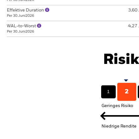
Effektive Duration
3,60 
Per 30.Juni2026
WAL-to-Worst
4,27 
Per 30.Juni2026
Risi
2
1
Geringes Risiko
Niedrige Rendite