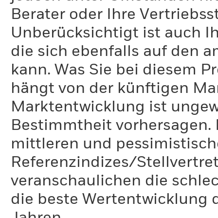
Berater oder Ihre Vertriebss
Unberücksichtigt ist auch Ih
die sich ebenfalls auf den 
kann. Was Sie bei diesem 
hängt von der künftigen Mar
Marktentwicklung ist ungewi
Bestimmtheit vorhersagen. D
mittleren und pessimistisch
Referenzindizes/Stellvertr
veranschaulichen die schlec
die beste Wertentwicklung d