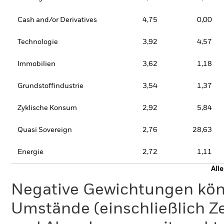
Cash and/or Derivatives
4,75
0,00
Technologie
3,92
4,57
Immobilien
3,62
1,18
Grundstoffindustrie
3,54
1,37
Zyklische Konsum
2,92
5,84
Quasi Sovereign
2,76
28,63
Energie
2,72
1,11
All
Negative Gewichtungen kön
Umstände (einschließlich 