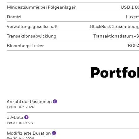
Mindestsumme bei Folgeanlagen
USD 1 0
Domizil
Luxem
Verwaltungsgesellschaft
BlackRock (Luxembourg)
Transaktionsabwicklung
Transaktionsdatum +3
Bloomberg-Ticker
BGE
Portfo
Anzahl der Positionen
Per 30.Juni2026
3J-Beta
Per 31.Juli2026
Modifizierte Duration
Per 30.Juni2026