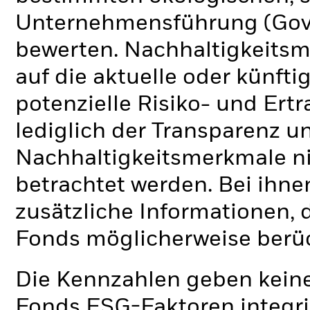
Unternehmensführung (Gove
bewerten. Nachhaltigkeits
auf die aktuelle oder künft
potenzielle Risiko- und Ertr
lediglich der Transparenz u
Nachhaltigkeitsmerkmale nic
betrachtet werden. Bei ihne
zusätzliche Informationen, 
Fonds möglicherweise berü
Die Kennzahlen geben keine
Fonds ESG-Faktoren integri