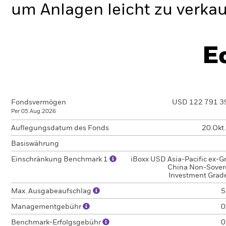
um Anlagen leicht zu verkau
E
Fondsvermögen
USD 122 791 3
Per 05.Aug.2026
Auflegungsdatum des Fonds
20.Okt
Basiswährung
Einschränkung Benchmark 1
iBoxx USD Asia-Pacific ex-G
China Non-Sover
Investment Grad
Max. Ausgabeaufschlag
5
Managementgebühr
0
Benchmark-Erfolgsgebühr
0