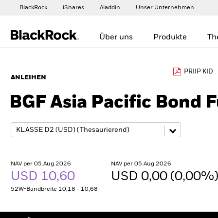
BlackRock
iShares
Aladdin
Unser Unternehmen
Über uns
Produkte
Th
PRIIP KID
ANLEIHEN
BGF Asia Pacific Bond 
NAV per 05.Aug.2026
NAV per 05.Aug.2026
USD 10,60
USD 0,00 (0,00%
52W-Bandbreite 10,18 - 10,68