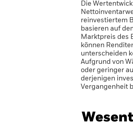
Die Wertentwick
Nettoinventarwe
reinvestiertem 
basieren auf de
Marktpreis des 
können Renditen
unterscheiden k
Aufgrund von W
oder geringer au
derjenigen inves
Vergangenheit 
Wesent