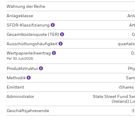
Währung der Reihe
Anlageklasse
Anl
SFDR-Klassifizierung
Art
Gesamtkostenquote (TER)
0
Ausschüttungshäufigkeit
quartals
Wertpapierleiheertrag
0
Per 30.Juni2026
Produktstruktur
Phy
Methodik
Sam
Emittent
iShares 
Administrator
State Street Fund Se
(Ireland) L
Geschäftsjahresende
3