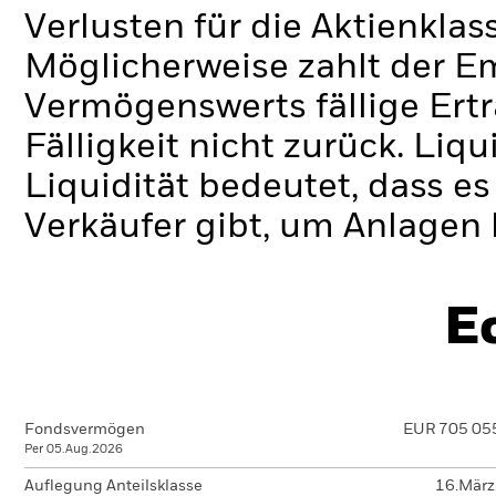
Verlusten für die Aktienklas
Möglicherweise zahlt der E
Vermögenswerts fällige Erträ
Fälligkeit nicht zurück.
Liqui
Liquidität bedeutet, dass e
Verkäufer gibt, um Anlagen 
E
Fondsvermögen
EUR 705 05
Per 05.Aug.2026
Auflegung Anteilsklasse
16.Mär