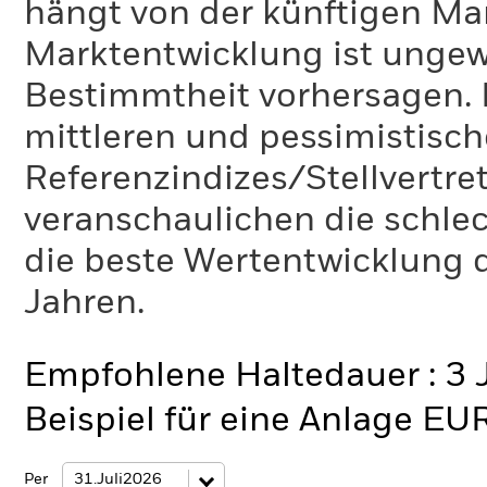
hängt von der künftigen Mar
Marktentwicklung ist ungewi
Bestimmtheit vorhersagen. D
mittleren und pessimistisch
Referenzindizes/Stellvertr
veranschaulichen die schlec
die beste Wertentwicklung d
Jahren.
Empfohlene Haltedauer : 3 
Beispiel für eine Anlage EU
Per