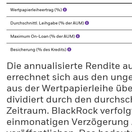
Wertpapierleiheertrag (%)
Durchschnittl. Leihgabe (% der AUM)
Maximum On-Loan (% der AUM)
Besicherung (% des Kredits)
Die annualisierte Rendite a
errechnet sich aus den un
aus der Wertpapierleihe üb
dividiert durch den durchsc
Zeitraum. BlackRock verfolgt 
einmonatigen Verzögerung 