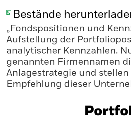
Bestände herunterlade
„Fondspositionen und Kennza
Aufstellung der Portfoliopo
analytischer Kennzahlen. Nur
genannten Firmennamen die
Anlagestrategie und stelle
Empfehlung dieser Unterne
Portfo