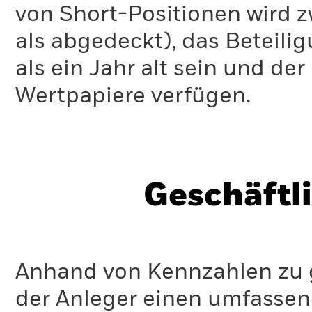
und die Variabilität der Kennzahl verdeutlichen.
von Short-Positionen wird zw
als abgedeckt), das Beteil
als ein Jahr alt sein und d
Wertpapiere verfügen.
Geschäftl
Anhand von Kennzahlen zu g
der Anleger einen umfassen