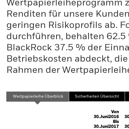
Wertpapierleiheprogramm zi
Renditen für unsere Kunden 
geringen Risikoprofils ab. 
durchführen, behalten 62.
BlackRock 37.5 % der Einn
Betriebskosten abdeckt, die
Rahmen der Wertpapierleihe
Wertpapierleihe Überblick
Sicherheiten Übersicht
Von
30.Juni2016
30
Bis
30.Juni2017
30