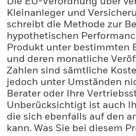
Die EU-Verordnung über ve
Kleinanleger und Versicher
schreibt die Methode zur B
hypothetischen Performance-
Produkt unter bestimmten 
und deren monatliche Veröff
Zahlen sind sämtliche Koste
jedoch unter Umständen nich
Berater oder Ihre Vertriebss
Unberücksichtigt ist auch Ih
die sich ebenfalls auf den 
kann. Was Sie bei diesem 