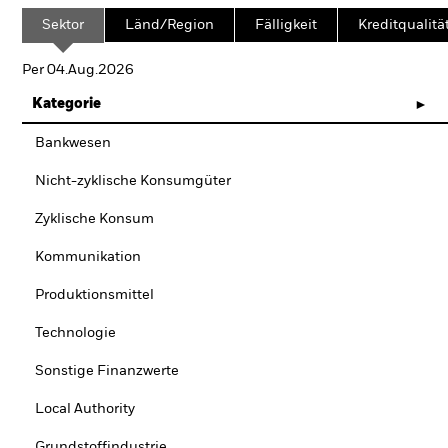
Sektor
Länd/Region
Fälligkeit
Kreditqualitä
Per 04.Aug.2026
Kategorie
Bankwesen
Nicht-zyklische Konsumgüter
Zyklische Konsum
Kommunikation
Produktionsmittel
Technologie
Sonstige Finanzwerte
Local Authority
Grundstoffindustrie