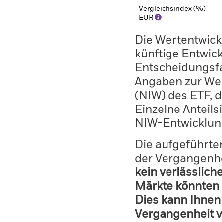
Vergleichsindex (%)
EUR
Die Wertentwickl
künftige Entwick
Entscheidungsfa
Angaben zur Wer
(NIW) des ETF, 
Einzelne Anteils
NIW-Entwicklun
Die aufgeführten
der Vergangenhe
kein verlässlich
Märkte könnten 
Dies kann Ihnen 
Vergangenheit v