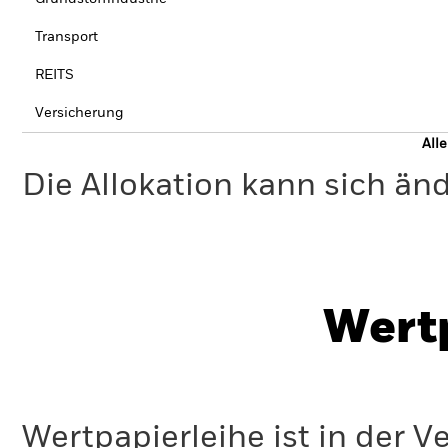
Transport
REITS
Versicherung
All
Die Allokation kann sich än
Wert
Wertpapierleihe ist in der 