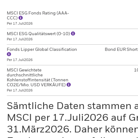
MSCI ESG Fonds Rating (AAA-
CCC)
Per 17.Juli2026
MSCI ESG Qualitätswert (0-10)
Per 17.Juli2026
Fonds Lipper Global Classification
Bond EUR Short
Per 17.Juli2026
MSCI Gewichtete
1
durchschnittliche
Kohlenstoffintensität (Tonnen
CO2E/Mio. USD VERKÄUFE)
Per 17.Juli2026
Sämtliche Daten stammen 
MSCI per 17.Juli2026 auf G
31.März2026. Daher können