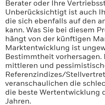
Berater oder Ihre Vertriebss
Unberücksichtigt ist auch Ih
die sich ebenfalls auf den 
kann. Was Sie bei diesem 
hängt von der künftigen Mar
Marktentwicklung ist ungewi
Bestimmtheit vorhersagen. D
mittleren und pessimistisch
Referenzindizes/Stellvertr
veranschaulichen die schlec
die beste Wertentwicklung d
Jahren.