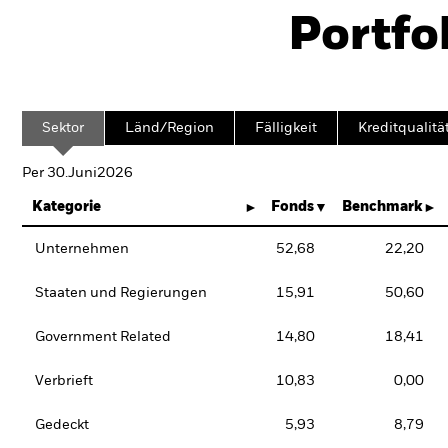
Portfo
Sektor
Länd/Region
Fälligkeit
Kreditqualitä
Per 30.Juni2026
Kategorie
Fonds
Benchmark
Unternehmen
52,68
22,20
Staaten und Regierungen
15,91
50,60
Government Related
14,80
18,41
Verbrieft
10,83
0,00
Gedeckt
5,93
8,79