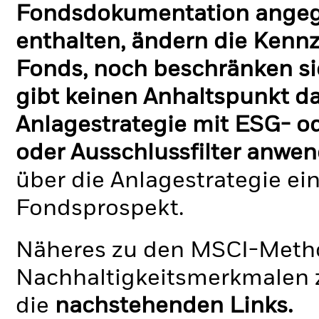
Fondsdokumentation angege
enthalten, ändern die Kennz
Fonds, noch beschränken si
gibt keinen Anhaltspunkt da
Anlagestrategie mit ESG- o
oder Ausschlussfilter anwen
über die Anlagestrategie ei
Fondsprospekt.
Näheres zu den MSCI-Metho
Nachhaltigkeitsmerkmalen z
die
nachstehenden Links.