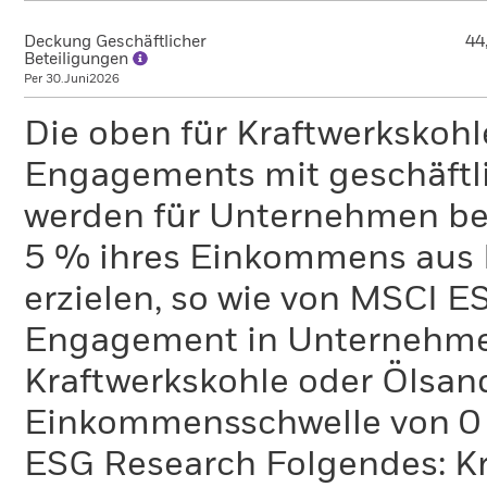
Deckung Geschäftlicher
44
Beteiligungen
Per 30.Juni2026
Die oben für Kraftwerkskoh
Engagements mit geschäftli
werden für Unternehmen ber
5 % ihres Einkommens aus 
erzielen, so wie von MSCI E
Engagement in Unternehme
Kraftwerkskohle oder Ölsand
Einkommensschwelle von 0 %
ESG Research Folgendes: K