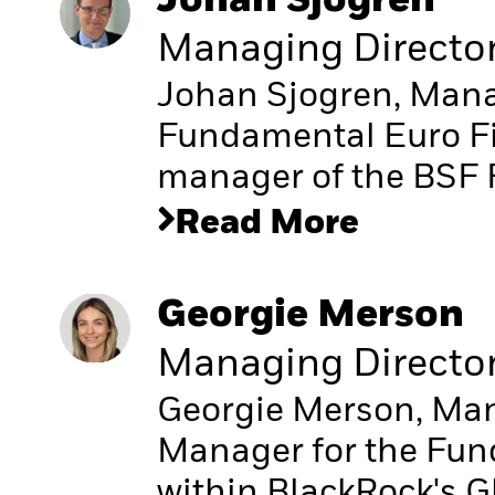
Johan Sjogren
Managing Directo
Johan Sjogren, Manag
Fundamental Euro Fi
manager of the BSF 
Read More
Georgie Merson
Managing Directo
Georgie Merson, Mana
Manager for the Fu
within BlackRock's G