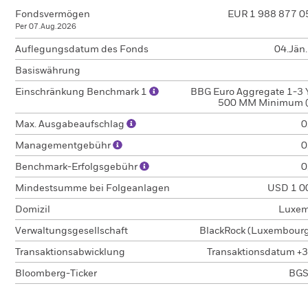
Fondsvermögen
EUR 1 988 877 0
Per 07.Aug.2026
Auflegungsdatum des Fonds
04.Jän
Basiswährung
Einschränkung Benchmark 1
BBG Euro Aggregate 1-3 Y
500 MM Minimum 
Max. Ausgabeaufschlag
0
Managementgebühr
0
Benchmark-Erfolgsgebühr
0
Mindestsumme bei Folgeanlagen
USD 1 0
Domizil
Luxem
Verwaltungsgesellschaft
BlackRock (Luxembourg)
Transaktionsabwicklung
Transaktionsdatum +3
Bloomberg-Ticker
BGS