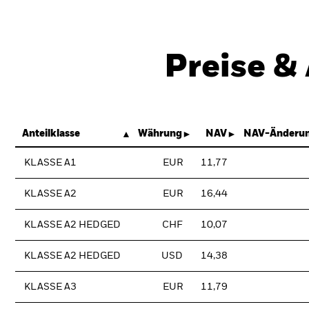
Preise &
Anteilklasse
Währung
NAV
NAV-Änderun
KLASSE A1
EUR
11,77
KLASSE A2
EUR
16,44
KLASSE A2 HEDGED
CHF
10,07
KLASSE A2 HEDGED
USD
14,38
KLASSE A3
EUR
11,79