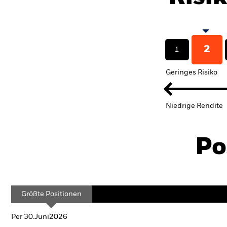
2
1
Geringes Risiko
Niedrige Rendite
Po
Größte Positionen
Per 30.Juni2026