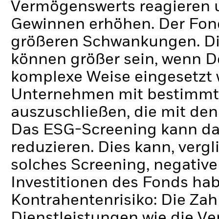
Vermögenswerts reagieren 
Gewinnen erhöhen. Der Fon
größeren Schwankungen. Di
können größer sein, wenn D
komplexe Weise eingesetzt
Unternehmen mit bestimmte
auszuschließen, die mit den
Das ESG-Screening kann da
reduzieren. Dies kann, verg
solches Screening, negativ
Investitionen des Fonds ha
Kontrahentenrisiko: Die Zah
Dienstleistungen wie die 