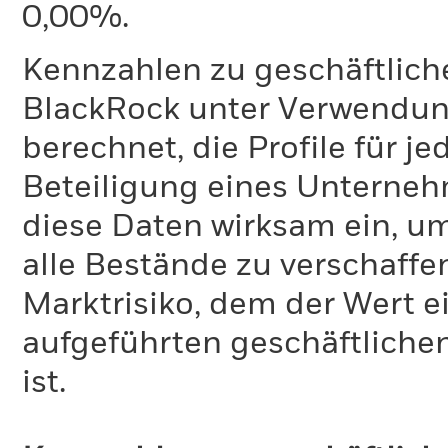
0,00%.
Kennzahlen zu geschäftlich
BlackRock unter Verwendu
berechnet, die Profile für j
Beteiligung eines Unternehm
diese Daten wirksam ein, u
alle Bestände zu verschaffen
Marktrisiko, dem der Wert 
aufgeführten geschäftliche
ist.