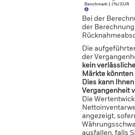
Benchmark 1 (%) EUR
Bei der Berechn
der Berechnung
Rücknahmeabsc
Die aufgeführten
der Vergangenhe
kein verlässlich
Märkte könnten 
Dies kann Ihnen 
Vergangenheit v
Die Wertentwick
Nettoinventarwe
angezeigt, sofe
Währungsschwan
ausfallen, falls