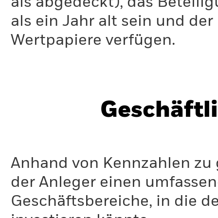
als abgedeckt), das Beteil
als ein Jahr alt sein und d
Wertpapiere verfügen.
Geschäftl
Anhand von Kennzahlen zu g
der Anleger einen umfassen
Geschäftsbereiche, in die d