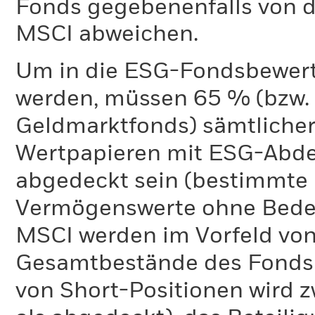
Fonds gegebenenfalls von
MSCI abweichen.
Um in die ESG-Fondsbewer
werden, müssen 65 % (bzw. 
Geldmarktfonds) sämtliche
Wertpapieren mit ESG-Abd
abgedeckt sein (bestimmte 
Vermögenswerte ohne Bedeu
MSCI werden im Vorfeld von
Gesamtbestände des Fonds 
von Short-Positionen wird zw