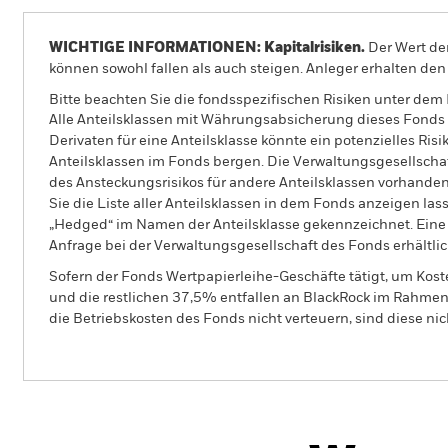
WICHTIGE INFORMATIONEN: Kapitalrisiken.
Der Wert der
können sowohl fallen als auch steigen. Anleger erhalten den 
Bitte beachten Sie die fondsspezifischen Risiken unter dem
Alle Anteilsklassen mit Währungsabsicherung dieses Fonds 
Derivaten für eine Anteilsklasse könnte ein potenzielles Ris
Anteilsklassen im Fonds bergen. Die Verwaltungsgesellscha
des Ansteckungsrisikos für andere Anteilsklassen vorhand
Sie die Liste aller Anteilsklassen in dem Fonds anzeigen la
„Hedged“ im Namen der Anteilsklasse gekennzeichnet. Eine 
Anfrage bei der Verwaltungsgesellschaft des Fonds erhältlic
Sofern der Fonds Wertpapierleihe-Geschäfte tätigt, um Kost
und die restlichen 37,5% entfallen an BlackRock im Rahmen 
die Betriebskosten des Fonds nicht verteuern, sind diese ni
PRIIP
BGF Euro Short Duration Bond
Fund
Herun