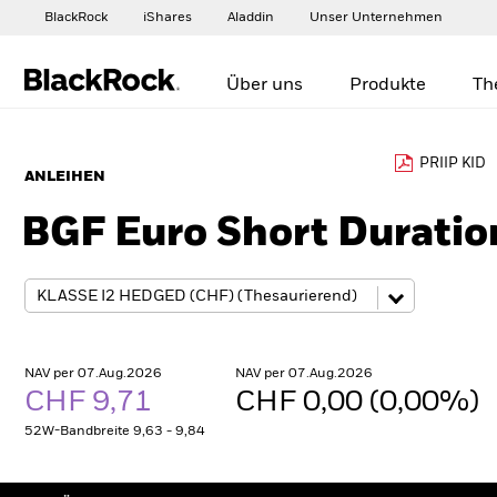
BlackRock
iShares
Aladdin
Unser Unternehmen
Über uns
Produkte
Th
PRIIP KID
ANLEIHEN
BGF Euro Short Durati
NAV per 07.Aug.2026
NAV per 07.Aug.2026
CHF 9,71
CHF 0,00 (0,00%)
52W-Bandbreite 9,63 - 9,84