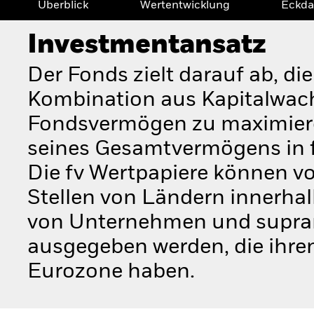
Überblick
Wertentwicklung
Eckda
Investmentansatz
Der Fonds zielt darauf ab, di
Kombination aus Kapitalwac
Fondsvermögen zu maximiere
seines Gesamtvermögens in fe
Die fv Wertpapiere können v
Stellen von Ländern innerha
von Unternehmen und supran
ausgegeben werden, die ihren
Eurozone haben.