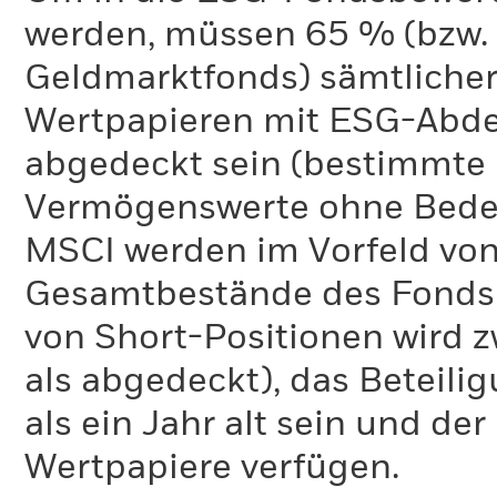
werden, müssen 65 % (bzw. 
Geldmarktfonds) sämtliche
Wertpapieren mit ESG-Abd
abgedeckt sein (bestimmte 
Vermögenswerte ohne Bedeu
MSCI werden im Vorfeld von
Gesamtbestände des Fonds 
von Short-Positionen wird zw
als abgedeckt), das Beteil
als ein Jahr alt sein und d
Wertpapiere verfügen.