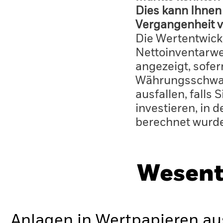
Dies kann Ihnen 
Vergangenheit v
Die Wertentwick
Nettoinventarwe
angezeigt, sofe
Währungsschwan
ausfallen, falls
investieren, in 
berechnet wurd
Wesent
Anlagen in Wertpapieren a