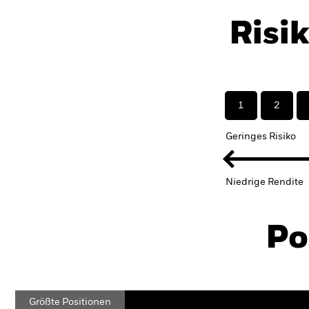
Risi
1
2
Geringes Risiko
Niedrige Rendite
Po
Größte Positionen