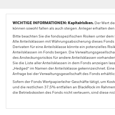
WICHTIGE INFORMATIONEN: Kapitalrisiken.
Der Wert der
können sowohl fallen als auch steigen. Anleger erhalten den 
Bitte beachten Sie die fondsspezifischen Risiken unter dem
Alle Anteilsklassen mit Währungsabsicherung dieses Fonds 
Derivaten für eine Anteilsklasse könnte ein potenzielles Ris
Anteilsklassen im Fonds bergen. Die Verwaltungsgesellscha
des Ansteckungsrisikos für andere Anteilsklassen vorhand
Sie die Liste aller Anteilsklassen in dem Fonds anzeigen la
„Hedged“ im Namen der Anteilsklasse gekennzeichnet. Eine 
Anfrage bei der Verwaltungsgesellschaft des Fonds erhältlic
Sofern der Fonds Wertpapierleihe-Geschäfte tätigt, um Kost
und die restlichen 37,5% entfallen an BlackRock im Rahmen 
die Betriebskosten des Fonds nicht verteuern, sind diese ni