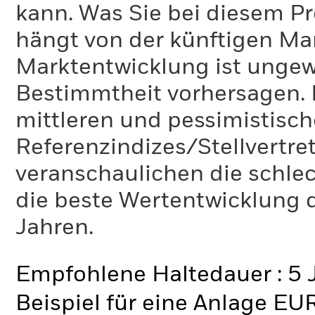
kann. Was Sie bei diesem 
hängt von der künftigen Mar
Marktentwicklung ist ungewi
Bestimmtheit vorhersagen. D
mittleren und pessimistisch
Referenzindizes/Stellvertr
veranschaulichen die schlec
die beste Wertentwicklung d
Jahren.
Empfohlene Haltedauer : 5 
Beispiel für eine Anlage EU