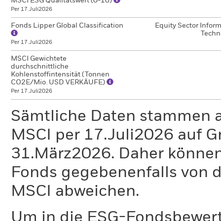
MSCI ESG Qualitätswert (0-10)
Per 17.Juli2026
Fonds Lipper Global Classification
Equity Sector Infor
Techn
Per 17.Juli2026
MSCI Gewichtete
durchschnittliche
Kohlenstoffintensität (Tonnen
CO2E/Mio. USD VERKÄUFE)
Per 17.Juli2026
Sämtliche Daten stammen 
MSCI per 17.Juli2026 auf G
31.März2026. Daher können
Fonds gegebenenfalls von
MSCI abweichen.
Um in die ESG-Fondsbewer