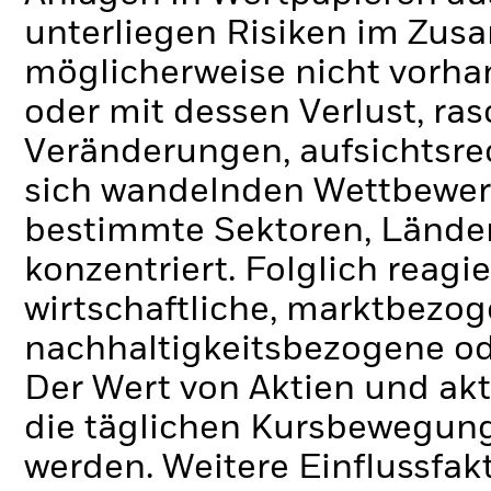
unterliegen Risiken im Zu
möglicherweise nicht vorh
oder mit dessen Verlust, ra
Veränderungen, aufsichtsr
sich wandelnden Wettbewe
bestimmte Sektoren, Lände
konzentriert. Folglich reagie
wirtschaftliche, marktbezoge
nachhaltigkeitsbezogene ode
Der Wert von Aktien und ak
die täglichen Kursbewegung
werden. Weitere Einflussfak