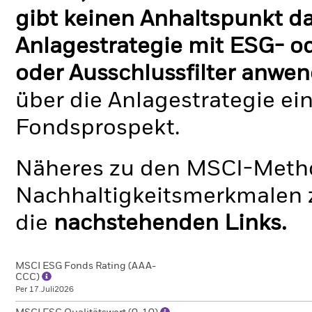
gibt keinen Anhaltspunkt da
Anlagestrategie mit ESG- o
oder Ausschlussfilter anwen
über die Anlagestrategie ei
Fondsprospekt.
Näheres zu den MSCI-Metho
Nachhaltigkeitsmerkmalen z
die
nachstehenden Links.
MSCI ESG Fonds Rating (AAA-
CCC)
Per 17.Juli2026