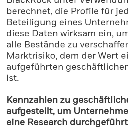
BlackRock unter Verwendu
berechnet, die Profile für j
Beteiligung eines Unternehm
diese Daten wirksam ein, u
alle Bestände zu verschaffen
Marktrisiko, dem der Wert 
aufgeführten geschäftliche
ist.
Kennzahlen zu geschäftlich
aufgestellt, um Unternehmen
eine Research durchgeführt