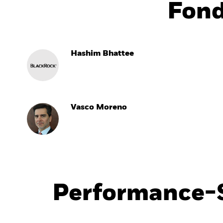
Fon
Hashim Bhattee
Vasco Moreno
Performance-S