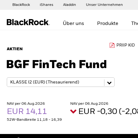
BlackRock
iShares
Aladdin
Unser Unternehmen
Über uns
Produkte
Th
PRIIP KID
AKTIEN
BGF FinTech Fund
NAV per 06.Aug.2026
NAV per 06.Aug.2026
EUR 14,11
EUR -0,30 (-2,
52W-Bandbreite 11,18 - 16,39