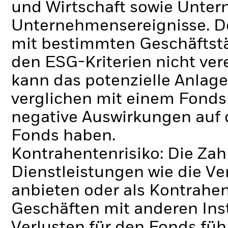
und Wirtschaft sowie Unte
Unternehmensereignisse.
D
mit bestimmten Geschäftstä
den ESG-Kriterien nicht ve
kann das potenzielle Anlage
verglichen mit einem Fonds
negative Auswirkungen auf 
Fonds haben.
Kontrahentenrisiko: Die Zah
Dienstleistungen wie die 
anbieten oder als Kontrahen
Geschäften mit anderen Ins
Verlusten für den Fonds füh