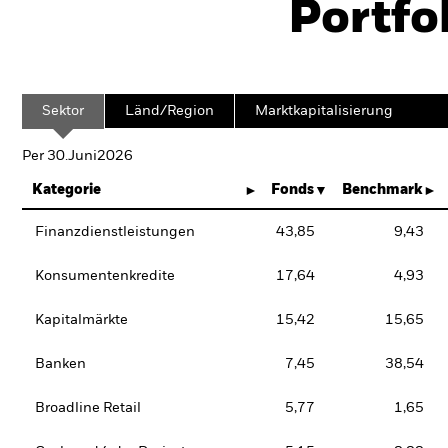
Portfo
Sektor
Länd/Region
Marktkapitalisierung
Per 30.Juni2026
Kategorie
Fonds
Benchmark
Finanzdienstleistungen
43,85
9,43
Konsumentenkredite
17,64
4,93
Kapitalmärkte
15,42
15,65
Banken
7,45
38,54
Broadline Retail
5,77
1,65