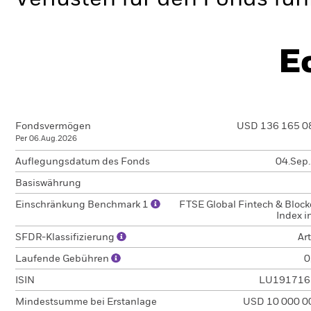
E
Fondsvermögen
USD 136 165 0
Per 06.Aug.2026
Auflegungsdatum des Fonds
04.Sep
Basiswährung
Einschränkung Benchmark 1
FTSE Global Fintech & Block
Index i
SFDR-Klassifizierung
Art
Laufende Gebühren
0
ISIN
LU191716
Mindestsumme bei Erstanlage
USD 10 000 0