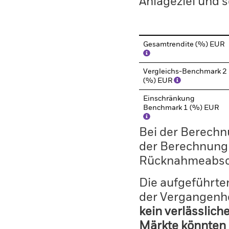
Anlageziel und s
Gesamtrendite (%) EUR
Vergleichs-Benchmark 2
(%) EUR
Einschränkung
Benchmark 1 (%) EUR
Bei der Berechn
der Berechnung
Rücknahmeabsc
Die aufgeführten
der Vergangenhe
kein verlässlich
Märkte könnten 