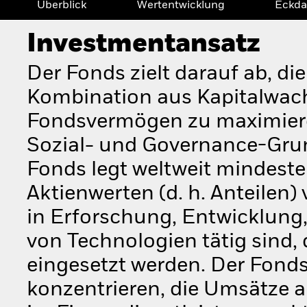
Überblick
Wertentwicklung
Eckda
Investmentansatz
Der Fonds zielt darauf ab, di
Kombination aus Kapitalwac
Fondsvermögen zu maximiere
Sozial- und Governance-Grun
Fonds legt weltweit mindes
Aktienwerten (d. h. Anteilen
in Erforschung, Entwicklung
von Technologien tätig sind, 
eingesetzt werden. Der Fond
konzentrieren, die Umsätze