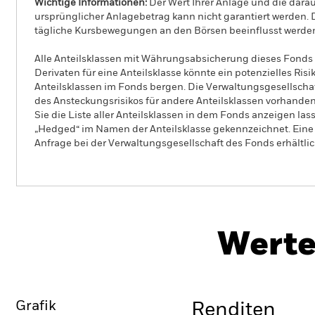
Wichtige Informationen:
Der Wert Ihrer Anlage und die dar
ursprünglicher Anlagebetrag kann nicht garantiert werden.
tägliche Kursbewegungen an den Börsen beeinflusst werde
Alle Anteilsklassen mit Währungsabsicherung dieses Fonds 
Derivaten für eine Anteilsklasse könnte ein potenzielles Ris
Anteilsklassen im Fonds bergen. Die Verwaltungsgesellscha
des Ansteckungsrisikos für andere Anteilsklassen vorhand
Sie die Liste aller Anteilsklassen in dem Fonds anzeigen la
„Hedged“ im Namen der Anteilsklasse gekennzeichnet. Eine 
Anfrage bei der Verwaltungsgesellschaft des Fonds erhältlic
PRIIP 
iShares Digital Security UCITS
ETF
Herunt
Werte
Überblick
Wertentwicklung
Grafik
Renditen