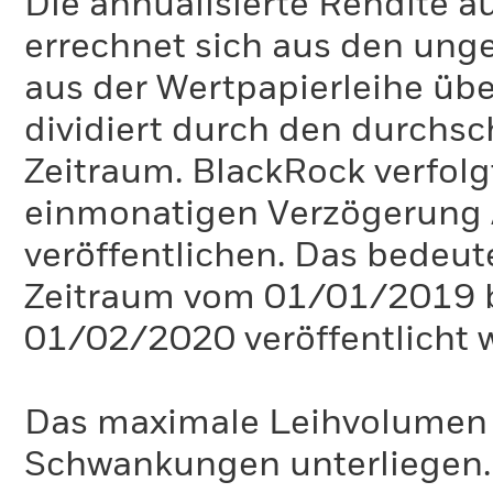
Die annualisierte Rendite a
errechnet sich aus den un
aus der Wertpapierleihe üb
dividiert durch den durchsc
Zeitraum. BlackRock verfolgt 
einmonatigen Verzögerung 
veröffentlichen. Das bedeute
Zeitraum vom 01/01/2019 
01/02/2020 veröffentlicht 
Das maximale Leihvolumen k
Schwankungen unterliegen.