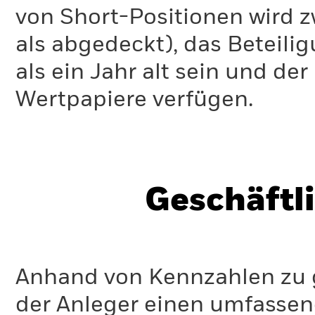
und die Variabilität der Kennzahl verdeutlichen.
von Short-Positionen wird zw
als abgedeckt), das Beteil
als ein Jahr alt sein und d
Wertpapiere verfügen.
Geschäftl
Anhand von Kennzahlen zu g
der Anleger einen umfassen