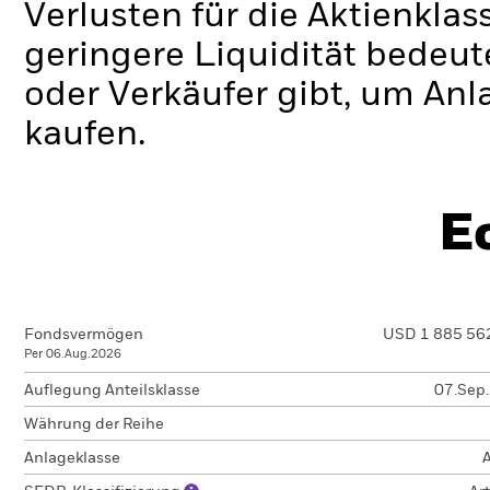
Verlusten für die Aktienklas
geringere Liquidität bedeut
oder Verkäufer gibt, um Anl
kaufen.
E
Fondsvermögen
USD 1 885 56
Per 06.Aug.2026
Auflegung Anteilsklasse
07.Sep
Währung der Reihe
Anlageklasse
A