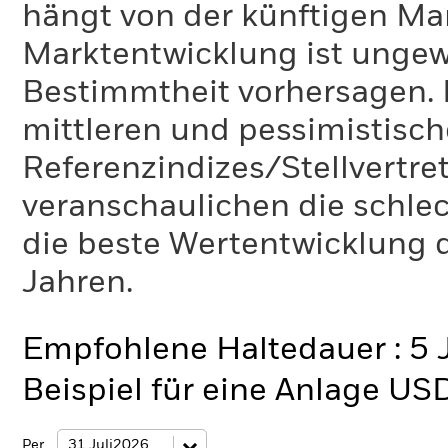
hängt von der künftigen Mar
Marktentwicklung ist ungewi
Bestimmtheit vorhersagen. D
mittleren und pessimistisch
Referenzindizes/Stellvertr
veranschaulichen die schlec
die beste Wertentwicklung d
Jahren.
Empfohlene Haltedauer : 5 
Beispiel für eine Anlage US
Per