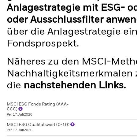
Anlagestrategie mit ESG- o
oder Ausschlussfilter anwen
über die Anlagestrategie ei
Fondsprospekt.
Näheres zu den MSCI-Metho
Nachhaltigkeitsmerkmalen z
die
nachstehenden Links.
MSCI ESG Fonds Rating (AAA-
CCC)
Per 17.Juli2026
MSCI ESG Qualitätswert (0-10)
Per 17.Juli2026