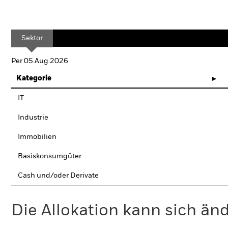
Sektor
Per 05.Aug.2026
Kategorie
IT
Industrie
Immobilien
Basiskonsumgüter
Cash und/oder Derivate
Die Allokation kann sich än