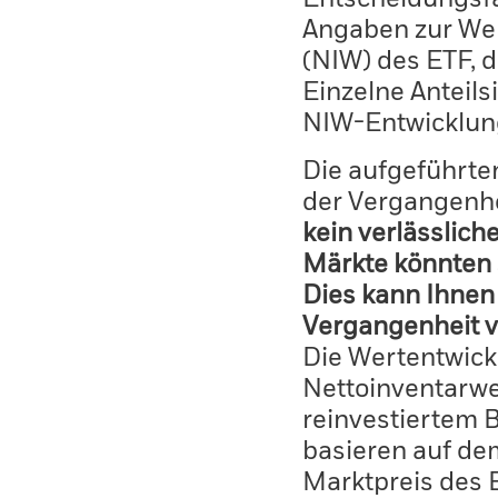
Angaben zur Wer
(NIW) des ETF, 
Einzelne Anteils
NIW-Entwicklun
Die aufgeführten
der Vergangenhe
kein verlässlich
Märkte könnten 
Dies kann Ihnen 
Vergangenheit v
Die Wertentwick
Nettoinventarwe
reinvestiertem 
basieren auf de
Marktpreis des 