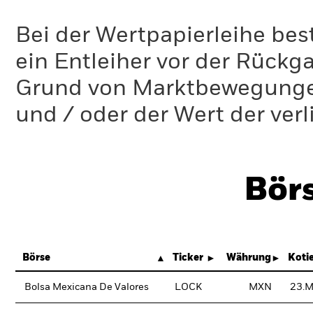
Bei der Wertpapierleihe best
ein Entleiher vor der Rückg
Grund von Marktbewegungen 
und / oder der Wert der ver
Bör
Börse
Ticker
Währung
Koti
Bolsa Mexicana De Valores
LOCK
MXN
23.M