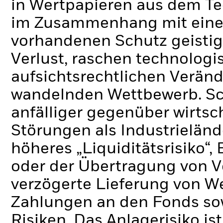
in Wertpapieren aus dem Te
im Zusammenhang mit eine
vorhandenen Schutz geisti
Verlust, raschen technolog
aufsichtsrechtlichen Verän
wandelnden Wettbewerb.
Sc
anfälliger gegenüber wirtsc
Störungen als Industrielände
höheres „Liquiditätsrisiko“
oder der Übertragung von V
verzögerte Lieferung von W
Zahlungen an den Fonds so
Risiken.
Das Anlagerisiko is