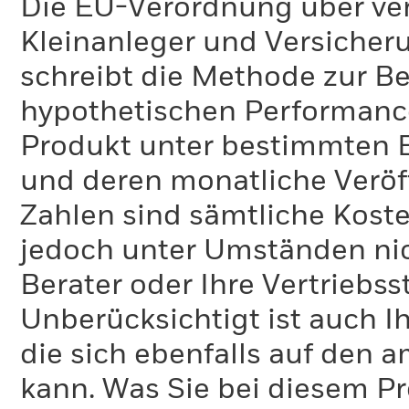
Die EU-Verordnung über ve
Kleinanleger und Versicher
schreibt die Methode zur B
hypothetischen Performance-
Produkt unter bestimmten 
und deren monatliche Veröff
Zahlen sind sämtliche Koste
jedoch unter Umständen nich
Berater oder Ihre Vertriebss
Unberücksichtigt ist auch Ih
die sich ebenfalls auf den 
kann. Was Sie bei diesem 