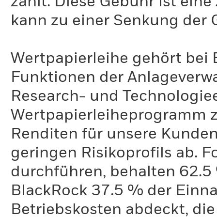
zahlt. Diese Gebühr ist ei
kann zu einer Senkung der 
Wertpapierleihe gehört bei 
Funktionen der Anlageverwa
Research- und Technologie
Wertpapierleiheprogramm zi
Renditen für unsere Kunden 
geringen Risikoprofils ab. 
durchführen, behalten 62.
BlackRock 37.5 % der Einn
Betriebskosten abdeckt, die