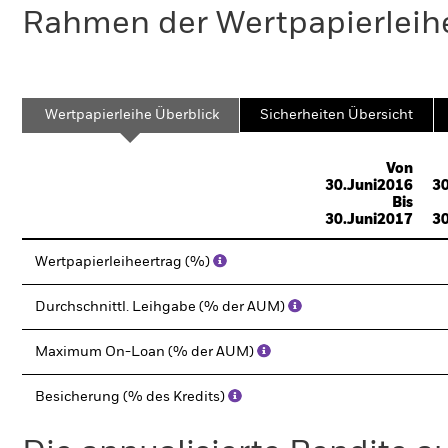
Rahmen der Wertpapierleihe
Wertpapierleihe Überblick
Sicherheiten Übersicht
Von
30.Juni2016
30
Bis
30.Juni2017
30
Wertpapierleiheertrag (%)
Durchschnittl. Leihgabe (% der AUM)
Maximum On-Loan (% der AUM)
Besicherung (% des Kredits)