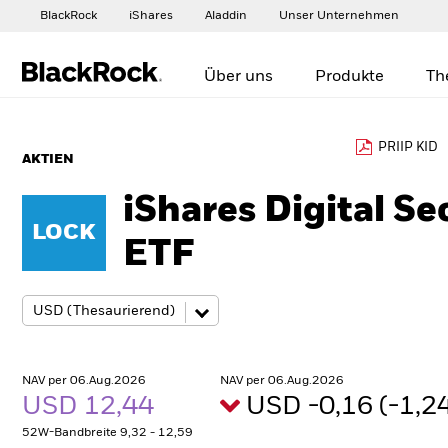
BlackRock
iShares
Aladdin
Unser Unternehmen
Über uns
Produkte
Th
PRIIP KID
AKTIEN
iShares Digital Se
LOCK
ETF
NAV per 06.Aug.2026
NAV per 06.Aug.2026
USD 12,44
USD -0,16 (-1,
52W-Bandbreite 9,32 - 12,59