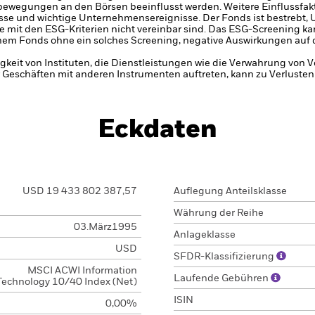
bewegungen an den Börsen beeinflusst werden. Weitere Einflussfak
sse und wichtige Unternehmensereignisse.
Der Fonds ist bestrebt
ie mit den ESG-Kriterien nicht vereinbar sind. Das ESG-Screening k
einem Fonds ohne ein solches Screening, negative Auswirkungen auf 
gkeit von Instituten, die Dienstleistungen wie die Verwahrung von
 Geschäften mit anderen Instrumenten auftreten, kann zu Verlusten
Eckdaten
USD 19 433 802 387,57
Auflegung Anteilsklasse
Währung der Reihe
03.März1995
Anlageklasse
USD
SFDR-Klassifizierung
MSCI ACWI Information
Laufende Gebühren
Technology 10/40 Index (Net)
ISIN
0,00%