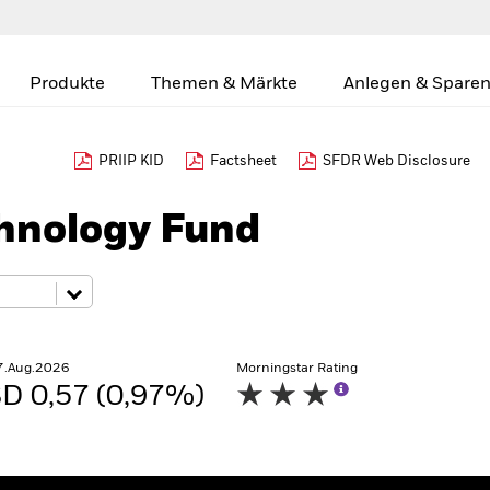
Produkte
Themen & Märkte
Anlegen & Sparen
PRIIP KID
Factsheet
SFDR Web Disclosure
hnology Fund
7.Aug.2026
Morningstar Rating
D 0,57 (0,97%)