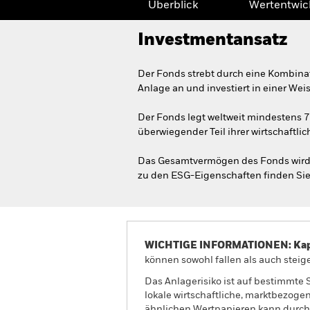
Überblick
Wertentwic
Investmentansatz
Der Fonds strebt durch eine Kombina
Anlage an und investiert in einer We
Der Fonds legt weltweit mindestens 
überwiegender Teil ihrer wirtschaftlic
Das Gesamtvermögen des Fonds wird i
zu den ESG-Eigenschaften finden Sie
WICHTIGE INFORMATIONEN: Kapit
können sowohl fallen als auch steige
Das Anlagerisiko ist auf bestimmte 
lokale wirtschaftliche, marktbezoge
ähnlichen Wertpapieren kann durch 