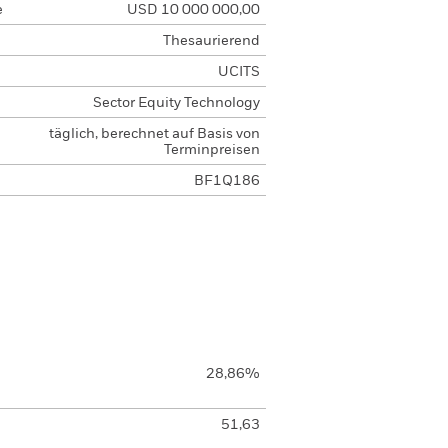
e
USD 10 000 000,00
Thesaurierend
UCITS
Sector Equity Technology
täglich, berechnet auf Basis von
Terminpreisen
BF1Q186
28,86%
51,63