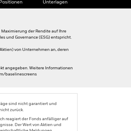
Positionen
Unterlagen
 Maximierung der Rendite auf Ihre
ales und Governance (ESG) entspricht.
 Aktien) von Unternehmen an, deren
ekt angegeben. Weitere Informationen
om/baselinescreens
äge sind nicht garantiert und
nicht zurück.
h reagiert der Fonds anfälliger auf
ignisse. Der Wert von Aktien und
 wirtschaftliche Meldungen,