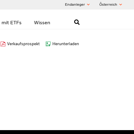
Endanleger
Õsterreich
 mit ETFs
Wissen
Verkaufsprospekt
Herunterladen