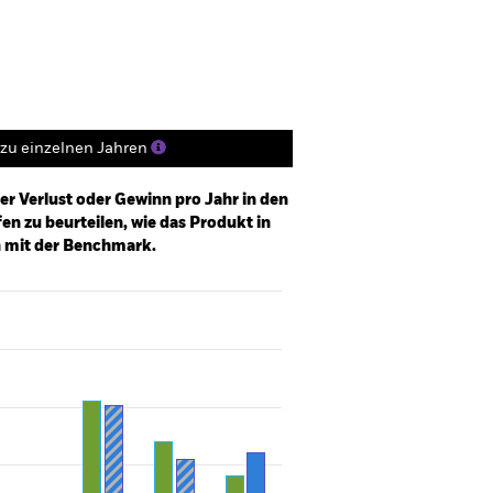
Positionen
Unterlagen
zu einzelnen Jahren
er Verlust oder Gewinn pro Jahr in den
n zu beurteilen, wie das Produkt in
h mit der Benchmark.